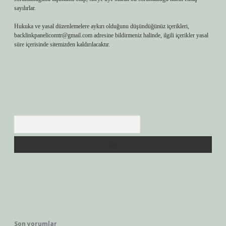
sayılırlar.
Hukuka ve yasal düzenlemelere aykırı olduğunu düşündüğünüz içerikleri,
backlinkpanelicomtr@gmail.com
adresine bildirmeniz halinde, ilgili içerikler yasal
süre içerisinde sitemizden kaldırılacaktır.
Arama
Son yorumlar