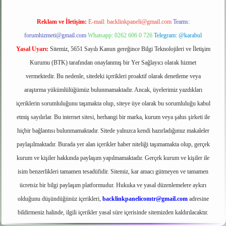
Reklam ve İletişim:
E-mail:
backlinkpaneli@gmail.com
Teams:
forumhizmeti@gmail.com
Whatsapp: 0262 606 0 726
Telegram: @karabul
Yasal Uyarı:
Sitemiz, 5651 Sayılı Kanun gereğince Bilgi Teknolojileri ve İletişim
Kurumu (BTK) tarafından onaylanmış bir Yer Sağlayıcı olarak hizmet
vermektedir. Bu nedenle, sitedeki içerikleri proaktif olarak denetleme veya
araştırma yükümlülüğümüz bulunmamaktadır. Ancak, üyelerimiz yazdıkları
içeriklerin sorumluluğunu taşımakta olup, siteye üye olarak bu sorumluluğu kabul
etmiş sayılırlar. Bu internet sitesi, herhangi bir marka, kurum veya şahıs şirketi ile
hiçbir bağlantısı bulunmamaktadır. Sitede yalnızca kendi hazırladığımız makaleler
paylaşılmaktadır. Burada yer alan içerikler haber niteliği taşımamakta olup, gerçek
kurum ve kişiler hakkında paylaşım yapılmamaktadır. Gerçek kurum ve kişiler ile
isim benzerlikleri tamamen tesadüfidir. Sitemiz, kar amacı gütmeyen ve tamamen
ücretsiz bir bilgi paylaşım platformudur. Hukuka ve yasal düzenlemelere aykırı
olduğunu düşündüğünüz içerikleri,
backlinkpanelicomtr@gmail.com
adresine
bildirmeniz halinde, ilgili içerikler yasal süre içerisinde sitemizden kaldırılacaktır.