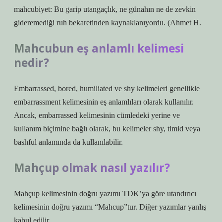
mahcubiyet: Bu garip utangaçlık, ne günahın ne de zevkin
gideremediği ruh bekaretinden kaynaklanıyordu. (Ahmet H.
Mahcubun eş anlamlı kelimesi
nedir?
Embarrassed, bored, humiliated ve shy kelimeleri genellikle
embarrassment kelimesinin eş anlamlıları olarak kullanılır.
Ancak, embarrassed kelimesinin cümledeki yerine ve
kullanım biçimine bağlı olarak, bu kelimeler shy, timid veya
bashful anlamında da kullanılabilir.
Mahçup olmak nasıl yazılır?
Mahçup kelimesinin doğru yazımı TDK’ya göre utandırıcı
kelimesinin doğru yazımı “Mahcup”tur. Diğer yazımlar yanlış
kabul edilir.