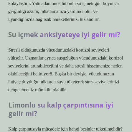
kolaylaştırır. Yatmadan önce limonlu su içmek gün boyunca
gerginliği azaltır, rahatlamanıza yardımcı olur ve
uyandığınızda bağırsak hareketlerinizi hızlandırır.
Su içmek anksiyeteye iyi gelir mi?
Stresli olduğunuzda vücudunuzdaki kortizol seviyeleri
yükselir. Uzmanlar ayrıca susuzluğun vücudunuzdaki kortizol
seviyelerini artırabileceğini ve daha stresli hissetmenize neden
olabileceğini belirtiyor8. Başka bir deyişle, vücudunuzun
ihtiyaç duyduğu miktarda suyu tüketerek stres seviyelerinizi
dengelemeniz mümkün olabilir.
Limonlu su kalp çarpıntısına iyi
gelir mi?
Kalp çarpıntısıyla mücadele için hangi besinler tüketilmelidir?