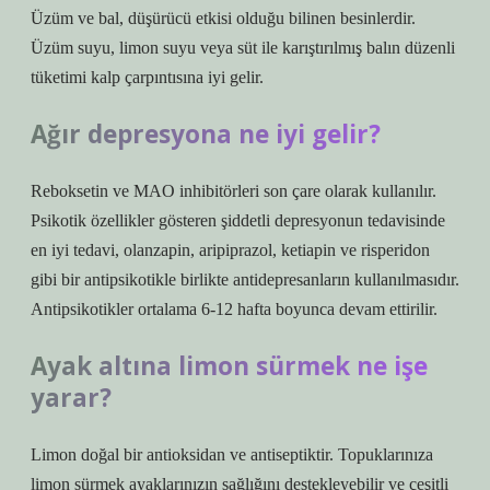
Üzüm ve bal, düşürücü etkisi olduğu bilinen besinlerdir.
Üzüm suyu, limon suyu veya süt ile karıştırılmış balın düzenli
tüketimi kalp çarpıntısına iyi gelir.
Ağır depresyona ne iyi gelir?
Reboksetin ve MAO inhibitörleri son çare olarak kullanılır.
Psikotik özellikler gösteren şiddetli depresyonun tedavisinde
en iyi tedavi, olanzapin, aripiprazol, ketiapin ve risperidon
gibi bir antipsikotikle birlikte antidepresanların kullanılmasıdır.
Antipsikotikler ortalama 6-12 hafta boyunca devam ettirilir.
Ayak altına limon sürmek ne işe
yarar?
Limon doğal bir antioksidan ve antiseptiktir. Topuklarınıza
limon sürmek ayaklarınızın sağlığını destekleyebilir ve çeşitli