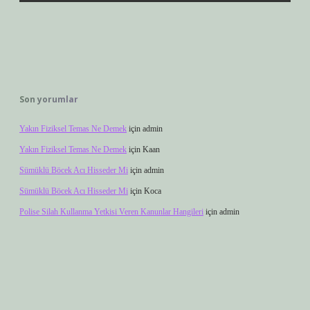
Son yorumlar
Yakın Fiziksel Temas Ne Demek
için
admin
Yakın Fiziksel Temas Ne Demek
için
Kaan
Sümüklü Böcek Acı Hisseder Mi
için
admin
Sümüklü Böcek Acı Hisseder Mi
için
Koca
Polise Silah Kullanma Yetkisi Veren Kanunlar Hangileri
için
admin