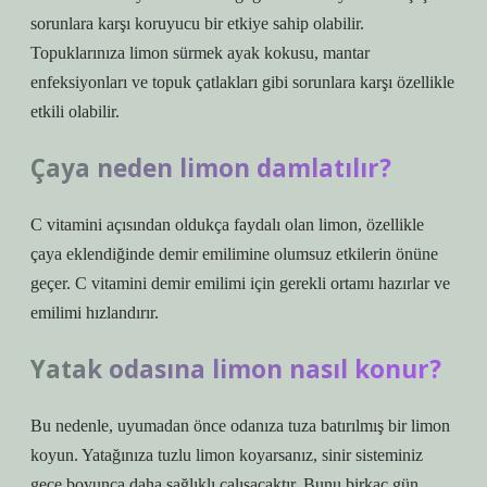
sorunlara karşı koruyucu bir etkiye sahip olabilir.
Topuklarınıza limon sürmek ayak kokusu, mantar
enfeksiyonları ve topuk çatlakları gibi sorunlara karşı özellikle
etkili olabilir.
Çaya neden limon damlatılır?
C vitamini açısından oldukça faydalı olan limon, özellikle
çaya eklendiğinde demir emilimine olumsuz etkilerin önüne
geçer. C vitamini demir emilimi için gerekli ortamı hazırlar ve
emilimi hızlandırır.
Yatak odasına limon nasıl konur?
Bu nedenle, uyumadan önce odanıza tuza batırılmış bir limon
koyun. Yatağınıza tuzlu limon koyarsanız, sinir sisteminiz
gece boyunca daha sağlıklı çalışacaktır. Bunu birkaç gün