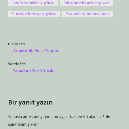
Limonlu su sinirlere iyi gelir mi
Odaya limon koymak ne işe yarar
Su içmek anksiyeteye iyi gelir mi
Yatak odasına limon nasıl konur
Önceki Yazı
Anaerobik Nasıl Yapılır
Sonraki Yazı
Anaakım Nasıl Yazılır
Bir yanıt yazın
E-posta adresiniz yayınlanmayacak.
Gerekli alanlar
*
ile
işaretlenmişlerdir