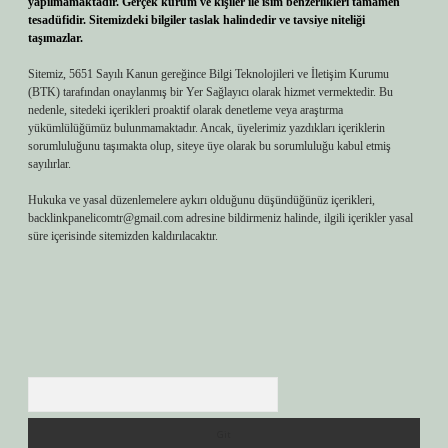
yapılmamaktadır. Gerçek kurum ve kişiler ile isim benzerlikleri tamamen
tesadüfidir. Sitemizdeki bilgiler taslak halindedir ve tavsiye niteliği
taşımazlar.
Sitemiz, 5651 Sayılı Kanun gereğince Bilgi Teknolojileri ve İletişim Kurumu
(BTK) tarafından onaylanmış bir Yer Sağlayıcı olarak hizmet vermektedir. Bu
nedenle, sitedeki içerikleri proaktif olarak denetleme veya araştırma
yükümlülüğümüz bulunmamaktadır. Ancak, üyelerimiz yazdıkları içeriklerin
sorumluluğunu taşımakta olup, siteye üye olarak bu sorumluluğu kabul etmiş
sayılırlar.
Hukuka ve yasal düzenlemelere aykırı olduğunu düşündüğünüz içerikleri,
backlinkpanelicomtr@gmail.com
adresine bildirmeniz halinde, ilgili içerikler yasal
süre içerisinde sitemizden kaldırılacaktır.
Arama