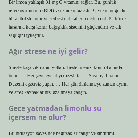
Bir limon yaklaşık 31 mg C vitamini sağlar. Bu, günlük
referans alımının (RDI) yarısından fazladır. C vitamini güçlü
bir antioksidandır ve serbest radikallerin neden olduğu hücre
hasarına karşı korur, bağışıklık sistemini güçlendirir ve cilt
sağlığını iyileştirir.
Ağır strese ne iyi gelir?
Stresle başa çıkmanın yolları: Beslenmenizi kontrol altında
tutun. … Her şeye evet diyemezsiniz. … Sigarayı bırakın. …
Düzenli egzersiz yapın. … Her gün dinlenmeye zaman ayırın
ve stres kaynaklarınızı azaltmaya çalışın.
Gece yatmadan limonlu su
içersem ne olur?
Bu hidrasyon sayesinde bağırsaklar çalışır ve sindirimi