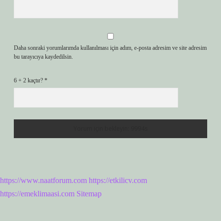
Daha sonraki yorumlarımda kullanılması için adım, e-posta adresim ve site adresim
bu tarayıcıya kaydedilsin.
6 + 2 kaçtır?
*
https://www.naatforum.com
https://etkilicv.com
https://emeklimaasi.com
Sitemap