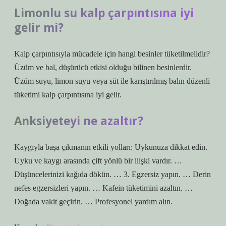
Limonlu su kalp çarpıntısına iyi
gelir mi?
Kalp çarpıntısıyla mücadele için hangi besinler tüketilmelidir?
Üzüm ve bal, düşürücü etkisi olduğu bilinen besinlerdir.
Üzüm suyu, limon suyu veya süt ile karıştırılmış balın düzenli
tüketimi kalp çarpıntısına iyi gelir.
Anksiyeteyi ne azaltır?
Kaygıyla başa çıkmanın etkili yolları: Uykunuza dikkat edin.
Uyku ve kaygı arasında çift yönlü bir ilişki vardır. …
Düşüncelerinizi kağıda dökün. … 3. Egzersiz yapın. … Derin
nefes egzersizleri yapın. … Kafein tüketimini azaltın. …
Doğada vakit geçirin. … Profesyonel yardım alın.