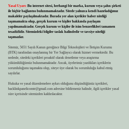
Yasal Uyarı:
Bu internet sitesi, herhangi bir marka, kurum veya şahıs şirketi
ile hiçbir bağlantısı bulunmamaktadır. Sitede yalnızca kendi hazırladığımız
makaleler paylaşılmaktadır. Burada yer alan içerikler haber niteliği
taşımamakta olup, gerçek kurum ve kişiler hakkında paylaşım
yapılmamaktadır. Gerçek kurum ve kişiler ile isim benzerlikleri tamamen
tesadüfidir. Sitemizdeki bilgiler taslak halindedir ve tavsiye niteliği
taşımazlar.
Sitemiz, 5651 Sayılı Kanun gereğince Bilgi Teknolojileri ve İletişim Kurumu
(BTK) tarafından onaylanmış bir Yer Sağlayıcı olarak hizmet vermektedir. Bu
nedenle, sitedeki içerikleri proaktif olarak denetleme veya araştırma
yükümlülüğümüz bulunmamaktadır. Ancak, üyelerimiz yazdıkları içeriklerin
sorumluluğunu taşımakta olup, siteye üye olarak bu sorumluluğu kabul etmiş
sayılırlar.
Hukuka ve yasal düzenlemelere aykırı olduğunu düşündüğünüz içerikleri,
backlinkpanelicomtr@gmail.com
adresine bildirmeniz halinde, ilgili içerikler yasal
süre içerisinde sitemizden kaldırılacaktır.