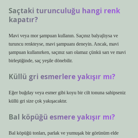
Saçtaki turunculuğu hangi renk
kapatır?
Mavi veya mor şampuan kullanın. Saçınız balyajlıysa ve
turuncu renkteyse, mavi şampuanı deneyin. Ancak, mavi
şampuan kullanırken, saçınız sarı olamaz çünkü sarı ve mavi
birleştiğinde, saç yeşile dönebilir.
Küllü gri esmerlere yakışır mı?
Eğer buğday veya esmer gibi koyu bir cilt tonuna sahipseniz
küllü gri size çok yakışacaktır.
Bal köpüğü esmere yakışır mı?
Bal köpüğü tonları, parlak ve yumuşak bir görünüm elde