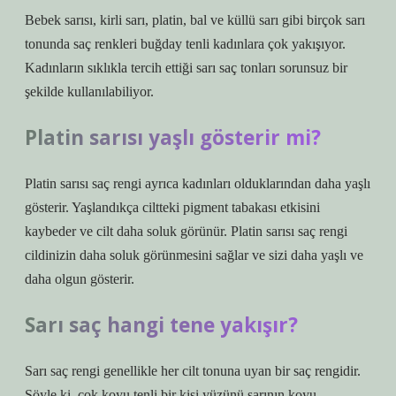
Bebek sarısı, kirli sarı, platin, bal ve küllü sarı gibi birçok sarı
tonunda saç renkleri buğday tenli kadınlara çok yakışıyor.
Kadınların sıklıkla tercih ettiği sarı saç tonları sorunsuz bir
şekilde kullanılabiliyor.
Platin sarısı yaşlı gösterir mi?
Platin sarısı saç rengi ayrıca kadınları olduklarından daha yaşlı
gösterir. Yaşlandıkça ciltteki pigment tabakası etkisini
kaybeder ve cilt daha soluk görünür. Platin sarısı saç rengi
cildinizin daha soluk görünmesini sağlar ve sizi daha yaşlı ve
daha olgun gösterir.
Sarı saç hangi tene yakışır?
Sarı saç rengi genellikle her cilt tonuna uyan bir saç rengidir.
Şöyle ki, çok koyu tenli bir kişi yüzünü sarının koyu