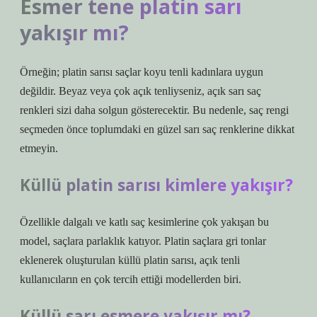
Esmer tene platin sarı
yakışır mı?
Örneğin; platin sarısı saçlar koyu tenli kadınlara uygun
değildir. Beyaz veya çok açık tenliyseniz, açık sarı saç
renkleri sizi daha solgun gösterecektir. Bu nedenle, saç rengi
seçmeden önce toplumdaki en güzel sarı saç renklerine dikkat
etmeyin.
Küllü platin sarısı kimlere yakışır?
Özellikle dalgalı ve katlı saç kesimlerine çok yakışan bu
model, saçlara parlaklık katıyor. Platin saçlara gri tonlar
eklenerek oluşturulan küllü platin sarısı, açık tenli
kullanıcıların en çok tercih ettiği modellerden biri.
Küllü sarı esmere yakışır mı?