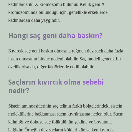
kadınlarda iki X kromozomu bulunur. Kellik geni X
kromozomunda bulunduğu için, genellikle erkeklerde
kadınlardan daha yaygındır.
Hangi saç geni daha baskın?
Kıvırcık saç geni baskın olmasına rağmen düz saçlı daha fazla
insan olmasının birkaç nedeni olabilir. Saç modeli genetik bir
özellik olsa da, diğer faktörler de etkili olabilir.
Saçların kıvırcık olma sebebi
nedir?
Sistein aminoasitlerinin saç telinin farklı bölgelerindeki sistein
moleküllerine bağlanması saçın kıvrılmasına neden olur. Saçın
kalınlığı ve dokusu saç folikülünün şekline ve boyutuna
bağlıdır. Örneğin düz saçların kökleri küreselken kıvırcık