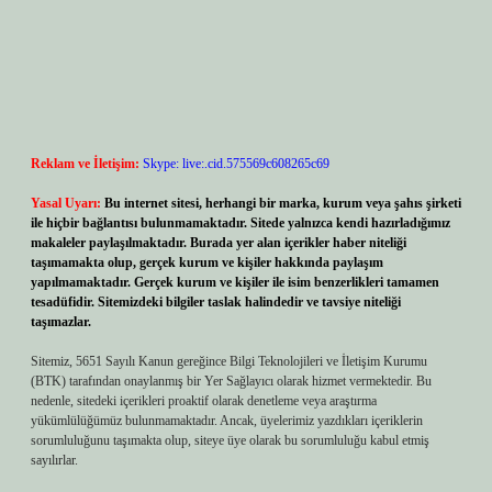
Reklam ve İletişim:
Skype: live:.cid.575569c608265c69
Yasal Uyarı:
Bu internet sitesi, herhangi bir marka, kurum veya şahıs şirketi
ile hiçbir bağlantısı bulunmamaktadır. Sitede yalnızca kendi hazırladığımız
makaleler paylaşılmaktadır. Burada yer alan içerikler haber niteliği
taşımamakta olup, gerçek kurum ve kişiler hakkında paylaşım
yapılmamaktadır. Gerçek kurum ve kişiler ile isim benzerlikleri tamamen
tesadüfidir. Sitemizdeki bilgiler taslak halindedir ve tavsiye niteliği
taşımazlar.
Sitemiz, 5651 Sayılı Kanun gereğince Bilgi Teknolojileri ve İletişim Kurumu
(BTK) tarafından onaylanmış bir Yer Sağlayıcı olarak hizmet vermektedir. Bu
nedenle, sitedeki içerikleri proaktif olarak denetleme veya araştırma
yükümlülüğümüz bulunmamaktadır. Ancak, üyelerimiz yazdıkları içeriklerin
sorumluluğunu taşımakta olup, siteye üye olarak bu sorumluluğu kabul etmiş
sayılırlar.