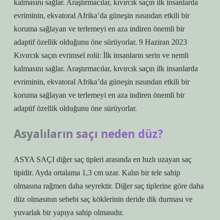
kalmasını sağlar. Araştırmacılar, kıvırcık saçın ilk insanlarda
evriminin, ekvatoral Afrika’da güneşin ısısından etkili bir
koruma sağlayan ve terlemeyi en aza indiren önemli bir
adaptif özellik olduğunu öne sürüyorlar. 9 Haziran 2023
Kıvırcık saçın evrimsel rolü: İlk insanların serin ve nemli
kalmasını sağlar. Araştırmacılar, kıvırcık saçın ilk insanlarda
evriminin, ekvatoral Afrika’da güneşin ısısından etkili bir
koruma sağlayan ve terlemeyi en aza indiren önemli bir
adaptif özellik olduğunu öne sürüyorlar.
Asyalıların saçı neden düz?
ASYA SAÇI diğer saç tipleri arasında en hızlı uzayan saç
tipidir. Ayda ortalama 1,3 cm uzar. Kalın bir tele sahip
olmasına rağmen daha seyrektir. Diğer saç tiplerine göre daha
düz olmasının sebebi saç köklerinin deride dik durması ve
yuvarlak bir yapıya sahip olmasıdır.