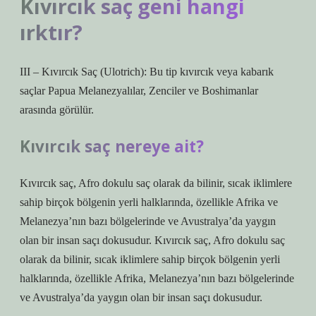
Kıvırcık saç geni hangi
ırktır?
III – Kıvırcık Saç (Ulotrich): Bu tip kıvırcık veya kabarık
saçlar Papua Melanezyalılar, Zenciler ve Boshimanlar
arasında görülür.
Kıvırcık saç nereye ait?
Kıvırcık saç, Afro dokulu saç olarak da bilinir, sıcak iklimlere
sahip birçok bölgenin yerli halklarında, özellikle Afrika ve
Melanezya’nın bazı bölgelerinde ve Avustralya’da yaygın
olan bir insan saçı dokusudur. Kıvırcık saç, Afro dokulu saç
olarak da bilinir, sıcak iklimlere sahip birçok bölgenin yerli
halklarında, özellikle Afrika, Melanezya’nın bazı bölgelerinde
ve Avustralya’da yaygın olan bir insan saçı dokusudur.