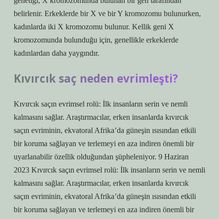
genetiği, X kromozomunda bulunan bir gen tarafından
belirlenir. Erkeklerde bir X ve bir Y kromozomu bulunurken,
kadınlarda iki X kromozomu bulunur. Kellik geni X
kromozomunda bulunduğu için, genellikle erkeklerde
kadınlardan daha yaygındır.
Kıvırcık saç neden evrimleşti?
Kıvırcık saçın evrimsel rolü: İlk insanların serin ve nemli
kalmasını sağlar. Araştırmacılar, erken insanlarda kıvırcık
saçın evriminin, ekvatoral Afrika’da güneşin ısısından etkili
bir koruma sağlayan ve terlemeyi en aza indiren önemli bir
uyarlanabilir özellik olduğundan şüpheleniyor. 9 Haziran
2023 Kıvırcık saçın evrimsel rolü: İlk insanların serin ve nemli
kalmasını sağlar. Araştırmacılar, erken insanlarda kıvırcık
saçın evriminin, ekvatoral Afrika’da güneşin ısısından etkili
bir koruma sağlayan ve terlemeyi en aza indiren önemli bir