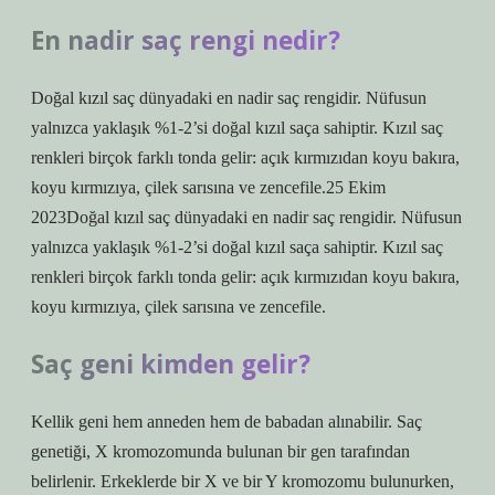
En nadir saç rengi nedir?
Doğal kızıl saç dünyadaki en nadir saç rengidir. Nüfusun
yalnızca yaklaşık %1-2’si doğal kızıl saça sahiptir. Kızıl saç
renkleri birçok farklı tonda gelir: açık kırmızıdan koyu bakıra,
koyu kırmızıya, çilek sarısına ve zencefile.25 Ekim
2023Doğal kızıl saç dünyadaki en nadir saç rengidir. Nüfusun
yalnızca yaklaşık %1-2’si doğal kızıl saça sahiptir. Kızıl saç
renkleri birçok farklı tonda gelir: açık kırmızıdan koyu bakıra,
koyu kırmızıya, çilek sarısına ve zencefile.
Saç geni kimden gelir?
Kellik geni hem anneden hem de babadan alınabilir. Saç
genetiği, X kromozomunda bulunan bir gen tarafından
belirlenir. Erkeklerde bir X ve bir Y kromozomu bulunurken,