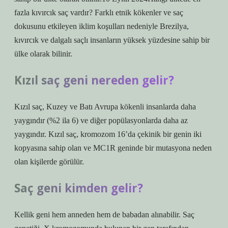
fazla kıvırcık saç vardır? Farklı etnik kökenler ve saç
dokusunu etkileyen iklim koşulları nedeniyle Brezilya,
kıvırcık ve dalgalı saçlı insanların yüksek yüzdesine sahip bir
ülke olarak bilinir.
Kızıl saç geni nereden gelir?
Kızıl saç, Kuzey ve Batı Avrupa kökenli insanlarda daha
yaygındır (%2 ila 6) ve diğer popülasyonlarda daha az
yaygındır. Kızıl saç, kromozom 16’da çekinik bir genin iki
kopyasına sahip olan ve MC1R geninde bir mutasyona neden
olan kişilerde görülür.
Saç geni kimden gelir?
Kellik geni hem anneden hem de babadan alınabilir. Saç