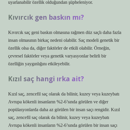
uyarlanabilir özellik olduğundan şüpheleniyor.
Kıvırcık gen baskın mı?
Kıvırcık saç geni baskın olmasına rağmen düz saçlı daha fazla
insan olmasının birkaç nedeni olabilir. Saç modeli genetik bir
özellik olsa da, diğer faktörler de etkili olabilir. Örneğin,
çevresel faktörler veya genetik varyasyonlar belirli bir
özelliğin yaygınlığını etkileyebilir.
Kızıl saç hangi ırka ait?
Kızıl saç, zencefil saç olarak da bilinir, kuzey veya kuzeybatı
Avrupa kökenli insanların %2-6’sında görülen ve diğer
popülasyonlarda daha az görülen bir insan saçı rengidir. Kızıl
saç, zencefil saç olarak da bilinir, kuzey veya kuzeybatı
Avrupa kökenli insanların %2-6’sında görülen bir insan saçı