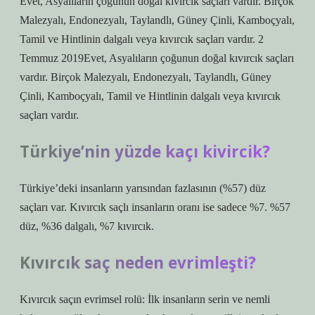
Evet, Asyalıların çoğunun doğal kıvırcık saçları vardır. Birçok
Malezyalı, Endonezyalı, Taylandlı, Güney Çinli, Kamboçyalı,
Tamil ve Hintlinin dalgalı veya kıvırcık saçları vardır. 2
Temmuz 2019Evet, Asyalıların çoğunun doğal kıvırcık saçları
vardır. Birçok Malezyalı, Endonezyalı, Taylandlı, Güney
Çinli, Kamboçyalı, Tamil ve Hintlinin dalgalı veya kıvırcık
saçları vardır.
Türkiye’nin yüzde kaçı kivircik?
Türkiye’deki insanların yarısından fazlasının (%57) düz
saçları var. Kıvırcık saçlı insanların oranı ise sadece %7. %57
düz, %36 dalgalı, %7 kıvırcık.
Kıvırcık saç neden evrimleşti?
Kıvırcık saçın evrimsel rolü: İlk insanların serin ve nemli