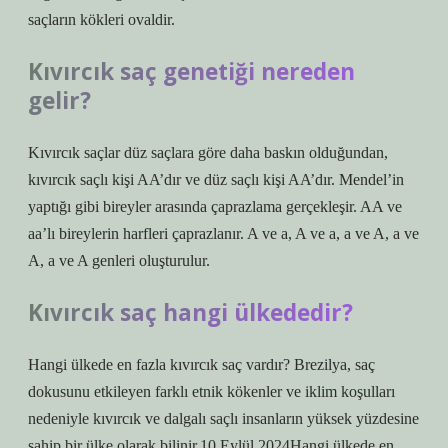
saçların kökleri ovaldir.
Kıvırcık saç genetiği nereden
gelir?
Kıvırcık saçlar düz saçlara göre daha baskın olduğundan,
kıvırcık saçlı kişi AA’dır ve düz saçlı kişi AA’dır. Mendel’in
yaptığı gibi bireyler arasında çaprazlama gerçekleşir. AA ve
aa’lı bireylerin harfleri çaprazlanır. A ve a, A ve a, a ve A, a ve
A, a ve A genleri oluşturulur.
Kıvırcık saç hangi ülkededir?
Hangi ülkede en fazla kıvırcık saç vardır? Brezilya, saç
dokusunu etkileyen farklı etnik kökenler ve iklim koşulları
nedeniyle kıvırcık ve dalgalı saçlı insanların yüksek yüzdesine
sahip bir ülke olarak bilinir.10 Eylül 2024Hangi ülkede en