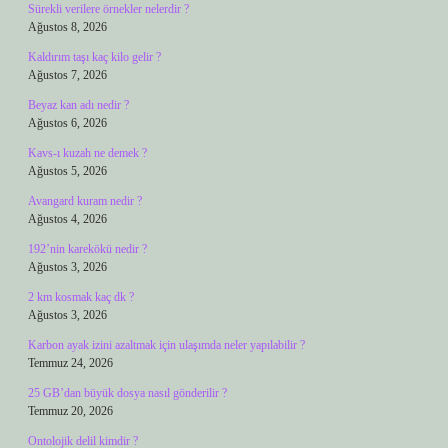
Sürekli verilere örnekler nelerdir ?
Ağustos 8, 2026
Kaldırım taşı kaç kilo gelir ?
Ağustos 7, 2026
Beyaz kan adı nedir ?
Ağustos 6, 2026
Kavs-ı kuzah ne demek ?
Ağustos 5, 2026
Avangard kuram nedir ?
Ağustos 4, 2026
192’nin karekökü nedir ?
Ağustos 3, 2026
2 km kosmak kaç dk ?
Ağustos 3, 2026
Karbon ayak izini azaltmak için ulaşımda neler yapılabilir ?
Temmuz 24, 2026
25 GB’dan büyük dosya nasıl gönderilir ?
Temmuz 20, 2026
Ontolojik delil kimdir ?