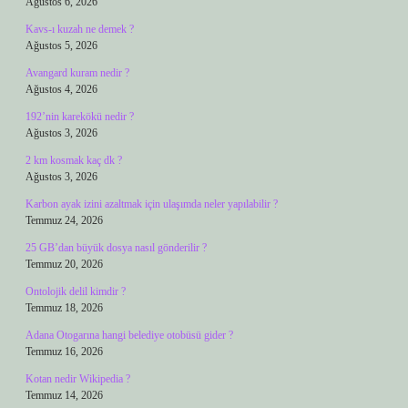
Ağustos 6, 2026
Kavs-ı kuzah ne demek ?
Ağustos 5, 2026
Avangard kuram nedir ?
Ağustos 4, 2026
192’nin karekökü nedir ?
Ağustos 3, 2026
2 km kosmak kaç dk ?
Ağustos 3, 2026
Karbon ayak izini azaltmak için ulaşımda neler yapılabilir ?
Temmuz 24, 2026
25 GB’dan büyük dosya nasıl gönderilir ?
Temmuz 20, 2026
Ontolojik delil kimdir ?
Temmuz 18, 2026
Adana Otogarına hangi belediye otobüsü gider ?
Temmuz 16, 2026
Kotan nedir Wikipedia ?
Temmuz 14, 2026