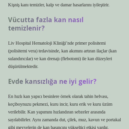
Kişniş kanı temizler, kalp ve damar hasarlarını iyileştirir.
Vücutta fazla kan nasıl
temizlenir?
Liv Hospital Hematoloji Kliniği’nde primer polisitemi
(polisitemi vera) tedavisinde, kan akımını artıran ilaçlar (kan
sulandırıcılar) ve kan drenajı (flebotomi) ile kan düzeyleri
düşürülmektedir.
Evde kansızlığa ne iyi gelir?
En hızlı kan yapıcı besinlere örnek olarak tahin helvası,
keçiboynuzu pekmezi, kuru incir, kuru erik ve kuru üzüm
verilebilir. Kan yapımını hızlandıran sebzeler arasında
sayılabilirler. Aynı zamanda dut, çilek, muz, kavun ve portakal
gibi meyvelerin de kan basıncını yükseltici etkisi vardır.