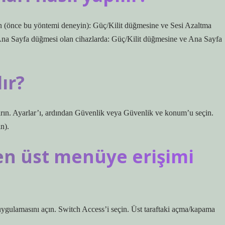
çin (önce bu yöntemi deneyin): Güç/Kilit düğmesine ve Sesi Azaltma
 Ana Sayfa düğmesi olan cihazlarda: Güç/Kilit düğmesine ve Ana Sayfa
lır?
rın. Ayarlar’ı, ardından Güvenlik veya Güvenlik ve konum’u seçin.
in).
ken üst menüye erişimi
uygulamasını açın. Switch Access’i seçin. Üst taraftaki açma/kapama