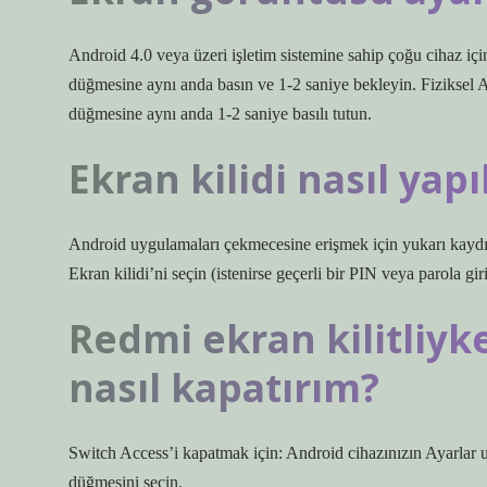
Android 4.0 veya üzeri işletim sistemine sahip çoğu cihaz i
düğmesine aynı anda basın ve 1-2 saniye bekleyin. Fiziksel
düğmesine aynı anda 1-2 saniye basılı tutun.
Ekran kilidi nasıl yapı
Android uygulamaları çekmecesine erişmek için yukarı kaydı
Ekran kilidi’ni seçin (istenirse geçerli bir PIN veya parola gir
Redmi ekran kilitliy
nasıl kapatırım?
Switch Access’i kapatmak için: Android cihazınızın Ayarlar 
düğmesini seçin.