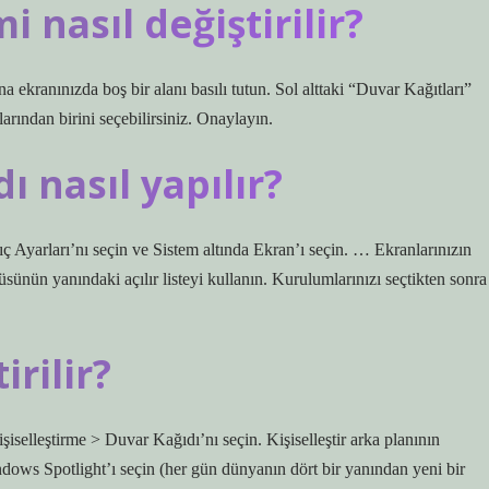
 nasıl değiştirilir?
a ekranınızda boş bir alanı basılı tutun. Sol alttaki “Duvar Kağıtları”
arından birini seçebilirsiniz. Onaylayın.
ı nasıl yapılır?
​​Ayarları’nı seçin ve Sistem altında Ekran’ı seçin. … Ekranlarınızın
ünün yanındaki açılır listeyi kullanın. Kurulumlarınızı seçtikten sonra
irilir?
şiselleştirme > Duvar Kağıdı’nı seçin. Kişiselleştir arka planının
dows Spotlight’ı seçin (her gün dünyanın dört bir yanından yeni bir