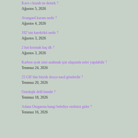
Kavs-ı kuzah ne demek ?
Ağustos 5, 2026
Avangard kuram nedir ?
Ağustos 4, 2026
192’nin karekökü nedir ?
Ağustos 3, 2026
2 km kosmak kaç dk ?
Ağustos 3, 2026
Karbon ayak izini azaltmak için ulaşımda neler yapılabilir ?
Temmuz 24, 2026
25 GB’dan büyük dosya nasıl gönderilir ?
Temmuz 20, 2026
Ontolojik delil kimdir ?
Temmuz 18, 2026
Adana Otogarına hangi belediye otobüsü gider ?
Temmuz 16, 2026