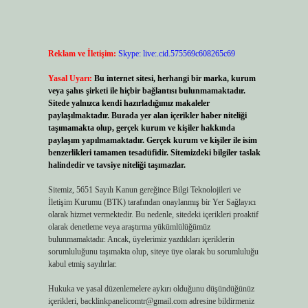
Reklam ve İletişim:
Skype: live:.cid.575569c608265c69
Yasal Uyarı:
Bu internet sitesi, herhangi bir marka, kurum
veya şahıs şirketi ile hiçbir bağlantısı bulunmamaktadır.
Sitede yalnızca kendi hazırladığımız makaleler
paylaşılmaktadır. Burada yer alan içerikler haber niteliği
taşımamakta olup, gerçek kurum ve kişiler hakkında
paylaşım yapılmamaktadır. Gerçek kurum ve kişiler ile isim
benzerlikleri tamamen tesadüfidir. Sitemizdeki bilgiler taslak
halindedir ve tavsiye niteliği taşımazlar.
Sitemiz, 5651 Sayılı Kanun gereğince Bilgi Teknolojileri ve
İletişim Kurumu (BTK) tarafından onaylanmış bir Yer Sağlayıcı
olarak hizmet vermektedir. Bu nedenle, sitedeki içerikleri proaktif
olarak denetleme veya araştırma yükümlülüğümüz
bulunmamaktadır. Ancak, üyelerimiz yazdıkları içeriklerin
sorumluluğunu taşımakta olup, siteye üye olarak bu sorumluluğu
kabul etmiş sayılırlar.
Hukuka ve yasal düzenlemelere aykırı olduğunu düşündüğünüz
içerikleri,
backlinkpanelicomtr@gmail.com
adresine bildirmeniz