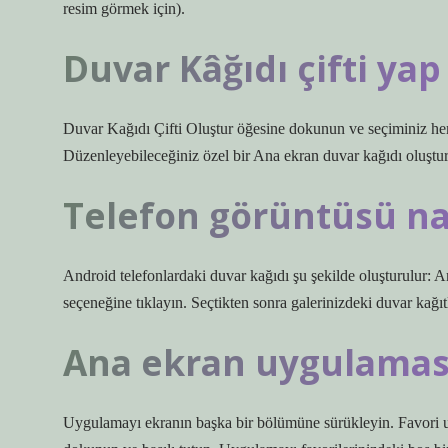
resim görmek için).
Duvar Kâğıdı çifti ya
Duvar Kağıdı Çifti Oluştur öğesine dokunun ve seçiminiz he
Düzenleyebileceğiniz özel bir Ana ekran duvar kağıdı oluştu
Telefon görüntüsü nası
Android telefonlardaki duvar kağıdı şu şekilde oluşturulur: An
seçeneğine tıklayın. Seçtikten sonra galerinizdeki duvar kağıtl
Ana ekran uygulaması 
Uygulamayı ekranın başka bir bölümüne sürükleyin. Favori u