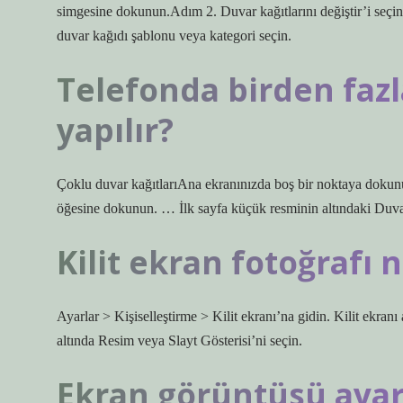
simgesine dokunun.Adım 2. Duvar kağıtlarını değiştir’i seçi
duvar kağıdı şablonu veya kategori seçin.
Telefonda birden fazl
yapılır?
Çoklu duvar kağıtlarıAna ekranınızda boş bir noktaya dokun
öğesine dokunun. … İlk sayfa küçük resminin altındaki Duva
Kilit ekran fotoğrafı na
Ayarlar > Kişiselleştirme > Kilit ekranı’na gidin. Kilit ekran
altında Resim veya Slayt Gösterisi’ni seçin.
Ekran görüntüsü ayarla