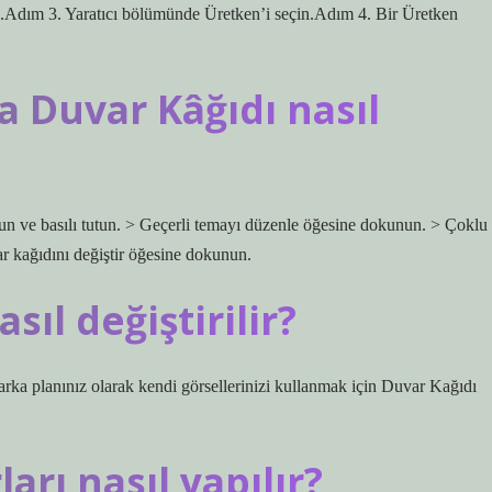
n.Adım 3. Yaratıcı bölümünde Üretken’i seçin.Adım 4. Bir Üretken
a Duvar Kâğıdı nasıl
un ve basılı tutun. > Geçerli temayı düzenle öğesine dokunun. > Çoklu
r kağıdını değiştir öğesine dokunun.
sıl değiştirilir?
ı arka planınız olarak kendi görsellerinizi kullanmak için Duvar Kağıdı
rı nasıl yapılır?