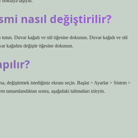
 noktaya taşıyın.
i nasıl değiştirilir?
tutun. Duvar kağıdı ve stil öğesine dokunun. Duvar kağıdı ve stil
ar kağıdını değiştir öğesine dokunun.
pılır?
sa, değiştirmek istediğiniz ekranı seçin. Başlat > Ayarlar > Sistem >
em tamamlandıktan sonra, aşağıdaki talimatları izleyin.