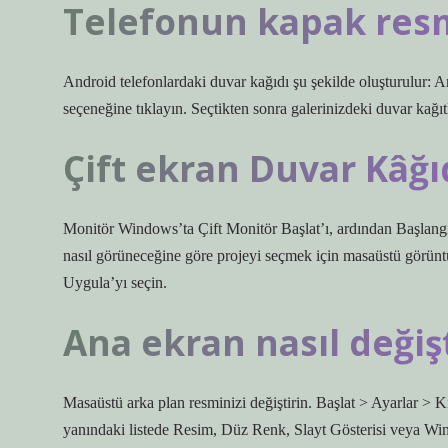
Telefonun kapak resmi
Android telefonlardaki duvar kağıdı şu şekilde oluşturulur: An
seçeneğine tıklayın. Seçtikten sonra galerinizdeki duvar kağıtl
Çift ekran Duvar Kâğıd
Monitör Windows’ta Çift Monitör Başlat’ı, ardından Başlangıç 
nasıl görüneceğine göre projeyi seçmek için masaüstü görüntüs
Uygula’yı seçin.
Ana ekran nasıl değişt
Masaüstü arka plan resminizi değiştirin. Başlat > Ayarlar > Ki
yanındaki listede Resim, Düz Renk, Slayt Gösterisi veya Win