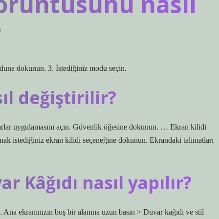
örüntüsünü nasıl
?
duna dokunun. 3. İstediğiniz modu seçin.
l değiştirilir?
yarlar uygulamasını açın. Güvenlik öğesine dokunun. … Ekran kilidi
k istediğiniz ekran kilidi seçeneğine dokunun. Ekrandaki talimatları
 Kâğıdı nasıl yapılır?
Ana ekranınızın boş bir alanına uzun basın > Duvar kağıdı ve stil