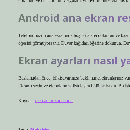
dokunun ve basılı tutun. Uygulamayı favorilerinizdeki boş bir
Android ana ekran resm
Telefonunuzun ana ekranında boş bir alana dokunun ve basılı 
öğesini görmüyorsanız Duvar kağıtları öğesine dokunun. Duv
Ekran ayarları nasıl ya
Başlamadan önce, bilgisayarınıza bağlı harici ekranlarınız var
Ekran’ı seçin ve ekranlarınızı listeleyen bölüme bakın. Bu işl
Kaynak:
mercanturizm.com.tr
Tarih:
Makaleler