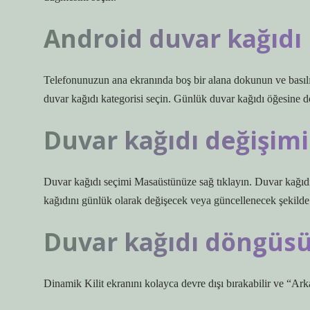
Android duvar kağıdı n
Telefonunuzun ana ekranında boş bir alana dokunun ve basılı
duvar kağıdı kategorisi seçin. Günlük duvar kağıdı öğesine 
Duvar kağıdı değişimi 
Duvar kağıdı seçimi Masaüstünüze sağ tıklayın. Duvar kağıdın
kağıdını günlük olarak değişecek veya güncellenecek şekilde 
Duvar kağıdı döngüsü
Dinamik Kilit ekranını kolayca devre dışı bırakabilir ve “Arka