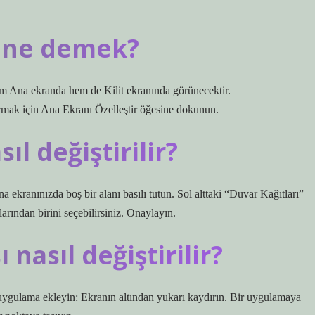
p ne demek?
m Ana ekranda hem de Kilit ekranında görünecektir.
rmak için Ana Ekranı Özelleştir öğesine dokunun.
l değiştirilir?
a ekranınızda boş bir alanı basılı tutun. Sol alttaki “Duvar Kağıtları”
arından birini seçebilirsiniz. Onaylayın.
nasıl değiştirilir?
ygulama ekleyin: Ekranın altından yukarı kaydırın. Bir uygulamaya