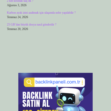
2 km kosmak kaç dk ?
Ağustos 3, 2026
Karbon ayak izini azaltmak için ulaşımda neler yapılabilir ?
Temmuz 24, 2026
25 GB’dan büyük dosya nasıl gönderilir ?
Temmuz 20, 2026