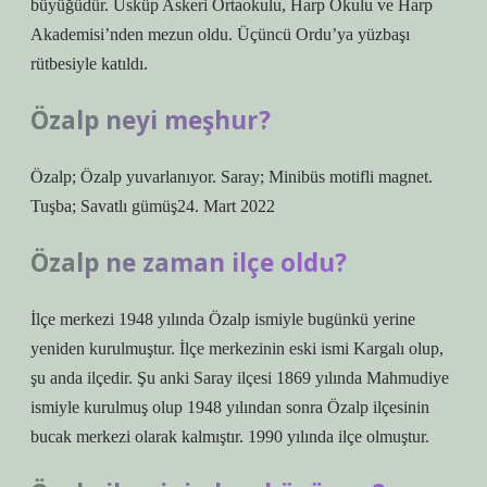
büyüğüdür. Üsküp Askeri Ortaokulu, Harp Okulu ve Harp
Akademisi’nden mezun oldu. Üçüncü Ordu’ya yüzbaşı
rütbesiyle katıldı.
Özalp neyi meşhur?
Özalp; Özalp yuvarlanıyor. Saray; Minibüs motifli magnet.
Tuşba; Savatlı gümüş24. Mart 2022
Özalp ne zaman ilçe oldu?
İlçe merkezi 1948 yılında Özalp ismiyle bugünkü yerine
yeniden kurulmuştur. İlçe merkezinin eski ismi Kargalı olup,
şu anda ilçedir. Şu anki Saray ilçesi 1869 yılında Mahmudiye
ismiyle kurulmuş olup 1948 yılından sonra Özalp ilçesinin
bucak merkezi olarak kalmıştır. 1990 yılında ilçe olmuştur.