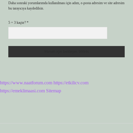
Daha sonraki yorumlarımda kullanılması için adım, e-posta adresim ve site adresim
bu tarayıcıya kaydedilsin.
5 + 3 kaçtır?
*
https://www.naatforum.com
https://etkilicv.com
https://emeklimaasi.com
Sitemap