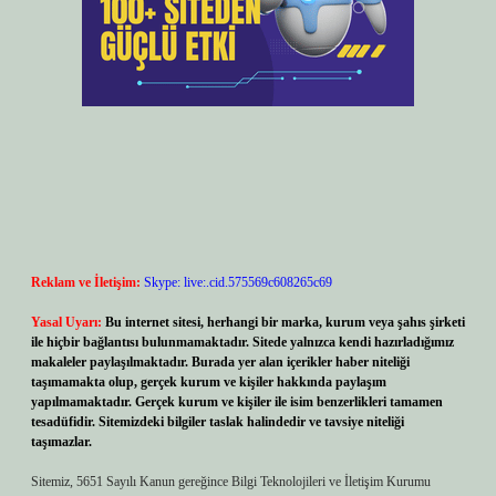
Reklam ve İletişim:
Skype: live:.cid.575569c608265c69
Yasal Uyarı:
Bu internet sitesi, herhangi bir marka, kurum veya şahıs şirketi
ile hiçbir bağlantısı bulunmamaktadır. Sitede yalnızca kendi hazırladığımız
makaleler paylaşılmaktadır. Burada yer alan içerikler haber niteliği
taşımamakta olup, gerçek kurum ve kişiler hakkında paylaşım
yapılmamaktadır. Gerçek kurum ve kişiler ile isim benzerlikleri tamamen
tesadüfidir. Sitemizdeki bilgiler taslak halindedir ve tavsiye niteliği
taşımazlar.
Sitemiz, 5651 Sayılı Kanun gereğince Bilgi Teknolojileri ve İletişim Kurumu