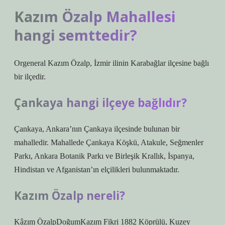
Kazım Özalp Mahallesi
hangi semttedir?
Orgeneral Kazım Özalp, İzmir ilinin Karabağlar ilçesine bağlı
bir ilçedir.
Çankaya hangi ilçeye bağlıdır?
Çankaya, Ankara’nın Çankaya ilçesinde bulunan bir
mahalledir. Mahallede Çankaya Köşkü, Atakule, Seğmenler
Parkı, Ankara Botanik Parkı ve Birleşik Krallık, İspanya,
Hindistan ve Afganistan’ın elçilikleri bulunmaktadır.
Kazım Özalp nereli?
Kâzım ÖzalpDoğumKazım Fikri 1882 Köprülü, Kuzey