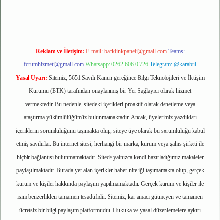
Reklam ve İletişim:
E-mail:
backlinkpaneli@gmail.com
Teams:
forumhizmeti@gmail.com
Whatsapp: 0262 606 0 726
Telegram: @karabul
Yasal Uyarı:
Sitemiz, 5651 Sayılı Kanun gereğince Bilgi Teknolojileri ve İletişim
Kurumu (BTK) tarafından onaylanmış bir Yer Sağlayıcı olarak hizmet
vermektedir. Bu nedenle, sitedeki içerikleri proaktif olarak denetleme veya
araştırma yükümlülüğümüz bulunmamaktadır. Ancak, üyelerimiz yazdıkları
içeriklerin sorumluluğunu taşımakta olup, siteye üye olarak bu sorumluluğu kabul
etmiş sayılırlar. Bu internet sitesi, herhangi bir marka, kurum veya şahıs şirketi ile
hiçbir bağlantısı bulunmamaktadır. Sitede yalnızca kendi hazırladığımız makaleler
paylaşılmaktadır. Burada yer alan içerikler haber niteliği taşımamakta olup, gerçek
kurum ve kişiler hakkında paylaşım yapılmamaktadır. Gerçek kurum ve kişiler ile
isim benzerlikleri tamamen tesadüfidir. Sitemiz, kar amacı gütmeyen ve tamamen
ücretsiz bir bilgi paylaşım platformudur. Hukuka ve yasal düzenlemelere aykırı