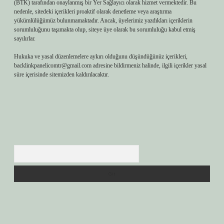
(BTK) tarafından onaylanmış bir Yer Sağlayıcı olarak hizmet vermektedir. Bu
nedenle, sitedeki içerikleri proaktif olarak denetleme veya araştırma
yükümlülüğümüz bulunmamaktadır. Ancak, üyelerimiz yazdıkları içeriklerin
sorumluluğunu taşımakta olup, siteye üye olarak bu sorumluluğu kabul etmiş
sayılırlar.
Hukuka ve yasal düzenlemelere aykırı olduğunu düşündüğünüz içerikleri,
backlinkpanelicomtr@gmail.com
adresine bildirmeniz halinde, ilgili içerikler yasal
süre içerisinde sitemizden kaldırılacaktır.
Arama