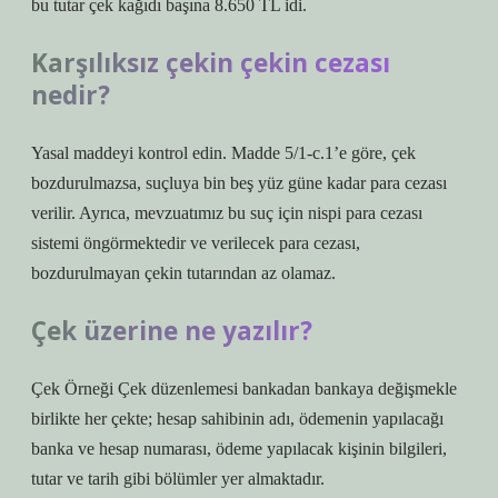
bu tutar çek kağıdı başına 8.650 TL idi.
Karşılıksız çekin çekin cezası
nedir?
Yasal maddeyi kontrol edin. Madde 5/1-c.1’e göre, çek
bozdurulmazsa, suçluya bin beş yüz güne kadar para cezası
verilir. Ayrıca, mevzuatımız bu suç için nispi para cezası
sistemi öngörmektedir ve verilecek para cezası,
bozdurulmayan çekin tutarından az olamaz.
Çek üzerine ne yazılır?
Çek Örneği Çek düzenlemesi bankadan bankaya değişmekle
birlikte her çekte; hesap sahibinin adı, ödemenin yapılacağı
banka ve hesap numarası, ödeme yapılacak kişinin bilgileri,
tutar ve tarih gibi bölümler yer almaktadır.