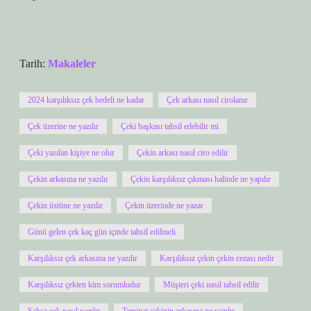
Tarih:
Makaleler
2024 karşılıksız çek bedeli ne kadar
Çek arkası nasıl cirolanır
Çek üzerine ne yazılır
Çeki başkası tahsil edebilir mi
Çeki yazılan kişiye ne olur
Çekin arkası nasıl ciro edilir
Çekin arkasına ne yazılır
Çekin karşılıksız çıkması halinde ne yapılır
Çekin üstüne ne yazılır
Çekin üzerinde ne yazar
Günü gelen çek kaç gün içinde tahsil edilmeli
Karşılıksız çek arkasına ne yazılır
Karşılıksız çekin çekin cezası nedir
Karşılıksız çekten kim sorumludur
Müşteri çeki nasıl tahsil edilir