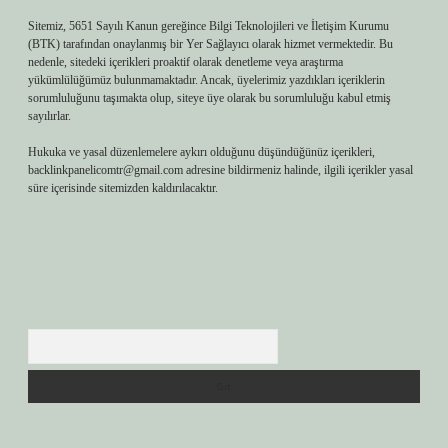
Sitemiz, 5651 Sayılı Kanun gereğince Bilgi Teknolojileri ve İletişim Kurumu
(BTK) tarafından onaylanmış bir Yer Sağlayıcı olarak hizmet vermektedir. Bu
nedenle, sitedeki içerikleri proaktif olarak denetleme veya araştırma
yükümlülüğümüz bulunmamaktadır. Ancak, üyelerimiz yazdıkları içeriklerin
sorumluluğunu taşımakta olup, siteye üye olarak bu sorumluluğu kabul etmiş
sayılırlar.
Hukuka ve yasal düzenlemelere aykırı olduğunu düşündüğünüz içerikleri,
backlinkpanelicomtr@gmail.com
adresine bildirmeniz halinde, ilgili içerikler yasal
süre içerisinde sitemizden kaldırılacaktır.
Arama