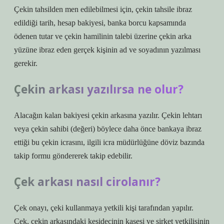
Çekin tahsilden men edilebilmesi için, çekin tahsile ibraz
edildiği tarih, hesap bakiyesi, banka borcu kapsamında
ödenen tutar ve çekin hamilinin talebi üzerine çekin arka
yüzüne ibraz eden gerçek kişinin ad ve soyadının yazılması
gerekir.
Çekin arkası yazılırsa ne olur?
Alacağın kalan bakiyesi çekin arkasına yazılır. Çekin lehtarı
veya çekin sahibi (değeri) böylece daha önce bankaya ibraz
ettiği bu çekin icrasını, ilgili icra müdürlüğüne döviz bazında
takip formu göndererek takip edebilir.
Çek arkası nasıl cirolanır?
Çek onayı, çeki kullanmaya yetkili kişi tarafından yapılır.
Çek, çekin arkasındaki keşidecinin kaşesi ve şirket yetkilisinin