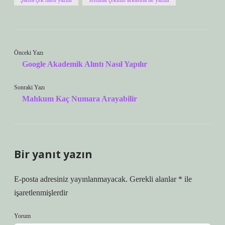
Şahsa çek nasıl yazılır
Teminat çekinin arkasına ne yazılır
Önceki Yazı
Google Akademik Alıntı Nasıl Yapılır
Sonraki Yazı
Mahkum Kaç Numara Arayabilir
Bir yanıt yazın
E-posta adresiniz yayınlanmayacak.
Gerekli alanlar
*
ile
işaretlenmişlerdir
Yorum