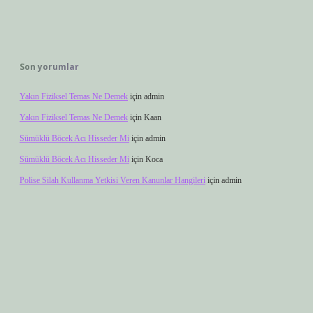
Son yorumlar
Yakın Fiziksel Temas Ne Demek
için
admin
Yakın Fiziksel Temas Ne Demek
için
Kaan
Sümüklü Böcek Acı Hisseder Mi
için
admin
Sümüklü Böcek Acı Hisseder Mi
için
Koca
Polise Silah Kullanma Yetkisi Veren Kanunlar Hangileri
için
admin