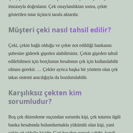
imzasıyla doğrulanır. Çek onaylandıktan sonra, çekte
gösterilen tutar üçüncü tarafa aktarılır.
Müşteri çeki nasıl tahsil edilir?
Çeki, çekin bağlı olduğu ve çekte not edildiği bankanın
şubesine giderek gişeden alabilirsiniz. Çekin gişeden tahsil
edilebilmesi için borçlunun hesabının çek için kullanılabilir
olması gerekir. … Çekler ayrıca başka bir yöntem olan çek
takas sistemi aracılığıyla da bozdurulabilir.
Karşılıksız çekten kim
sorumludur?
Boş çek düzenleme suçundan sorumlu kişi, çek tutarını ilgili
banka hesabında bulundurmakla yükümlü olan kişi, yani
çekin ait olduğu kişidir. Cari hesabın gerçek sahibi, kendi