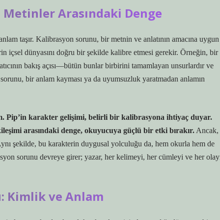
: Metinler Arasındaki Denge
anlam taşır. Kalibrasyon sorunu, bir metnin ve anlatının amacına uygun
rin içsel dünyasını doğru bir şekilde kalibre etmesi gerekir. Örneğin, bir
atıcının bakış açısı—bütün bunlar birbirini tamamlayan unsurlardır ve
yon sorunu, bir anlam kayması ya da uyumsuzluk yaratmadan anlamın
ip’in karakter gelişimi, belirli bir kalibrasyona ihtiyaç duyar.
kileşimi arasındaki denge, okuyucuya güçlü bir etki bırakır.
Ancak,
 Aynı şekilde, bu karakterin duygusal yolculuğu da, hem okurla hem de
rasyon sorunu devreye girer; yazar, her kelimeyi, her cümleyi ve her olay
u: Kimlik ve Anlam