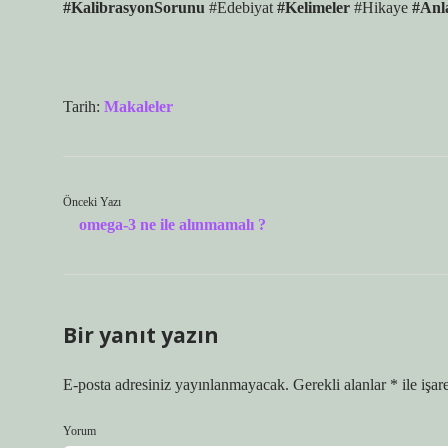
#KalibrasyonSorunu
#Edebiyat
#Kelimeler
#Hikaye
#Anla
Tarih:
Makaleler
Önceki Yazı
omega-3 ne ile alınmamalı ?
Bir yanıt yazın
E-posta adresiniz yayınlanmayacak.
Gerekli alanlar
*
ile işar
Yorum