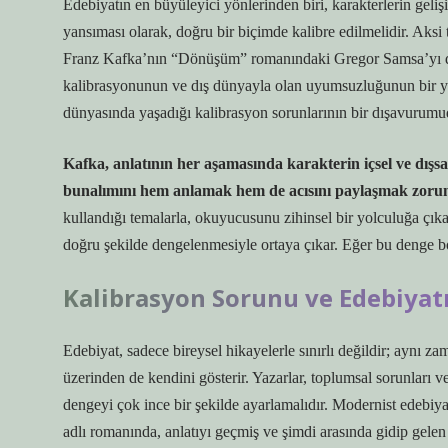
Edebiyatın en büyüleyici yönlerinden biri, karakterlerin geli
yansıması olarak, doğru bir biçimde kalibre edilmelidir. Aksi 
Franz Kafka’nın “Dönüşüm” romanındaki Gregor Samsa’yı dü
kalibrasyonunun ve dış dünyayla olan uyumsuzluğunun bir ya
dünyasında yaşadığı kalibrasyon sorunlarının bir dışavurumu
Kafka, anlatının her aşamasında karakterin içsel ve dışsa
bunalımını hem anlamak hem de acısını paylaşmak zorun
kullandığı temalarla, okuyucusunu zihinsel bir yolculuğa çıkar
doğru şekilde dengelenmesiyle ortaya çıkar. Eğer bu denge bo
Kalibrasyon Sorunu ve Edebiya
Edebiyat, sadece bireysel hikayelerle sınırlı değildir; aynı 
üzerinden de kendini gösterir. Yazarlar, toplumsal sorunları ve
dengeyi çok ince bir şekilde ayarlamalıdır. Modernist edebiy
adlı romanında, anlatıyı geçmiş ve şimdi arasında gidip gelen 