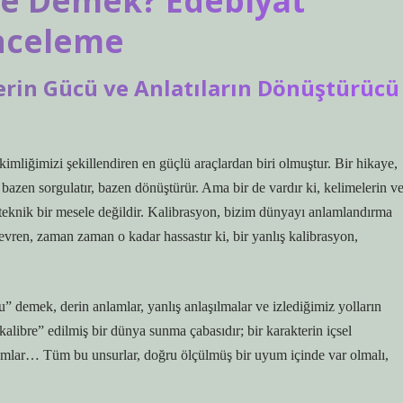
Ne Demek? Edebiyat
İnceleme
lerin Gücü ve Anlatıların Dönüştürücü
imliğimizi şekillendiren en güçlü araçlardan biri olmuştur. Bir hikaye,
 bazen sorgulatır, bazen dönüştürür. Ama bir de vardır ki, kelimelerin v
teknik bir mesele değildir. Kalibrasyon, bizim dünyayı anlamlandırma
i evren, zaman zaman o kadar hassastır ki, bir yanlış kalibrasyon,
” demek, derin anlamlar, yanlış anlaşılmalar ve izlediğimiz yolların
kalibre” edilmiş bir dünya sunma çabasıdır; bir karakterin içsel
nlamlar… Tüm bu unsurlar, doğru ölçülmüş bir uyum içinde var olmalı,