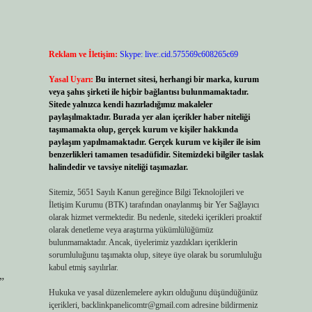
Reklam ve İletişim:
Skype: live:.cid.575569c608265c69
Yasal Uyarı:
Bu internet sitesi, herhangi bir marka, kurum
veya şahıs şirketi ile hiçbir bağlantısı bulunmamaktadır.
Sitede yalnızca kendi hazırladığımız makaleler
paylaşılmaktadır. Burada yer alan içerikler haber niteliği
taşımamakta olup, gerçek kurum ve kişiler hakkında
paylaşım yapılmamaktadır. Gerçek kurum ve kişiler ile isim
benzerlikleri tamamen tesadüfidir. Sitemizdeki bilgiler taslak
halindedir ve tavsiye niteliği taşımazlar.
Sitemiz, 5651 Sayılı Kanun gereğince Bilgi Teknolojileri ve
İletişim Kurumu (BTK) tarafından onaylanmış bir Yer Sağlayıcı
olarak hizmet vermektedir. Bu nedenle, sitedeki içerikleri proaktif
olarak denetleme veya araştırma yükümlülüğümüz
bulunmamaktadır. Ancak, üyelerimiz yazdıkları içeriklerin
sorumluluğunu taşımakta olup, siteye üye olarak bu sorumluluğu
kabul etmiş sayılırlar.
”
Hukuka ve yasal düzenlemelere aykırı olduğunu düşündüğünüz
içerikleri,
backlinkpanelicomtr@gmail.com
adresine bildirmeniz