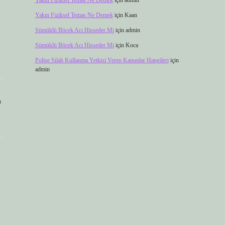
Yakın Fiziksel Temas Ne Demek
için
admin
Yakın Fiziksel Temas Ne Demek
için
Kaan
Sümüklü Böcek Acı Hisseder Mi
için
admin
Sümüklü Böcek Acı Hisseder Mi
için
Koca
Polise Silah Kullanma Yetkisi Veren Kanunlar Hangileri
için
admin
ı