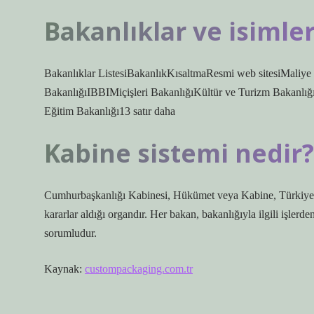
Bakanlıklar ve isimler
Bakanlıklar ListesiBakanlıkKısaltmaResmi web sitesiMaliy
BakanlığıIBBIMiçişleri BakanlığıKültür ve Turizm Bakanl
Eğitim Bakanlığı13 satır daha
Kabine sistemi nedir?
Cumhurbaşkanlığı Kabinesi, Hükümet veya Kabine, Türkiye’d
kararlar aldığı organdır. Her bakan, bakanlığıyla ilgili işler
sorumludur.
Kaynak:
custompackaging.com.tr