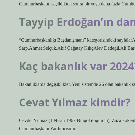
Cumhurbaşkanı, seçildikten sonra bir veya daha fazla Cumhur
Tayyip Erdoğan’ın da
“Cumhurbaşkanlığı Başdanışmanı” kategorisindeki sayfala
Sarp.Ahmet Selçuk.Akif Çağatay KılıçAlev Dedegil.Ali Bar
Kaç bakanlık var 2024
Bakanlıklarda değişiklikler. Yeni sistemde 26 olan bakanlık s
Cevat Yılmaz kimdir?
Cevdet Yılmaz (1 Nisan 1967 Bingöl doğumlu), Zaza kökenli 
Cumhurbaşkanı Yardımcısıdır.