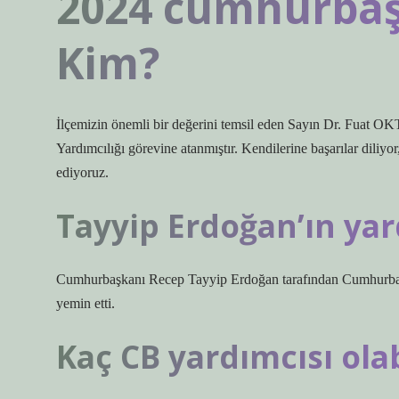
2024 cumhurbaş
Kim?
İlçemizin önemli bir değerini temsil eden Sayın Dr. Fu
Yardımcılığı görevine atanmıştır. Kendilerine başarılar diliyo
ediyoruz.
Tayyip Erdoğan’ın yar
Cumhurbaşkanı Recep Tayyip Erdoğan tarafından Cumhurbaş
yemin etti.
Kaç CB yardımcısı olab