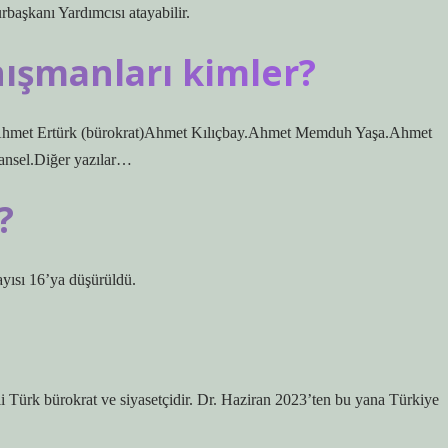
başkanı Yardımcısı atayabilir.
nışmanları kimler?
rAhmet Ertürk (bürokrat)Ahmet Kılıçbay.Ahmet Memduh Yaşa.Ahmet
ansel.Diğer yazılar…
?
ayısı 16’ya düşürüldü.
Türk bürokrat ve siyasetçidir. Dr. Haziran 2023’ten bu yana Türkiye