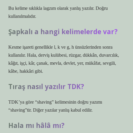
Bu kelime sıklıkla lagzım olarak yanlış yazılır. Doğru
kullanılmalıdır.
Şapkalı a hangi kelimelerde var?
Kesme işareti genellikle l, k ve g, h ünsüzlerinden sonra
kullanılır. Hala, derviş kulübesi, rüzgar, dükkân, duvarcılık,
kâğıt, işçi, kâr, çanak, mevla, devlet, yer, mükâfat, sevgili,
kâbe, hakkâri gibi.
Tıraş nasıl yazılır TDK?
TDK’ya göre “shaving” kelimesinin doğru yazımı
“shaving”tir. Diğer yazılar yanlış kabul edilir.
Hala mı hâlâ mı?