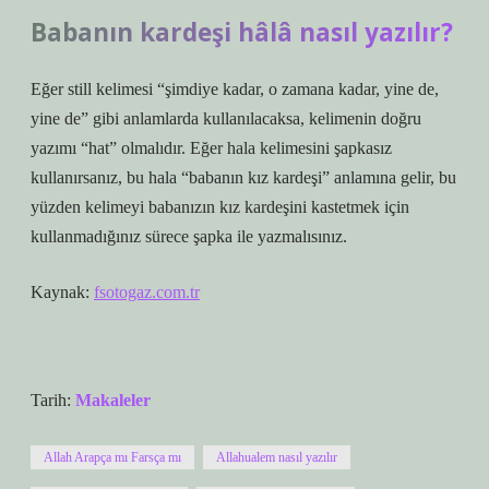
Babanın kardeşi hâlâ nasıl yazılır?
Eğer still kelimesi “şimdiye kadar, o zamana kadar, yine de,
yine de” gibi anlamlarda kullanılacaksa, kelimenin doğru
yazımı “hat” olmalıdır. Eğer hala kelimesini şapkasız
kullanırsanız, bu hala “babanın kız kardeşi” anlamına gelir, bu
yüzden kelimeyi babanızın kız kardeşini kastetmek için
kullanmadığınız sürece şapka ile yazmalısınız.
Kaynak:
fsotogaz.com.tr
Tarih:
Makaleler
Allah Arapça mı Farsça mı
Allahualem nasıl yazılır