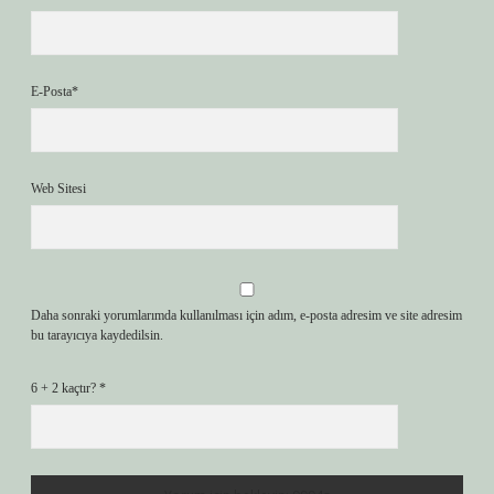
E-Posta*
Web Sitesi
Daha sonraki yorumlarımda kullanılması için adım, e-posta adresim ve site adresim
bu tarayıcıya kaydedilsin.
6 + 2 kaçtır?
*