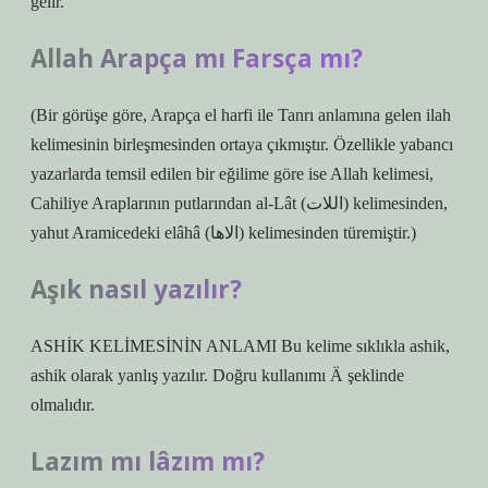
gelir.
Allah Arapça mı Farsça mı?
(Bir görüşe göre, Arapça el harfi ile Tanrı anlamına gelen ilah
kelimesinin birleşmesinden ortaya çıkmıştır. Özellikle yabancı
yazarlarda temsil edilen bir eğilime göre ise Allah kelimesi,
Cahiliye Araplarının putlarından al-Lât (اللات) kelimesinden,
yahut Aramicedeki elâhâ (الاها) kelimesinden türemiştir.)
Aşık nasıl yazılır?
ASHİK KELİMESİNİN ANLAMI Bu kelime sıklıkla ashik,
ashik olarak yanlış yazılır. Doğru kullanımı Ä şeklinde
olmalıdır.
Lazım mı lâzım mı?