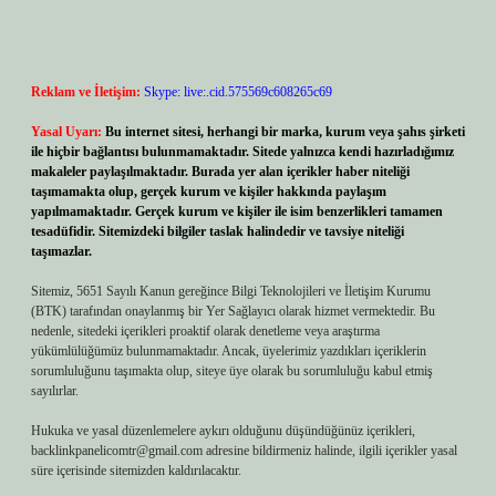
Reklam ve İletişim:
Skype: live:.cid.575569c608265c69
Yasal Uyarı:
Bu internet sitesi, herhangi bir marka, kurum veya şahıs şirketi
ile hiçbir bağlantısı bulunmamaktadır. Sitede yalnızca kendi hazırladığımız
makaleler paylaşılmaktadır. Burada yer alan içerikler haber niteliği
taşımamakta olup, gerçek kurum ve kişiler hakkında paylaşım
yapılmamaktadır. Gerçek kurum ve kişiler ile isim benzerlikleri tamamen
tesadüfidir. Sitemizdeki bilgiler taslak halindedir ve tavsiye niteliği
taşımazlar.
Sitemiz, 5651 Sayılı Kanun gereğince Bilgi Teknolojileri ve İletişim Kurumu
(BTK) tarafından onaylanmış bir Yer Sağlayıcı olarak hizmet vermektedir. Bu
nedenle, sitedeki içerikleri proaktif olarak denetleme veya araştırma
yükümlülüğümüz bulunmamaktadır. Ancak, üyelerimiz yazdıkları içeriklerin
sorumluluğunu taşımakta olup, siteye üye olarak bu sorumluluğu kabul etmiş
sayılırlar.
Hukuka ve yasal düzenlemelere aykırı olduğunu düşündüğünüz içerikleri,
backlinkpanelicomtr@gmail.com
adresine bildirmeniz halinde, ilgili içerikler yasal
süre içerisinde sitemizden kaldırılacaktır.