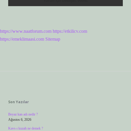
https://www.naatforum.com
https://etkilicv.com
https://emeklimaasi.com
Sitemap
Sidebar
Son Yazılar
Beyaz kan adı nedir ?
Ağustos 6, 2026
Kavs-ı kuzah ne demek ?