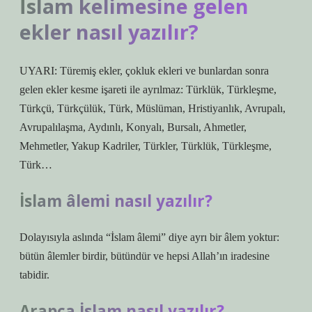
İslam kelimesine gelen
ekler nasıl yazılır?
UYARI: Türemiş ekler, çokluk ekleri ve bunlardan sonra
gelen ekler kesme işareti ile ayrılmaz: Türklük, Türkleşme,
Türkçü, Türkçülük, Türk, Müslüman, Hristiyanlık, Avrupalı,
Avrupalılaşma, Aydınlı, Konyalı, Bursalı, Ahmetler,
Mehmetler, Yakup Kadriler, Türkler, Türklük, Türkleşme,
Türk…
İslam âlemi nasıl yazılır?
Dolayısıyla aslında “İslam âlemi” diye ayrı bir âlem yoktur:
bütün âlemler birdir, bütündür ve hepsi Allah’ın iradesine
tabidir.
Arapça İslam nasıl yazılır?