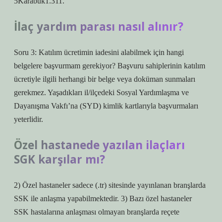
5Karabük1.311.
İlaç yardım parası nasıl alınır?
Soru 3: Katılım ücretimin iadesini alabilmek için hangi
belgelere başvurmam gerekiyor? Başvuru sahiplerinin katılım
ücretiyle ilgili herhangi bir belge veya doküman sunmaları
gerekmez. Yaşadıkları il/ilçedeki Sosyal Yardımlaşma ve
Dayanışma Vakfı’na (SYD) kimlik kartlarıyla başvurmaları
yeterlidir.
Özel hastanede yazılan ilaçları
SGK karşılar mı?
2) Özel hastaneler sadece (.tr) sitesinde yayınlanan branşlarda
SSK ile anlaşma yapabilmektedir. 3) Bazı özel hastaneler
SSK hastalarına anlaşması olmayan branşlarda reçete