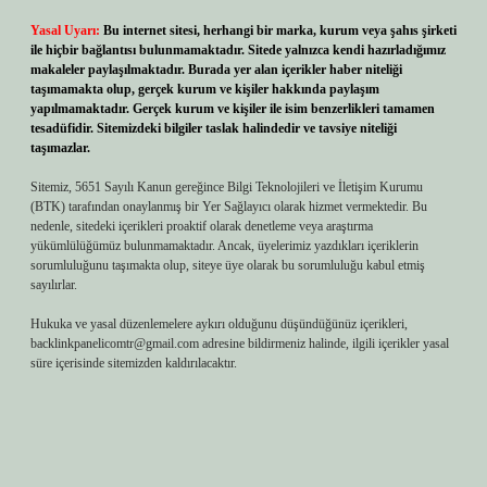
Yasal Uyarı:
Bu internet sitesi, herhangi bir marka, kurum veya şahıs şirketi
ile hiçbir bağlantısı bulunmamaktadır. Sitede yalnızca kendi hazırladığımız
makaleler paylaşılmaktadır. Burada yer alan içerikler haber niteliği
taşımamakta olup, gerçek kurum ve kişiler hakkında paylaşım
yapılmamaktadır. Gerçek kurum ve kişiler ile isim benzerlikleri tamamen
tesadüfidir. Sitemizdeki bilgiler taslak halindedir ve tavsiye niteliği
taşımazlar.
Sitemiz, 5651 Sayılı Kanun gereğince Bilgi Teknolojileri ve İletişim Kurumu
(BTK) tarafından onaylanmış bir Yer Sağlayıcı olarak hizmet vermektedir. Bu
nedenle, sitedeki içerikleri proaktif olarak denetleme veya araştırma
yükümlülüğümüz bulunmamaktadır. Ancak, üyelerimiz yazdıkları içeriklerin
sorumluluğunu taşımakta olup, siteye üye olarak bu sorumluluğu kabul etmiş
sayılırlar.
Hukuka ve yasal düzenlemelere aykırı olduğunu düşündüğünüz içerikleri,
backlinkpanelicomtr@gmail.com
adresine bildirmeniz halinde, ilgili içerikler yasal
süre içerisinde sitemizden kaldırılacaktır.