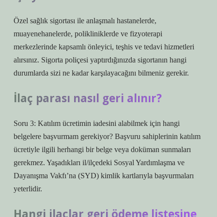
Özel sağlık sigortası ile anlaşmalı hastanelerde,
muayenehanelerde, polikliniklerde ve fizyoterapi
merkezlerinde kapsamlı önleyici, teşhis ve tedavi hizmetleri
alırsınız. Sigorta poliçesi yaptırdığınızda sigortanın hangi
durumlarda sizi ne kadar karşılayacağını bilmeniz gerekir.
İlaç parası nasıl geri alınır?
Soru 3: Katılım ücretimin iadesini alabilmek için hangi
belgelere başvurmam gerekiyor? Başvuru sahiplerinin katılım
ücretiyle ilgili herhangi bir belge veya doküman sunmaları
gerekmez. Yaşadıkları il/ilçedeki Sosyal Yardımlaşma ve
Dayanışma Vakfı’na (SYD) kimlik kartlarıyla başvurmaları
yeterlidir.
Hangi ilaçlar geri ödeme listesine