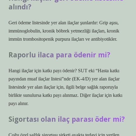
alındı?
Geri ödeme listesinde yer alan ilaçlar şunlardır: Grip aşısı,
immünoglobulin, kronik böbrek yetmezliği ilaçları, kronik
immün trombositopenik purpura ilaçları ve antibiyotikler.
Raporlu ilaca para ödenir mi?
Hangi ilaçlar için katkı payı ödenir? SUT eki “Hasta katkı
payından muaf ilaçlar listesi”nde (EK-4/D) yer alan ilaçlar
listesinde yer alan ilaçlar için, ilgili belge sağlık raporuyla
birlikte sunulursa katkı payı alınmaz. Diğer ilaçlar için katkı
payı alınır.
Sigortası olan ilaç parası öder mi?
Çoğu özel sağlık sigortası şirketi ayakta tedavi için verilen