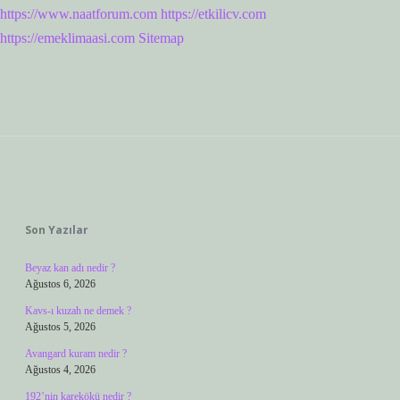
https://www.naatforum.com
https://etkilicv.com
https://emeklimaasi.com
Sitemap
Sidebar
Son Yazılar
Beyaz kan adı nedir ?
Ağustos 6, 2026
Kavs-ı kuzah ne demek ?
Ağustos 5, 2026
Avangard kuram nedir ?
Ağustos 4, 2026
192’nin karekökü nedir ?