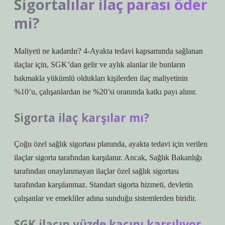
Sigortalılar ilaç parası öder
mi?
Maliyeti ne kadardır? 4-Ayakta tedavi kapsamında sağlanan
ilaçlar için, SGK’dan gelir ve aylık alanlar ile bunların
bakmakla yükümlü oldukları kişilerden ilaç maliyetinin
%10’u, çalışanlardan ise %20’si oranında katkı payı alınır.
Sigorta ilaç karşılar mı?
Çoğu özel sağlık sigortası planında, ayakta tedavi için verilen
ilaçlar sigorta tarafından karşılanır. Ancak, Sağlık Bakanlığı
tarafından onaylanmayan ilaçlar özel sağlık sigortası
tarafından karşılanmaz. Standart sigorta hizmeti, devletin
çalışanlar ve emekliler adına sunduğu sistemlerden biridir.
SGK ilacın yüzde kaçını karşılıyor