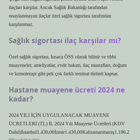
ilaçları karşılar. Ancak Sağlık Bakanlığı tarafından
onaylanmayan ilaçlar özel sağlık sigortası tarafından
karşılanmaz.
Sağlık sigortası ilaç karşılar mı?
Özel sağlık sigortası, kısaca ÖSS olarak bilinir ve tıbbi
muayeneler, ameliyatlar, evde bakım, ilaç masrafları, doğum
ve kemoterapi gibi pek çok farklı teminat türünü kapsar.
Hastane muayene ücreti 2024 ne
kadar?
2024 YILI İÇİN UYGULANACAK MUAYENE
ÜCRETLERİ (TL) İL 2024 Yılı Muayene Ücretleri (KDV
Dahil)İstanbul1.430,00İzmir1.430,00Kahramanmaraş1.196,2