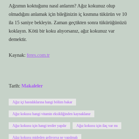
Ağzımın koktuğunu nasıl anlarım? Ağız kokunuz olup
olmadığını anlamak için bileğinizin iç kısmına tükürün ve 10
ila 15 saniye bekleyin. Zaman geçtikten sonra tükürüğünüzü
koklayın. Kötü bir koku alıyorsanız, ağız kokunuz var
demektir.
Kaynak:
feres.com.tr
Tarih:
Makaleler
Ağız içi hastalıklarına hangi bölüm bakar
Ağız kokusu hangi vitamin eksikliğinden kaynaklanır
Ağız kokusu için hangi testler yapılır
Ağız kokusu için ilaç var mı
Ağız kokusu mideden geliyorsa ne yapılmalı