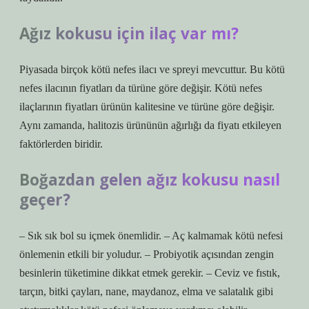
Ağız kokusu için ilaç var mı?
Piyasada birçok kötü nefes ilacı ve spreyi mevcuttur. Bu kötü
nefes ilacının fiyatları da türüne göre değişir. Kötü nefes
ilaçlarının fiyatları ürünün kalitesine ve türüne göre değişir.
Aynı zamanda, halitozis ürününün ağırlığı da fiyatı etkileyen
faktörlerden biridir.
Boğazdan gelen ağız kokusu nasıl
geçer?
– Sık sık bol su içmek önemlidir. – Aç kalmamak kötü nefesi
önlemenin etkili bir yoludur. – Probiyotik açısından zengin
besinlerin tüketimine dikkat etmek gerekir. – Ceviz ve fıstık,
tarçın, bitki çayları, nane, maydanoz, elma ve salatalık gibi