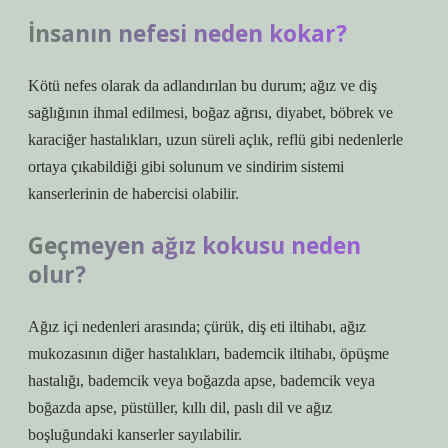
İnsanın nefesi neden kokar?
Kötü nefes olarak da adlandırılan bu durum; ağız ve diş
sağlığının ihmal edilmesi, boğaz ağrısı, diyabet, böbrek ve
karaciğer hastalıkları, uzun süreli açlık, reflü gibi nedenlerle
ortaya çıkabildiği gibi solunum ve sindirim sistemi
kanserlerinin de habercisi olabilir.
Geçmeyen ağız kokusu neden
olur?
Ağız içi nedenleri arasında; çürük, diş eti iltihabı, ağız
mukozasının diğer hastalıkları, bademcik iltihabı, öpüşme
hastalığı, bademcik veya boğazda apse, bademcik veya
boğazda apse, püstüller, kıllı dil, paslı dil ve ağız
boşluğundaki kanserler sayılabilir.