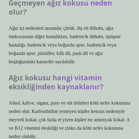
Geçmeyen ağız kokusu neden
olur?
Ağız içi nedenleri arasında; çürük, diş eti iltihabı, ağız
mukozasının diğer hastalıkları, bademcik iltihabı, öpüşme
hastalığı, bademcik veya boğazda apse, bademcik veya
boğazda apse, püstüller, kıllı dil, paslı dil ve ağız
boşluğundaki kanserler sayılabilir.
Ağız kokusu hangi vitamin
eksikliğinden kaynaklanır?
Alkol, kahve, sigara, puro ve süt ürünleri kötü nefes kokusuna
neden olur. Karbonhidrat yemeyen kişiler ketozis nedeniyle
meyveli kokar, çok fazla et yiyen kişiler ise amonyak kokar. A
ve B12 vitamini eksikliği ve çinko da kötü nefes kokusuna
neden olabilir.