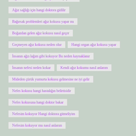
Ağız sağlığı için hangi doktora gidilir
Bağırsak problemleri ağız kokusu yapar mı
Boğazdan gelen ağız kokusu nasıl geçer
Geçmeyen ağız kokusu neden olur
Hangi organ ağız kokusu yapar
İnsanın ağzı lağım gibi kokuyor Bu neden kaynaklanır
İnsanın nefesi neden kokar
Kendi ağız kokumu nasıl anlarım
Mideden çürük yumurta kokusu gelmesine ne iyi gelir
Nefes kokusu hangi hastalığın belirtisidir
Nefes kokusuna hangi doktor bakar
Nefesim kokuyor Hangi doktora gitmeliyim
Nefesim kokuyor mu nasıl anlarım