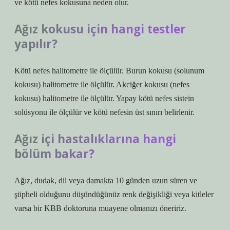
ve kötü nefes kokusuna neden olur.
Ağız kokusu için hangi testler
yapılır?
Kötü nefes halitometre ile ölçülür. Burun kokusu (solunum
kokusu) halitometre ile ölçülür. Akciğer kokusu (nefes
kokusu) halitometre ile ölçülür. Yapay kötü nefes sistein
solüsyonu ile ölçülür ve kötü nefesin üst sınırı belirlenir.
Ağız içi hastalıklarına hangi
bölüm bakar?
Ağız, dudak, dil veya damakta 10 günden uzun süren ve
şüpheli olduğunu düşündüğünüz renk değişikliği veya kitleler
varsa bir KBB doktoruna muayene olmanızı öneririz.