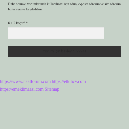
Daha sonraki yorumlarımda kullanılması için adım, e-posta adresim ve site adresim
bu tarayıcıya kaydedilsin.
6 + 2 kaçtır?
*
https://www.naatforum.com
https://etkilicv.com
https://emeklimaasi.com
Sitemap