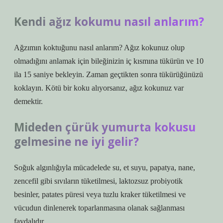
Kendi ağız kokumu nasıl anlarım?
Ağzımın koktuğunu nasıl anlarım? Ağız kokunuz olup
olmadığını anlamak için bileğinizin iç kısmına tükürün ve 10
ila 15 saniye bekleyin. Zaman geçtikten sonra tükürüğünüzü
koklayın. Kötü bir koku alıyorsanız, ağız kokunuz var
demektir.
Mideden çürük yumurta kokusu
gelmesine ne iyi gelir?
Soğuk algınlığıyla mücadelede su, et suyu, papatya, nane,
zencefil gibi sıvıların tüketilmesi, laktozsuz probiyotik
besinler, patates püresi veya tuzlu kraker tüketilmesi ve
vücudun dinlenerek toparlanmasına olanak sağlanması
faydalıdır.