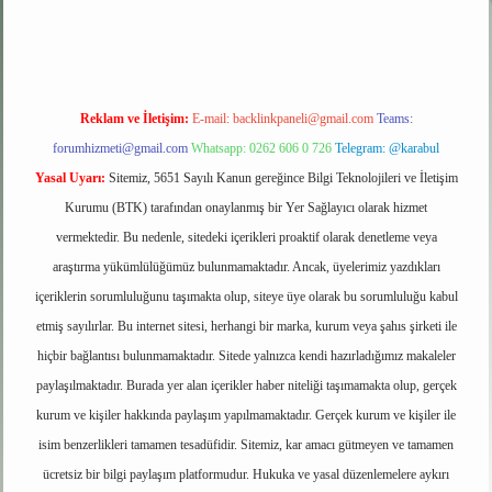
Reklam ve İletişim:
E-mail:
backlinkpaneli@gmail.com
Teams:
forumhizmeti@gmail.com
Whatsapp: 0262 606 0 726
Telegram: @karabul
Yasal Uyarı:
Sitemiz, 5651 Sayılı Kanun gereğince Bilgi Teknolojileri ve İletişim
Kurumu (BTK) tarafından onaylanmış bir Yer Sağlayıcı olarak hizmet
vermektedir. Bu nedenle, sitedeki içerikleri proaktif olarak denetleme veya
araştırma yükümlülüğümüz bulunmamaktadır. Ancak, üyelerimiz yazdıkları
içeriklerin sorumluluğunu taşımakta olup, siteye üye olarak bu sorumluluğu kabul
etmiş sayılırlar. Bu internet sitesi, herhangi bir marka, kurum veya şahıs şirketi ile
hiçbir bağlantısı bulunmamaktadır. Sitede yalnızca kendi hazırladığımız makaleler
paylaşılmaktadır. Burada yer alan içerikler haber niteliği taşımamakta olup, gerçek
kurum ve kişiler hakkında paylaşım yapılmamaktadır. Gerçek kurum ve kişiler ile
isim benzerlikleri tamamen tesadüfidir. Sitemiz, kar amacı gütmeyen ve tamamen
ücretsiz bir bilgi paylaşım platformudur. Hukuka ve yasal düzenlemelere aykırı