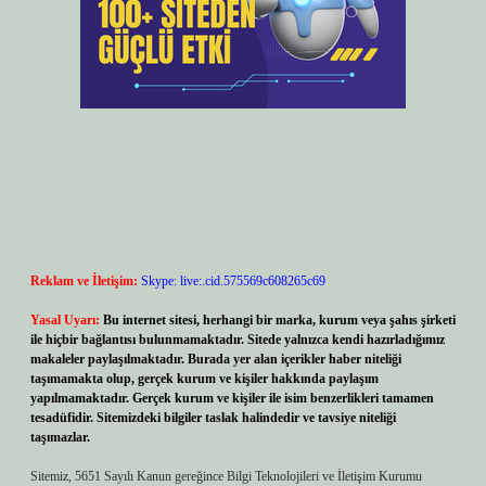
Reklam ve İletişim:
Skype: live:.cid.575569c608265c69
Yasal Uyarı:
Bu internet sitesi, herhangi bir marka, kurum veya şahıs şirketi
ile hiçbir bağlantısı bulunmamaktadır. Sitede yalnızca kendi hazırladığımız
makaleler paylaşılmaktadır. Burada yer alan içerikler haber niteliği
taşımamakta olup, gerçek kurum ve kişiler hakkında paylaşım
yapılmamaktadır. Gerçek kurum ve kişiler ile isim benzerlikleri tamamen
tesadüfidir. Sitemizdeki bilgiler taslak halindedir ve tavsiye niteliği
taşımazlar.
Sitemiz, 5651 Sayılı Kanun gereğince Bilgi Teknolojileri ve İletişim Kurumu