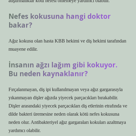
atıştırmalıklar kötü nefesi önlemeye yardımcı olabilir.
Nefes kokusuna hangi doktor
bakar?
Ağız kokusu olan hasta KBB hekimi ve diş hekimi tarafından
muayene edilir.
İnsanın ağzı lağım gibi kokuyor.
Bu neden kaynaklanır?
Fırçalanmayan, diş ipi kullanılmayan veya ağız gargarasıyla
yıkanmayan dişler ağızda yiyecek parçacıkları bırakabilir.
Dişler arasındaki yiyecek parçacıkları diş etlerinin etrafında ve
dilde bakteri üremesine neden olarak kötü nefes kokusuna
neden olur. Antibakteriyel ağız gargaraları kokuları azaltmaya
yardımcı olabilir.