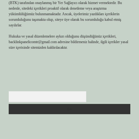
(BTK) tarafından onaylanmış bir Yer Sağlayıcı olarak hizmet vermektedir. Bu
nedenle, sitedeki içerikleri proaktif olarak denetleme veya araştırma
yükümlülüğümüz bulunmamaktadır. Ancak, üyelerimiz yazdıkları içeriklerin
sorumluluğunu taşımakta olup, siteye üye olarak bu sorumluluğu kabul etmiş
sayılırlar.
Hukuka ve yasal düzenlemelere aykırı olduğunu düşündüğünüz içerikleri,
backlinkpanelicomtr@gmail.com
adresine bildirmeniz halinde, ilgili içerikler yasal
süre içerisinde sitemizden kaldırılacaktır.
Arama