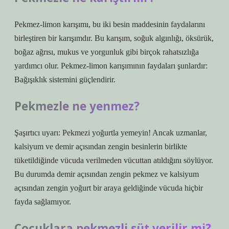
Pekmez-limon karışımı, bu iki besin maddesinin faydalarını
birleştiren bir karışımdır. Bu karışım, soğuk algınlığı, öksürük,
boğaz ağrısı, mukus ve yorgunluk gibi birçok rahatsızlığa
yardımcı olur. Pekmez-limon karışımının faydaları şunlardır:
Bağışıklık sistemini güçlendirir.
Pekmezle ne yenmez?
Şaşırtıcı uyarı: Pekmezi yoğurtla yemeyin! Ancak uzmanlar,
kalsiyum ve demir açısından zengin besinlerin birlikte
tüketildiğinde vücuda verilmeden vücuttan atıldığını söylüyor.
Bu durumda demir açısından zengin pekmez ve kalsiyum
açısından zengin yoğurt bir araya geldiğinde vücuda hiçbir
fayda sağlamıyor.
Çocuklara pekmezli süt verilir mi?