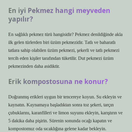
En iyi Pekmez hangi meyveden
yapılır?
En sağlıklı pekmez türü hangisidir? Pekmez denildiğinde akla
ilk gelen türlerden biri üzüm pekmezidir. Tatlı ve baharatlı
tatlara sahip olabilen üzüm pekmezi, şekerli ve tatlı pekmezi
tercih eden kişiler tarafından tüketilir. Dut pekmezi üzüm
pekmezinden daha asidiktir.
Erik kompostosuna ne konur?
Doğranmış erikleri uygun bir tencereye koyun. Su ekleyin ve
kaynatın. Kaynamaya başladıktan sonra toz şekeri, tarçın
çubuklarını, karanfilleri ve limon suyunu ekleyin, karıştırın ve
5 dakika daha pişirin. Sürenin sonunda ocağı kapatın ve
kompostomuz oda sıcaklığına gelene kadar bekleyin.