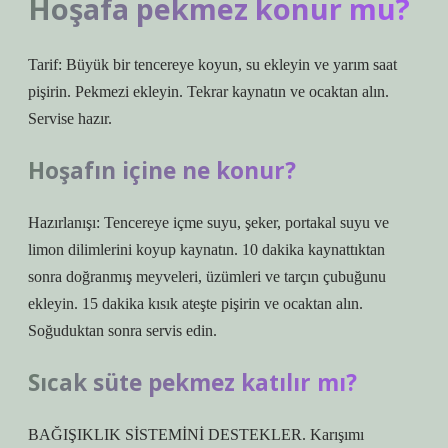
Hoşafa pekmez konur mu?
Tarif: Büyük bir tencereye koyun, su ekleyin ve yarım saat
pişirin. Pekmezi ekleyin. Tekrar kaynatın ve ocaktan alın.
Servise hazır.
Hoşafın içine ne konur?
Hazırlanışı: Tencereye içme suyu, şeker, portakal suyu ve
limon dilimlerini koyup kaynatın. 10 dakika kaynattıktan
sonra doğranmış meyveleri, üzümleri ve tarçın çubuğunu
ekleyin. 15 dakika kısık ateşte pişirin ve ocaktan alın.
Soğuduktan sonra servis edin.
Sıcak süte pekmez katılır mı?
BAĞIŞIKLIK SİSTEMİNİ DESTEKLER. Karışımı