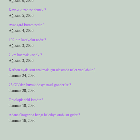
Ağustos 6, 2026
Kavs-ı kuzah ne demek ?
Ağustos 5, 2026
Avangard kuram nedir ?
Ağustos 4, 2026
192’nin karekökü nedir ?
Ağustos 3, 2026
2 km kosmak kaç dk ?
Ağustos 3, 2026
Karbon ayak izini azaltmak için ulaşımda neler yapılabilir ?
Temmuz 24, 2026
25 GB’dan büyük dosya nasıl gönderilir ?
Temmuz 20, 2026
Ontolojik delil kimdir ?
Temmuz 18, 2026
Adana Otogarına hangi belediye otobüsü gider ?
Temmuz 16, 2026