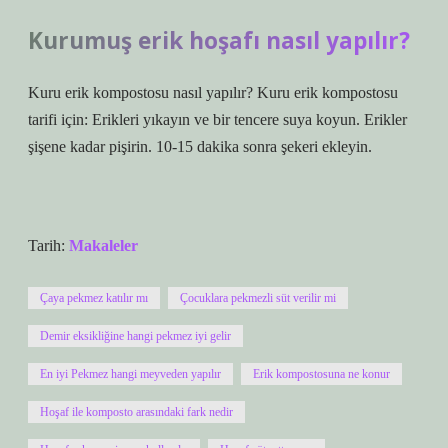
Kurumuş erik hoşafı nasıl yapılır?
Kuru erik kompostosu nasıl yapılır? Kuru erik kompostosu
tarifi için: Erikleri yıkayın ve bir tencere suya koyun. Erikler
şişene kadar pişirin. 10-15 dakika sonra şekeri ekleyin.
Tarih:
Makaleler
Çaya pekmez katılır mı
Çocuklara pekmezli süt verilir mi
Demir eksikliğine hangi pekmez iyi gelir
En iyi Pekmez hangi meyveden yapılır
Erik kompostosuna ne konur
Hoşaf ile komposto arasındaki fark nedir