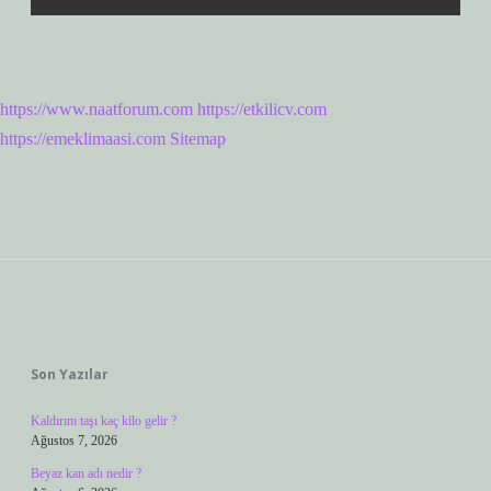
https://www.naatforum.com
https://etkilicv.com
https://emeklimaasi.com
Sitemap
Sidebar
Son Yazılar
Kaldırım taşı kaç kilo gelir ?
Ağustos 7, 2026
Beyaz kan adı nedir ?