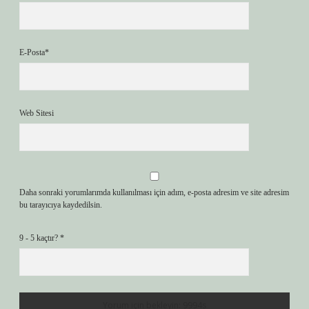
E-Posta*
Web Sitesi
Daha sonraki yorumlarımda kullanılması için adım, e-posta adresim ve site adresim
bu tarayıcıya kaydedilsin.
9 - 5 kaçtır?
*