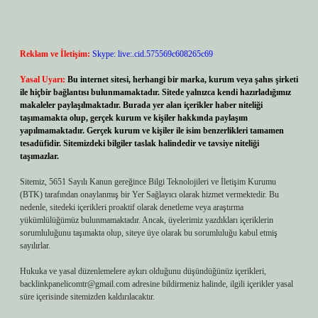
Reklam ve İletişim:
Skype: live:.cid.575569c608265c69
Yasal Uyarı:
Bu internet sitesi, herhangi bir marka, kurum veya şahıs şirketi
ile hiçbir bağlantısı bulunmamaktadır. Sitede yalnızca kendi hazırladığımız
makaleler paylaşılmaktadır. Burada yer alan içerikler haber niteliği
taşımamakta olup, gerçek kurum ve kişiler hakkında paylaşım
yapılmamaktadır. Gerçek kurum ve kişiler ile isim benzerlikleri tamamen
tesadüfidir. Sitemizdeki bilgiler taslak halindedir ve tavsiye niteliği
taşımazlar.
Sitemiz, 5651 Sayılı Kanun gereğince Bilgi Teknolojileri ve İletişim Kurumu
(BTK) tarafından onaylanmış bir Yer Sağlayıcı olarak hizmet vermektedir. Bu
nedenle, sitedeki içerikleri proaktif olarak denetleme veya araştırma
yükümlülüğümüz bulunmamaktadır. Ancak, üyelerimiz yazdıkları içeriklerin
sorumluluğunu taşımakta olup, siteye üye olarak bu sorumluluğu kabul etmiş
sayılırlar.
Hukuka ve yasal düzenlemelere aykırı olduğunu düşündüğünüz içerikleri,
backlinkpanelicomtr@gmail.com
adresine bildirmeniz halinde, ilgili içerikler yasal
süre içerisinde sitemizden kaldırılacaktır.