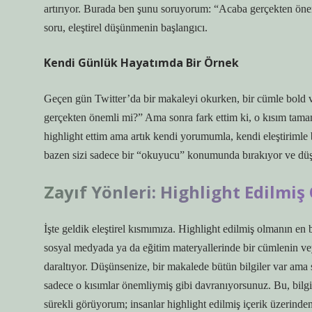
artırıyor. Burada ben şunu soruyorum: “Acaba gerçekten önem
soru, eleştirel düşünmenin başlangıcı.
Kendi Günlük Hayatımda Bir Örnek
Geçen gün Twitter’da bir makaleyi okurken, bir cümle bold ve
gerçekten önemli mi?” Ama sonra fark ettim ki, o kısım tam
highlight ettim ama artık kendi yorumumla, kendi eleştirimle 
bazen sizi sadece bir “okuyucu” konumunda bırakıyor ve düşü
Zayıf Yönleri: Highlight Edilmiş
İşte geldik eleştirel kısmımıza. Highlight edilmiş olmanın 
sosyal medyada ya da eğitim materyallerinde bir cümlenin ve
daraltıyor. Düşünsenize, bir makalede bütün bilgiler var ama s
sadece o kısımlar önemliymiş gibi davranıyorsunuz. Bu, bilgi
sürekli görüyorum; insanlar highlight edilmiş içerik üzerind