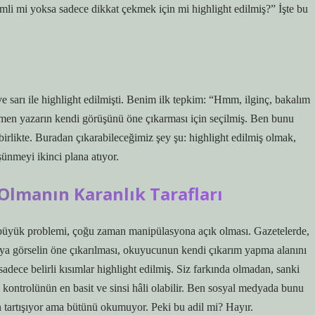
li mi yoksa sadece dikkat çekmek için mi highlight edilmiş?” İşte bu
 sarı ile highlight edilmişti. Benim ilk tepkim: “Hmm, ilginç, bakalım
amen yazarın kendi görüşünü öne çıkarması için seçilmiş. Ben bunu
birlikte. Buradan çıkarabileceğimiz şey şu: highlight edilmiş olmak,
nmeyi ikinci plana atıyor.
 Olmanın Karanlık Tarafları
en büyük problemi, çoğu zaman manipülasyona açık olması. Gazetelerde,
ya görselin öne çıkarılması, okuyucunun kendi çıkarım yapma alanını
adece belirli kısımlar highlight edilmiş. Siz farkında olmadan, sanki
 kontrolünün en basit ve sinsi hâli olabilir. Ben sosyal medyada bunu
en tartışıyor ama bütünü okumuyor. Peki bu adil mi? Hayır.