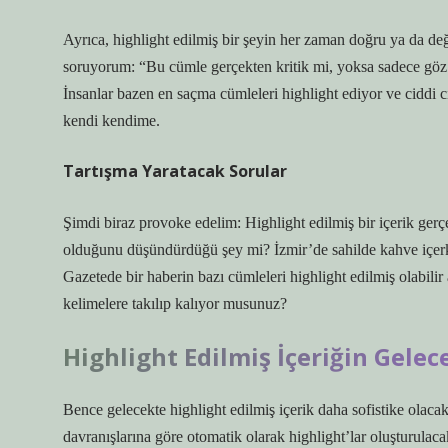
Ayrıca, highlight edilmiş bir şeyin her zaman doğru ya da d
soruyorum: “Bu cümle gerçekten kritik mi, yoksa sadece göz 
İnsanlar bazen en saçma cümleleri highlight ediyor ve ciddi
kendi kendime.
Tartışma Yaratacak Sorular
Şimdi biraz provoke edelim: Highlight edilmiş bir içerik gerç
olduğunu düşündürdüğü şey mi? İzmir’de sahilde kahve içer
Gazetede bir haberin bazı cümleleri highlight edilmiş olabili
kelimelere takılıp kalıyor musunuz?
Highlight Edilmiş İçeriğin Gelec
Bence gelecekte highlight edilmiş içerik daha sofistike olaca
davranışlarına göre otomatik olarak highlight’lar oluşturulac