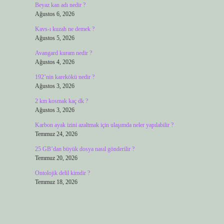
Beyaz kan adı nedir ?
Ağustos 6, 2026
Kavs-ı kuzah ne demek ?
Ağustos 5, 2026
Avangard kuram nedir ?
Ağustos 4, 2026
192’nin karekökü nedir ?
Ağustos 3, 2026
2 km kosmak kaç dk ?
Ağustos 3, 2026
Karbon ayak izini azaltmak için ulaşımda neler yapılabilir ?
Temmuz 24, 2026
25 GB’dan büyük dosya nasıl gönderilir ?
Temmuz 20, 2026
Ontolojik delil kimdir ?
Temmuz 18, 2026