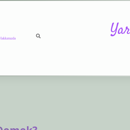
Yar
Hakkımızda
https://bet