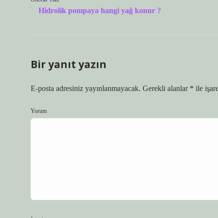
Hidrolik pompaya hangi yağ konur ?
Bir yanıt yazın
E-posta adresiniz yayınlanmayacak.
Gerekli alanlar
*
ile işar
Yorum