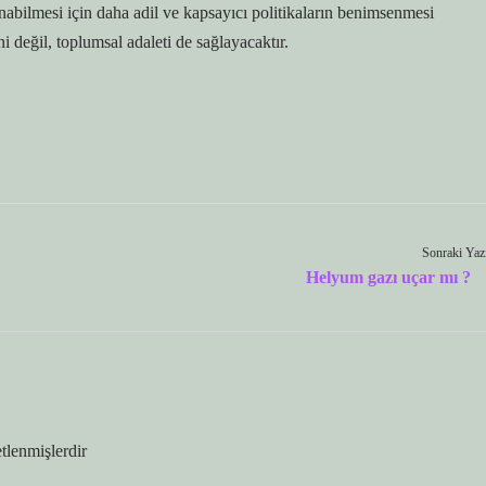
anabilmesi için daha adil ve kapsayıcı politikaların benimsenmesi
 değil, toplumsal adaleti de sağlayacaktır.
Sonraki Yaz
Helyum gazı uçar mı ?
etlenmişlerdir