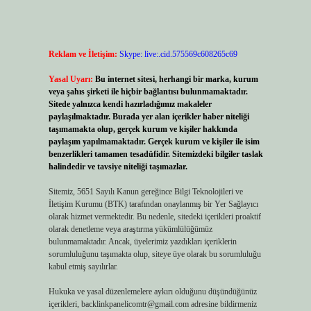
Reklam ve İletişim:
Skype: live:.cid.575569c608265c69
Yasal Uyarı:
Bu internet sitesi, herhangi bir marka, kurum
veya şahıs şirketi ile hiçbir bağlantısı bulunmamaktadır.
Sitede yalnızca kendi hazırladığımız makaleler
paylaşılmaktadır. Burada yer alan içerikler haber niteliği
taşımamakta olup, gerçek kurum ve kişiler hakkında
paylaşım yapılmamaktadır. Gerçek kurum ve kişiler ile isim
benzerlikleri tamamen tesadüfidir. Sitemizdeki bilgiler taslak
halindedir ve tavsiye niteliği taşımazlar.
Sitemiz, 5651 Sayılı Kanun gereğince Bilgi Teknolojileri ve
İletişim Kurumu (BTK) tarafından onaylanmış bir Yer Sağlayıcı
olarak hizmet vermektedir. Bu nedenle, sitedeki içerikleri proaktif
olarak denetleme veya araştırma yükümlülüğümüz
bulunmamaktadır. Ancak, üyelerimiz yazdıkları içeriklerin
sorumluluğunu taşımakta olup, siteye üye olarak bu sorumluluğu
kabul etmiş sayılırlar.
Hukuka ve yasal düzenlemelere aykırı olduğunu düşündüğünüz
içerikleri,
backlinkpanelicomtr@gmail.com
adresine bildirmeniz