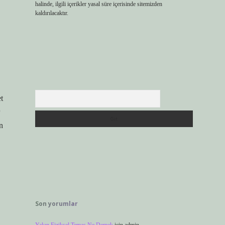
halinde, ilgili içerikler yasal süre içerisinde sitemizden
kaldırılacaktır.
Arama
t
n
Son yorumlar