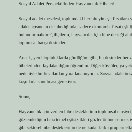
Sosyal Adalet Perspektifinden Hayvancılık Hibeleri
Sosyal adalet meselesi, toplumdaki her bireyin eşit fırsatlara 
adalet açısından ele alındığında, sadece ekonomik fırsat eşitl
bulundurmalıdır. Çiftçilerin, hayvancılık için hibe desteği al
toplumsal barışı destekler.
Ancak, yerel topluluklarda gördüğüm gibi, bu destekler her z
hibelerinden faydalandığını öğrendim. Diğer köylüler, ya yeter
nedeniyle bu fırsatlardan yararlanamıyorlar. Sosyal adaletin sa
koşullarla sunulması gerekiyor.
Sonuç
Hayvancılık için verilen hibe desteklerinin toplumsal cinsiyet, 
gözlemlediğim bazı temel eşitsizlikleri gözler önüne sermek i
gibi sektörel hibe desteklerinin de ne kadar farklı grupları etk