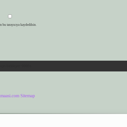
m bu tarayıcıya kaydedilsin.
limaasi.com
Sitemap