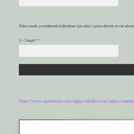
Daha sonraki yorumlarımda kullanılması için adım, e-posta adresim ve site adresi
5 + 3 kaçtır?
*
https://www.naatforum.com
https://etkilicv.com
https://emek