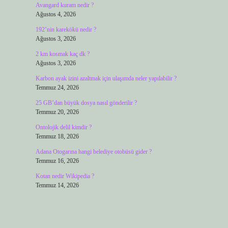
Avangard kuram nedir ?
Ağustos 4, 2026
192’nin karekökü nedir ?
Ağustos 3, 2026
2 km kosmak kaç dk ?
Ağustos 3, 2026
Karbon ayak izini azaltmak için ulaşımda neler yapılabilir ?
Temmuz 24, 2026
25 GB’dan büyük dosya nasıl gönderilir ?
Temmuz 20, 2026
Ontolojik delil kimdir ?
Temmuz 18, 2026
Adana Otogarına hangi belediye otobüsü gider ?
Temmuz 16, 2026
Kotan nedir Wikipedia ?
Temmuz 14, 2026