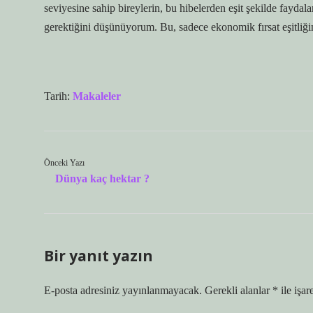
seviyesine sahip bireylerin, bu hibelerden eşit şekilde faydal
gerektiğini düşünüyorum. Bu, sadece ekonomik fırsat eşitliğini
Tarih:
Makaleler
Önceki Yazı
Dünya kaç hektar ?
Bir yanıt yazın
E-posta adresiniz yayınlanmayacak.
Gerekli alanlar
*
ile işar