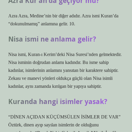
Azra Kur’an’da geçiyor mu?
Azra Azra, Medine’nin bir diğer adıdır. Azra ismi Kuran’da
“dokunulmamış” anlamına gelir. 10.
Nisa ismi ne anlama gelir?
Nisa ismi, Kuran-ı Kerim’deki Nisa Suresi’nden gelmektedir.
Nisa isminin doğrudan anlamı kadındır. Bu isme sahip
kadınlar, isimlerinin anlamını yansıtan bir karaktere sahiptir.
Zekası ve manevi yönleri oldukça güçlü olan Nisa isimli
kadınlar, aynı zamanda kırılgan bir yapıya sahiptir.
Kuranda hangi isimler yasak?
“DİNEN AÇIDAN KÜÇÜMSÜLEN İSİMLER DE VAR”
Öztürk, dinen ayıp sayılan isimlerin de olduğunu