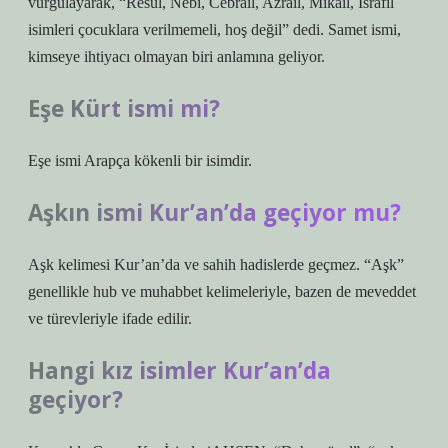
vurgulayarak, “Resul, Nebi, Cebrail, Azrail, Mikail, İsrafil
isimleri çocuklara verilmemeli, hoş değil” dedi. Samet ismi,
kimseye ihtiyacı olmayan biri anlamına geliyor.
Eşe Kürt ismi mi?
Eşe ismi Arapça kökenli bir isimdir.
Aşkın ismi Kur’an’da geçiyor mu?
Aşk kelimesi Kur’an’da ve sahih hadislerde geçmez. “Aşk”
genellikle hub ve muhabbet kelimeleriyle, bazen de meveddet
ve türevleriyle ifade edilir.
Hangi kız isimler Kur’an’da
geçiyor?