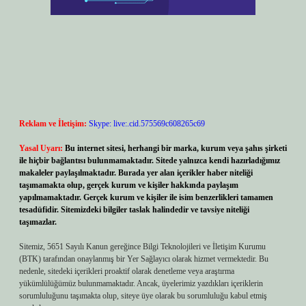
Reklam ve İletişim:
Skype: live:.cid.575569c608265c69
Yasal Uyarı:
Bu internet sitesi, herhangi bir marka, kurum veya şahıs şirketi
ile hiçbir bağlantısı bulunmamaktadır. Sitede yalnızca kendi hazırladığımız
makaleler paylaşılmaktadır. Burada yer alan içerikler haber niteliği
taşımamakta olup, gerçek kurum ve kişiler hakkında paylaşım
yapılmamaktadır. Gerçek kurum ve kişiler ile isim benzerlikleri tamamen
tesadüfidir. Sitemizdeki bilgiler taslak halindedir ve tavsiye niteliği
taşımazlar.
Sitemiz, 5651 Sayılı Kanun gereğince Bilgi Teknolojileri ve İletişim Kurumu
(BTK) tarafından onaylanmış bir Yer Sağlayıcı olarak hizmet vermektedir. Bu
nedenle, sitedeki içerikleri proaktif olarak denetleme veya araştırma
yükümlülüğümüz bulunmamaktadır. Ancak, üyelerimiz yazdıkları içeriklerin
sorumluluğunu taşımakta olup, siteye üye olarak bu sorumluluğu kabul etmiş