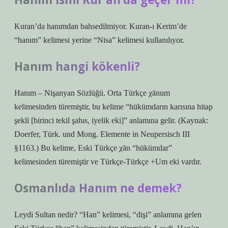
Kuran’da hanımdan bahsedilmiyor. Kuran-ı Kerim’de
“hanım” kelimesi yerine “Nisa” kelimesi kullanılıyor.
Hanım hangi kökenli?
Hanım – Nişanyan Sözlüğü. Orta Türkçe χānum
kelimesinden türemiştir, bu kelime “hükümdarın karısına hitap
şekli [birinci tekil şahıs, iyelik eki]” anlamına gelir. (Kaynak:
Doerfer, Türk. und Mong. Elemente in Neupersisch III
§1163.) Bu kelime, Eski Türkçe χān “hükümdar”
kelimesinden türemiştir ve Türkçe-Türkçe +Um eki vardır.
Osmanlıda Hanım ne demek?
Leydi Sultan nedir? “Han” kelimesi, “dişi” anlamına gelen