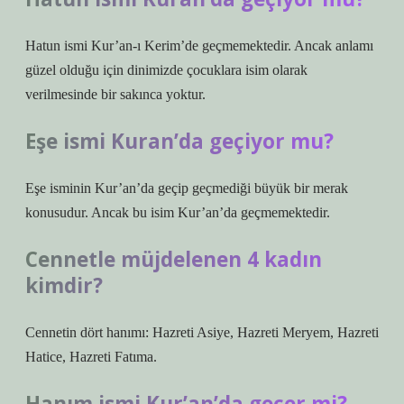
Hatun ismi Kur’an-ı Kerim’de geçmemektedir. Ancak anlamı
güzel olduğu için dinimizde çocuklara isim olarak
verilmesinde bir sakınca yoktur.
Eşe ismi Kuran’da geçiyor mu?
Eşe isminin Kur’an’da geçip geçmediği büyük bir merak
konusudur. Ancak bu isim Kur’an’da geçmemektedir.
Cennetle müjdelenen 4 kadın
kimdir?
Cennetin dört hanımı: Hazreti Asiye, Hazreti Meryem, Hazreti
Hatice, Hazreti Fatıma.
Hanım ismi Kur’an’da geçer mi?