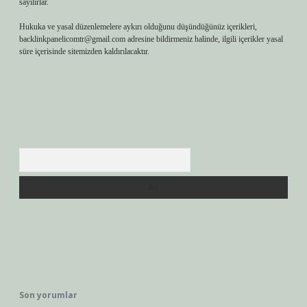
sayılırlar.
Hukuka ve yasal düzenlemelere aykırı olduğunu düşündüğünüz içerikleri,
backlinkpanelicomtr@gmail.com
adresine bildirmeniz halinde, ilgili içerikler yasal
süre içerisinde sitemizden kaldırılacaktır.
Arama
Son yorumlar