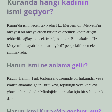
Kuranda hangi kadının
ismi geçiyor?
Kuran’da ismi geçen tek kadın Hz. Meryem’dir. Meryem’in
hikayesi bu hikayelerden biridir ve özellikle kadınlar için
rehberlik sağlayabilecek içeriğe sahiptir. Bu makalede Hz.
Meryem’in hayatı “kadınların gücü” perspektifinden ele
alınmaktadır.
Hanım ismi ne anlama gelir?
Kadın. Hanım, Türk toplumsal düzeninde bir hükümdar veya
kraliçe anlamına gelir. Bir ülkeyi, topluluğu veya kabileyi
yöneten bir kadındır. Mitolojide, tanrıçalar için bir sıfat olarak
da kullanılır.
Hatun ismi Kuran’da geçiyor mu?