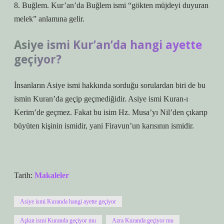
8. Buğlem. Kur’an’da Buğlem ismi “gökten müjdeyi duyuran
melek” anlamına gelir.
Asiye ismi Kur’an’da hangi ayette
geçiyor?
İnsanların Asiye ismi hakkında sorduğu sorulardan biri de bu
ismin Kuran’da geçip geçmediğidir. Asiye ismi Kuran-ı
Kerim’de geçmez. Fakat bu isim Hz. Musa’yı Nil’den çıkarıp
büyüten kişinin ismidir, yani Firavun’un karısının ismidir.
Tarih:
Makaleler
Asiye ismi Kuranda hangi ayette geçiyor
Aşkın ismi Kuranda geçiyor mu
Azra Kuranda geçiyor mu