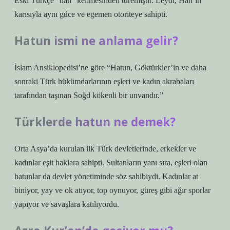
Eski Türkçe “han” kelimesinden türemiştir. Leydi, Han’ın
karısıyla aynı güce ve egemen otoriteye sahipti.
Hatun ismi ne anlama gelir?
İslam Ansiklopedisi’ne göre “Hatun, Göktürkler’in ve daha
sonraki Türk hükümdarlarının eşleri ve kadın akrabaları
tarafından taşınan Soğd kökenli bir unvandır.”
Türklerde hatun ne demek?
Orta Asya’da kurulan ilk Türk devletlerinde, erkekler ve
kadınlar eşit haklara sahipti. Sultanların yanı sıra, eşleri olan
hatunlar da devlet yönetiminde söz sahibiydi. Kadınlar at
biniyor, yay ve ok atıyor, top oynuyor, güreş gibi ağır sporlar
yapıyor ve savaşlara katılıyordu.