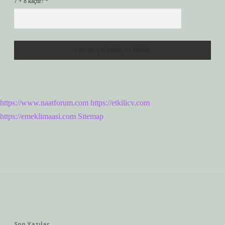
7 + 8 kaçtır?
*
https://www.naatforum.com
https://etkilicv.com
https://emeklimaasi.com
Sitemap
Sidebar
Son Yazılar