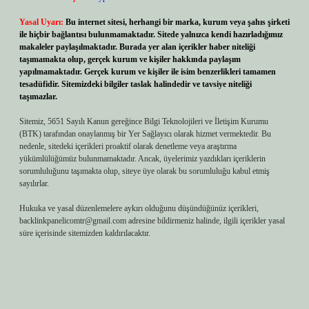
Yasal Uyarı:
Bu internet sitesi, herhangi bir marka, kurum veya şahıs şirketi
ile hiçbir bağlantısı bulunmamaktadır. Sitede yalnızca kendi hazırladığımız
makaleler paylaşılmaktadır. Burada yer alan içerikler haber niteliği
taşımamakta olup, gerçek kurum ve kişiler hakkında paylaşım
yapılmamaktadır. Gerçek kurum ve kişiler ile isim benzerlikleri tamamen
tesadüfidir. Sitemizdeki bilgiler taslak halindedir ve tavsiye niteliği
taşımazlar.
Sitemiz, 5651 Sayılı Kanun gereğince Bilgi Teknolojileri ve İletişim Kurumu
(BTK) tarafından onaylanmış bir Yer Sağlayıcı olarak hizmet vermektedir. Bu
nedenle, sitedeki içerikleri proaktif olarak denetleme veya araştırma
yükümlülüğümüz bulunmamaktadır. Ancak, üyelerimiz yazdıkları içeriklerin
sorumluluğunu taşımakta olup, siteye üye olarak bu sorumluluğu kabul etmiş
sayılırlar.
Hukuka ve yasal düzenlemelere aykırı olduğunu düşündüğünüz içerikleri,
backlinkpanelicomtr@gmail.com
adresine bildirmeniz halinde, ilgili içerikler yasal
süre içerisinde sitemizden kaldırılacaktır.