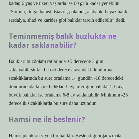
kadar, 6 yaş ve üzeri yaşlarda ise 60 gr’a kadar yenebilir.
“Somon, ringa, hamsi, istavrit, palamut, alabalık, beyaz balık,
sardalya, shad ve karides gibi balıklar tercih edilebilir” dedi.
Teminmemiş balık buzlukta ne
kadar saklanabilir?
Balıkları buzdolabı raflarında +5 derecede 3 gün
saklayabilirsiniz. 0 ila -5 derece arasındaki dondurma
sıcaklıklarında bu süre ortalama 14 gündür. -18 derecedeki
dondurucuda küçük balıklar 3 ay, lüfer gibi balıklar 5-6 ay,
büyük balıklar ise ortalama 6-8 ay saklanabilir. Minimum -25
derecelik sıcaklıklarda bu süre daha uzundur.
Hamsi ne ile beslenir?
Hamsi plankton yiyen bir balıktır. Beslendiği organizmalar