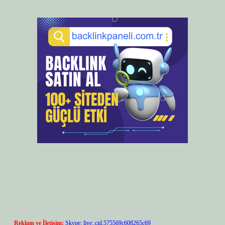
Reklam ve İletişim:
Skype: live:.cid.575569c608265c69