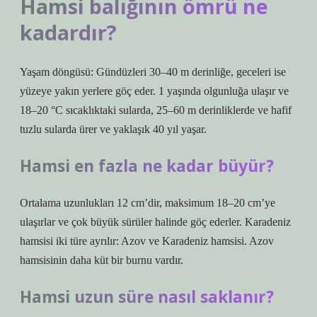
Hamsi balığının ömrü ne
kadardır?
Yaşam döngüsü: Gündüzleri 30–40 m derinliğe, geceleri ise
yüzeye yakın yerlere göç eder. 1 yaşında olgunluğa ulaşır ve
18–20 °C sıcaklıktaki sularda, 25–60 m derinliklerde ve hafif
tuzlu sularda ürer ve yaklaşık 40 yıl yaşar.
Hamsi en fazla ne kadar büyür?
Ortalama uzunlukları 12 cm’dir, maksimum 18–20 cm’ye
ulaşırlar ve çok büyük sürüler halinde göç ederler. Karadeniz
hamsisi iki türe ayrılır: Azov ve Karadeniz hamsisi. Azov
hamsisinin daha küt bir burnu vardır.
Hamsi uzun süre nasıl saklanır?