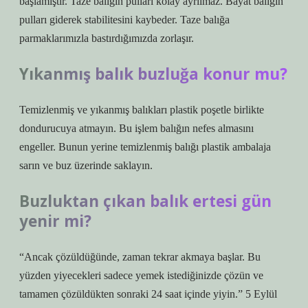
başlamıştır. Taze balığın pulları kolay ayrılmaz. Bayat balığın
pulları giderek stabilitesini kaybeder. Taze balığa
parmaklarımızla bastırdığımızda zorlaşır.
Yıkanmış balık buzluğa konur mu?
Temizlenmiş ve yıkanmış balıkları plastik poşetle birlikte
dondurucuya atmayın. Bu işlem balığın nefes almasını
engeller. Bunun yerine temizlenmiş balığı plastik ambalaja
sarın ve buz üzerinde saklayın.
Buzluktan çıkan balık ertesi gün
yenir mi?
“Ancak çözüldüğünde, zaman tekrar akmaya başlar. Bu
yüzden yiyecekleri sadece yemek istediğinizde çözün ve
tamamen çözüldükten sonraki 24 saat içinde yiyin.” 5 Eylül