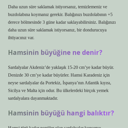
Daha uzun süre saklamak istiyorsanız, temizlemeniz ve
buzdolabına koymanız gerekir. Balığınızı buzdolabının +5
derece bölmesinde 3 güne kadar saklayabilirsiniz. Balığınızı
daha uzun süre saklamak istiyorsanız, bir dondurucuya
ihtiyacınız var.
Hamsinin büyüğine ne denir?
Sardalyalar Akdeniz’de yaklaşık 15-20 cm’ye kadar büyür.
Denizde 30 cm’ye kadar büyürler. Hamsi Karadeniz için
neyse sardalyalar da Portekiz, İspanya’nın Atlantik kıyısı,
Sicilya ve Malta için odur. Bu ülkelerdeki birçok yemek
sardalyalara dayanmaktadır.
Hamsinin büyüğü hangi balıktır?
Hamsi türü kadar popüler olan sardalyalar konserve