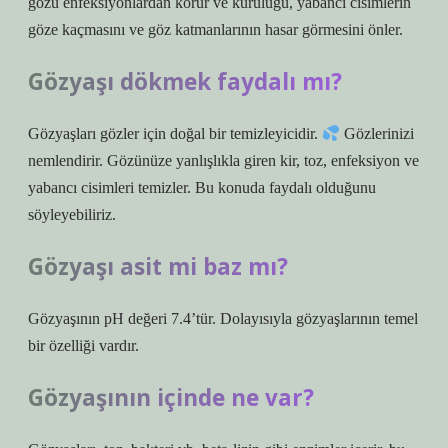
gözü enfeksiyonlardan korur ve kuruluğu, yabancı cisimlerin
göze kaçmasını ve göz katmanlarının hasar görmesini önler.
Gözyaşı dökmek faydalı mı?
Gözyaşları gözler için doğal bir temizleyicidir.
Gözlerinizi
nemlendirir. Gözünüze yanlışlıkla giren kir, toz, enfeksiyon ve
yabancı cisimleri temizler. Bu konuda faydalı olduğunu
söyleyebiliriz.
Gözyaşı asit mi baz mı?
Gözyaşının pH değeri 7.4’tür. Dolayısıyla gözyaşlarının temel
bir özelliği vardır.
Gözyaşının içinde ne var?