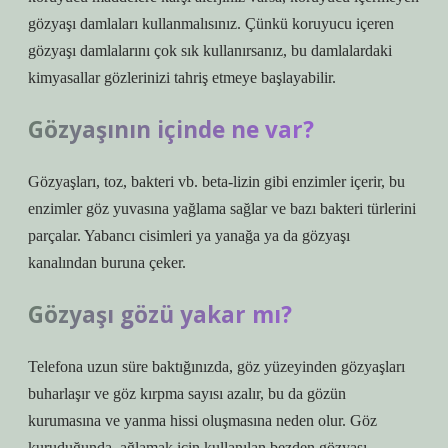
gözyaşı damlaları kullanmalısınız. Çünkü koruyucu içeren
gözyaşı damlalarını çok sık kullanırsanız, bu damlalardaki
kimyasallar gözlerinizi tahriş etmeye başlayabilir.
Gözyaşının içinde ne var?
Gözyaşları, toz, bakteri vb. beta-lizin gibi enzimler içerir, bu
enzimler göz yuvasına yağlama sağlar ve bazı bakteri türlerini
parçalar. Yabancı cisimleri ya yanağa ya da gözyaşı
kanalından buruna çeker.
Gözyaşı gözü yakar mı?
Telefona uzun süre baktığınızda, göz yüzeyinden gözyaşları
buharlaşır ve göz kırpma sayısı azalır, bu da gözün
kurumasına ve yanma hissi oluşmasına neden olur. Göz
kuruduğunda, ağlamak için kullanılan bezden gözyaşı