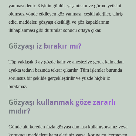
yanması denir. Kişinin günlük yaşantısını ve görme yetisini
olumsuz yönde etkileyen göz yanması; çeşitli alerjiler, tahriş
edici maddeler, gözyaşı eksikliği ve göz kapaklarının
iltihaplanması gibi durumlar sonucu ortaya çıkar.
Gözyaşı iz bırakır mı?
Tüp yaklaşık 3 ay gözde kalır ve anesteziye gerek kalmadan
ayakta tedavi bazında tekrar çıkarılır. Tüm işlemler burunda
sorunsuz bir şekilde gerçekleştirilir ve yüzde hiçbir iz
bırakmaz.
Gözyaşı kullanmak göze zararlı
mıdır?
Günde altı kereden fazla gözyaşı damlası kullanıyorsanız veya
koruyucu maddelere karşı alerjiniz varsa, koruyucu içermeyen