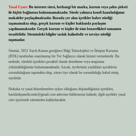
Yasal Uyarı:
Bu internet sitesi, herhangi bir marka, kurum veya şahıs şirketi
ile hiçbir bağlantısı bulunmamaktadır. Sitede yalnızca kendi hazırladığımız
makaleler paylaşılmaktadır. Burada yer alan içerikler haber niteliği
taşımamakta olup, gerçek kurum ve kişiler hakkında paylaşım
yapılmamaktadır. Gerçek kurum ve kişiler ile isim benzerlikleri tamamen
tesadüfidir. Sitemizdeki bilgiler taslak halindedir ve tavsiye niteliği
taşımazlar.
Sitemiz, 5651 Sayılı Kanun gereğince Bilgi Teknolojileri ve İletişim Kurumu
(BTK) tarafından onaylanmış bir Yer Sağlayıcı olarak hizmet vermektedir. Bu
nedenle, sitedeki içerikleri proaktif olarak denetleme veya araştırma
yükümlülüğümüz bulunmamaktadır. Ancak, üyelerimiz yazdıkları içeriklerin
sorumluluğunu taşımakta olup, siteye üye olarak bu sorumluluğu kabul etmiş
sayılırlar.
Hukuka ve yasal düzenlemelere aykırı olduğunu düşündüğünüz içerikleri,
backlinkpanelicomtr@gmail.com
adresine bildirmeniz halinde, ilgili içerikler yasal
süre içerisinde sitemizden kaldırılacaktır.