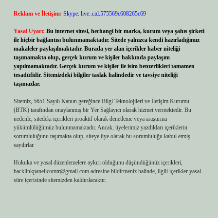
Reklam ve İletişim:
Skype: live:.cid.575569c608265c69
Yasal Uyarı:
Bu internet sitesi, herhangi bir marka, kurum veya şahıs şirketi
ile hiçbir bağlantısı bulunmamaktadır. Sitede yalnızca kendi hazırladığımız
makaleler paylaşılmaktadır. Burada yer alan içerikler haber niteliği
taşımamakta olup, gerçek kurum ve kişiler hakkında paylaşım
yapılmamaktadır. Gerçek kurum ve kişiler ile isim benzerlikleri tamamen
tesadüfidir. Sitemizdeki bilgiler taslak halindedir ve tavsiye niteliği
taşımazlar.
Sitemiz, 5651 Sayılı Kanun gereğince Bilgi Teknolojileri ve İletişim Kurumu
(BTK) tarafından onaylanmış bir Yer Sağlayıcı olarak hizmet vermektedir. Bu
nedenle, sitedeki içerikleri proaktif olarak denetleme veya araştırma
yükümlülüğümüz bulunmamaktadır. Ancak, üyelerimiz yazdıkları içeriklerin
sorumluluğunu taşımakta olup, siteye üye olarak bu sorumluluğu kabul etmiş
sayılırlar.
Hukuka ve yasal düzenlemelere aykırı olduğunu düşündüğünüz içerikleri,
backlinkpanelicomtr@gmail.com
adresine bildirmeniz halinde, ilgili içerikler yasal
süre içerisinde sitemizden kaldırılacaktır.