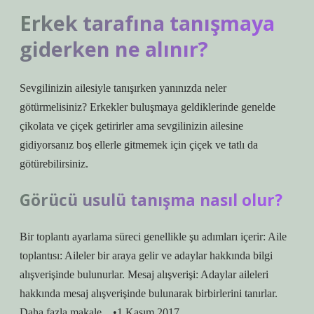
Erkek tarafına tanışmaya
giderken ne alınır?
Sevgilinizin ailesiyle tanışırken yanınızda neler
götürmelisiniz? Erkekler buluşmaya geldiklerinde genelde
çikolata ve çiçek getirirler ama sevgilinizin ailesine
gidiyorsanız boş ellerle gitmemek için çiçek ve tatlı da
götürebilirsiniz.
Görücü usulü tanışma nasıl olur?
Bir toplantı ayarlama süreci genellikle şu adımları içerir: Aile
toplantısı: Aileler bir araya gelir ve adaylar hakkında bilgi
alışverişinde bulunurlar. Mesaj alışverişi: Adaylar aileleri
hakkında mesaj alışverişinde bulunarak birbirlerini tanırlar.
Daha fazla makale…•1 Kasım 2017