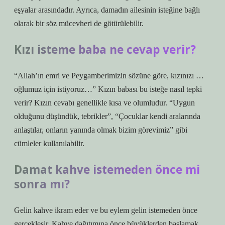
eşyalar arasındadır. Ayrıca, damadın ailesinin isteğine bağlı
olarak bir söz mücevheri de götürülebilir.
Kızı isteme baba ne cevap verir?
“Allah’ın emri ve Peygamberimizin sözüne göre, kızınızı …
oğlumuz için istiyoruz…” Kızın babası bu isteğe nasıl tepki
verir? Kızın cevabı genellikle kısa ve olumludur. “Uygun
olduğunu düşündük, tebrikler”, “Çocuklar kendi aralarında
anlaştılar, onların yanında olmak bizim görevimiz” gibi
cümleler kullanılabilir.
Damat kahve istemeden önce mi
sonra mı?
Gelin kahve ikram eder ve bu eylem gelin istemeden önce
gerçekleşir. Kahve dağıtımına önce büyüklerden başlamak