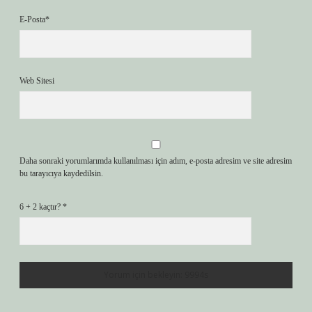
E-Posta*
Web Sitesi
Daha sonraki yorumlarımda kullanılması için adım, e-posta adresim ve site adresim
bu tarayıcıya kaydedilsin.
6 + 2 kaçtır?
*