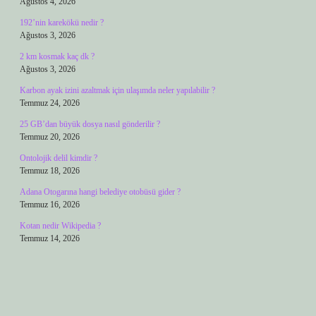
Ağustos 4, 2026
192’nin karekökü nedir ?
Ağustos 3, 2026
2 km kosmak kaç dk ?
Ağustos 3, 2026
Karbon ayak izini azaltmak için ulaşımda neler yapılabilir ?
Temmuz 24, 2026
25 GB’dan büyük dosya nasıl gönderilir ?
Temmuz 20, 2026
Ontolojik delil kimdir ?
Temmuz 18, 2026
Adana Otogarına hangi belediye otobüsü gider ?
Temmuz 16, 2026
Kotan nedir Wikipedia ?
Temmuz 14, 2026