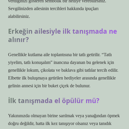
verdiğinizi gösteren sembolik bir hediye verebilirsiniz.
Sevgilinizden ailesinin tercihleri ​​hakkında ipuçları
alabilirsiniz.
Erkeğin ailesiyle ilk tanışmada ne
alınır?
Genellikle kutlama aile toplantısına bir tatlı getirilir. “Tatlı
yiyelim, tatlı konuşalım” inancına dayanan bu gelenek için
genellikle lokum, çikolata ve baklava gibi tatlılar tercih edilir.
Elbette ilk buluşmaya getirilen hediyeler arasında genellikle
gelinin annesi için bir buket çiçek de bulunur.
İlk tanışmada el öpülür mü?
Yakınınızda olmayan birine sarılmak veya yanağından öpmek
doğru değildir, hatta ilk kez tanışıyor olsanız veya tanıdık