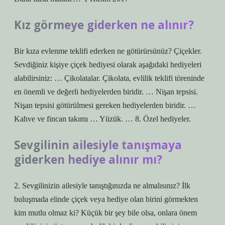
Kız görmeye giderken ne alınır?
Bir kıza evlenme teklifi ederken ne götürürsünüz? Çiçekler.
Sevdiğiniz kişiye çiçek hediyesi olarak aşağıdaki hediyeleri
alabilirsiniz: … Çikolatalar. Çikolata, evlilik teklifi töreninde
en önemli ve değerli hediyelerden biridir. … Nişan tepsisi.
Nişan tepsisi götürülmesi gereken hediyelerden biridir. …
Kahve ve fincan takımı … Yüzük. … 8. Özel hediyeler.
Sevgilinin ailesiyle tanışmaya
giderken hediye alınır mı?
2. Sevgilinizin ailesiyle tanıştığınızda ne almalısınız? İlk
buluşmada elinde çiçek veya hediye olan birini görmekten
kim mutlu olmaz ki? Küçük bir şey bile olsa, onlara önem