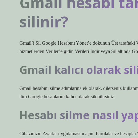
Gmail hesabı t
silinir?
Gmail’i Sil Google Hesabını Yönet’e dokunun Üst taraftaki 
hizmetlerden Veriler’e gidin Verileri İndir veya Sil altında G
Gmail kalıcı olarak sil
Gmail hesabını silme adımlarına ek olarak, dilerseniz kullanma
tüm Google hesaplarını kalıcı olarak silebilirsiniz.
Hesabı silme nasıl yap
Cihazınızın Ayarlar uygulamasını açın. Parolalar ve hesaplar