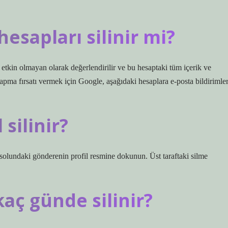
esapları silinir mi?
etkin olmayan olarak değerlendirilir ve bu hesaptaki tüm içerik ve
 yapma fırsatı vermek için Google, aşağıdaki hesaplara e-posta bildirimler
 silinir?
n solundaki gönderenin profil resmine dokunun. Üst taraftaki silme
kaç günde silinir?