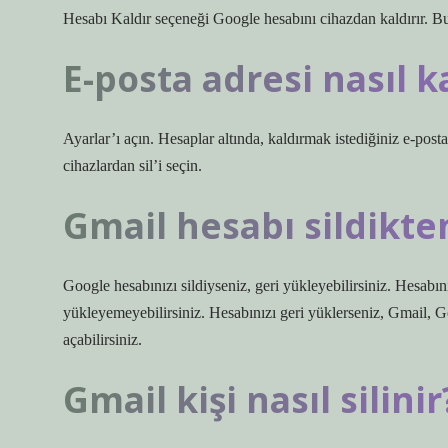
Hesabı Kaldır seçeneği Google hesabını cihazdan kaldırır. Bu
E-posta adresi nasıl ka
Ayarlar’ı açın. Hesaplar altında, kaldırmak istediğiniz e-pos
cihazlardan sil’i seçin.
Gmail hesabı sildikten
Google hesabınızı sildiyseniz, geri yükleyebilirsiniz. Hesabını
yükleyemeyebilirsiniz. Hesabınızı geri yüklerseniz, Gmail, 
açabilirsiniz.
Gmail kişi nasıl silinir