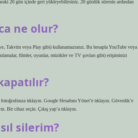
sonraki 20 gün içinde geri yükleyebilirsiniz. 20 günlük sürenin ardından
ca ne olur?
ive, Takvim veya Play gibi) kullanamazsınız. Bu hesapla YouTube veya
ulamalar, filmler, oyunlar, müzikler ve TV şovları gibi) erişiminizi
apatılır?
 fotoğrafınıza tıklayın. Google Hesabını Yönet’e tıklayın. Güvenlik’e
n. Bir cihaz seçin. Çıkış yap’a tıklayın.
ıl silerim?