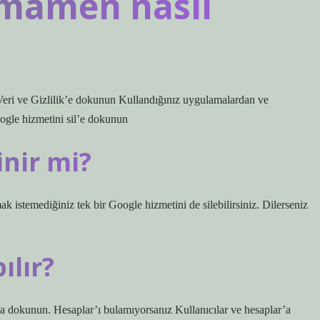
amamen nasıl
Veri ve Gizlilik’e dokunun Kullandığınız uygulamalardan ve
oogle hizmetini sil’e dokunun
inir mi?
k istemediğiniz tek bir Google hizmetini de silebilirsiniz. Dilerseniz
ılır?
’a dokunun. Hesaplar’ı bulamıyorsanız Kullanıcılar ve hesaplar’a