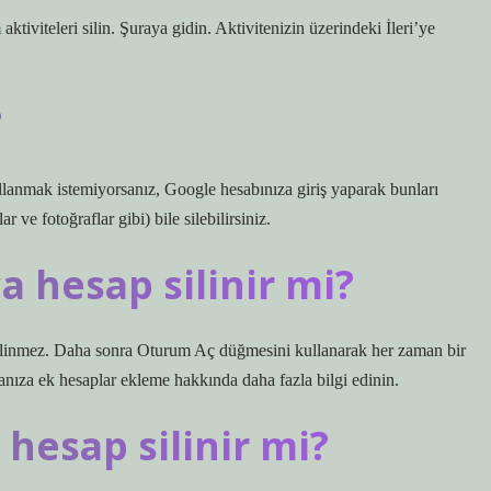
tiviteleri silin. Şuraya gidin. Aktivitenizin üzerindeki İleri’ye
?
llanmak istemiyorsanız, Google hesabınıza giriş yaparak bunları
r ve fotoğraflar gibi) bile silebilirsiniz.
a hesap silinir mi?
silinmez. Daha sonra Oturum Aç düğmesini kullanarak her zaman bir
anıza ek hesaplar ekleme hakkında daha fazla bilgi edinin.
 hesap silinir mi?