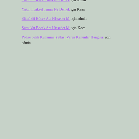
Yakın Fiziksel Temas Ne Demek
için
admin
Yakın Fiziksel Temas Ne Demek
için
Kaan
Sümüklü Böcek Acı Hisseder Mi
için
admin
Sümüklü Böcek Acı Hisseder Mi
için
Koca
Polise Silah Kullanma Yetkisi Veren Kanunlar Hangileri
için
admin