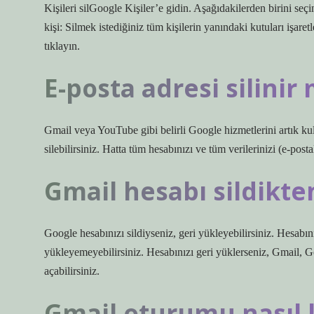
Kişileri silGoogle Kişiler’e gidin. Aşağıdakilerden birini seçi
kişi: Silmek istediğiniz tüm kişilerin yanındaki kutuları işa
tıklayın.
E-posta adresi silinir 
Gmail veya YouTube gibi belirli Google hizmetlerini artık ku
silebilirsiniz. Hatta tüm hesabınızı ve tüm verilerinizi (e-postala
Gmail hesabı sildikten
Google hesabınızı sildiyseniz, geri yükleyebilirsiniz. Hesabını
yükleyemeyebilirsiniz. Hesabınızı geri yüklerseniz, Gmail, 
açabilirsiniz.
Gmail oturumu nasıl k