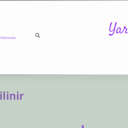
Yar
Hakkımızda
https://betci.c
linir