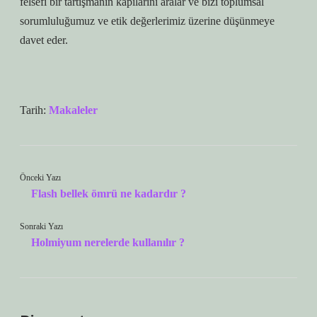
felsefi bir tartışmanın kapılarını aralar ve bizi toplumsal
sorumluluğumuz ve etik değerlerimiz üzerine düşünmeye
davet eder.
Tarih:
Makaleler
Önceki Yazı
Flash bellek ömrü ne kadardır ?
Sonraki Yazı
Holmiyum nerelerde kullanılır ?