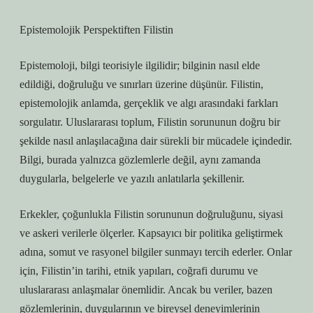
Epistemolojik Perspektiften Filistin
Epistemoloji, bilgi teorisiyle ilgilidir; bilginin nasıl elde
edildiği, doğruluğu ve sınırları üzerine düşünür. Filistin,
epistemolojik anlamda, gerçeklik ve algı arasındaki farkları
sorgulatır. Uluslararası toplum, Filistin sorununun doğru bir
şekilde nasıl anlaşılacağına dair sürekli bir mücadele içindedir.
Bilgi, burada yalnızca gözlemlerle değil, aynı zamanda
duygularla, belgelerle ve yazılı anlatılarla şekillenir.
Erkekler, çoğunlukla Filistin sorununun doğruluğunu, siyasi
ve askeri verilerle ölçerler. Kapsayıcı bir politika geliştirmek
adına, somut ve rasyonel bilgiler sunmayı tercih ederler. Onlar
için, Filistin’in tarihi, etnik yapıları, coğrafi durumu ve
uluslararası anlaşmalar önemlidir. Ancak bu veriler, bazen
gözlemlerinin, duygularının ve bireysel deneyimlerinin