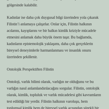
gölgesinde kalabilir.
Kadınlar ise daha çok duygusal bilgi üzerinden yola çıkarak
Filistin’i anlamaya çalışırlar. Onlar için, Filistin halkının
acılarını, kayıplarını ve bir halkın kimlik kriziyle mücadele
etmesini anlamak daha büyük önem taşır. Bu bağlamda,
kadınların epistemolojik yaklaşımı, daha çok gerçeklerin
bireysel deneyimlerle harmanlanması ve insanlık onuru
üzerinden şekillenir.
Ontolojik Perspektiften Filistin
Ontoloji, varlık bilimi olarak, varlığın ne olduğunu ve bu
varlığın nasıl anlamlandırılacağını sorgular. Filistin, ontolojik
olarak, kimlik, topluluk ve varlık mücadelesi gibi kavramların
test edildiği bir yerdir. Filistin halkının varoluşu, hem
toplumsal kimlik hem de bireysel varlık açısından sürekli bir