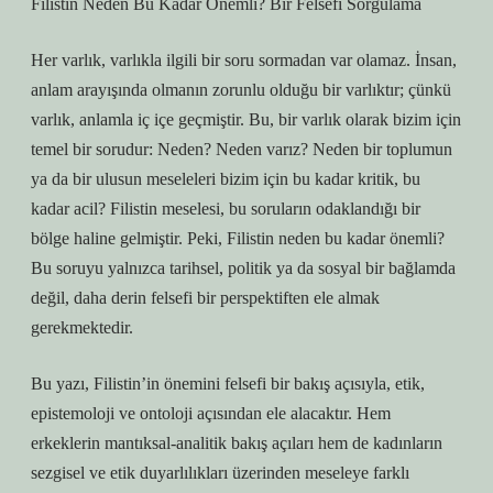
Filistin Neden Bu Kadar Önemli? Bir Felsefi Sorgulama
Her varlık, varlıkla ilgili bir soru sormadan var olamaz. İnsan,
anlam arayışında olmanın zorunlu olduğu bir varlıktır; çünkü
varlık, anlamla iç içe geçmiştir. Bu, bir varlık olarak bizim için
temel bir sorudur: Neden? Neden varız? Neden bir toplumun
ya da bir ulusun meseleleri bizim için bu kadar kritik, bu
kadar acil? Filistin meselesi, bu soruların odaklandığı bir
bölge haline gelmiştir. Peki, Filistin neden bu kadar önemli?
Bu soruyu yalnızca tarihsel, politik ya da sosyal bir bağlamda
değil, daha derin felsefi bir perspektiften ele almak
gerekmektedir.
Bu yazı, Filistin’in önemini felsefi bir bakış açısıyla, etik,
epistemoloji ve ontoloji açısından ele alacaktır. Hem
erkeklerin mantıksal-analitik bakış açıları hem de kadınların
sezgisel ve etik duyarlılıkları üzerinden meseleye farklı