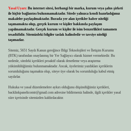
Yasal Uyarı:
Bu internet sitesi, herhangi bir marka, kurum veya şahıs şirketi
ile hiçbir bağlantısı bulunmamaktadır. Sitede yalnızca kendi hazırladığımız
makaleler paylaşılmaktadır. Burada yer alan içerikler haber niteliği
taşımamakta olup, gerçek kurum ve kişiler hakkında paylaşım
yapılmamaktadır. Gerçek kurum ve kişiler ile isim benzerlikleri tamamen
tesadüfidir. Sitemizdeki bilgiler taslak halindedir ve tavsiye niteliği
taşımazlar.
Sitemiz, 5651 Sayılı Kanun gereğince Bilgi Teknolojileri ve İletişim Kurumu
(BTK) tarafından onaylanmış bir Yer Sağlayıcı olarak hizmet vermektedir. Bu
nedenle, sitedeki içerikleri proaktif olarak denetleme veya araştırma
yükümlülüğümüz bulunmamaktadır. Ancak, üyelerimiz yazdıkları içeriklerin
sorumluluğunu taşımakta olup, siteye üye olarak bu sorumluluğu kabul etmiş
sayılırlar.
Hukuka ve yasal düzenlemelere aykırı olduğunu düşündüğünüz içerikleri,
backlinkpanelicomtr@gmail.com
adresine bildirmeniz halinde, ilgili içerikler yasal
süre içerisinde sitemizden kaldırılacaktır.