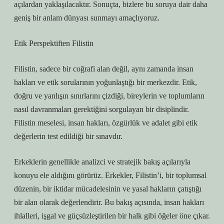
açılardan yaklaşılacaktır. Sonuçta, bizlere bu soruya dair daha
geniş bir anlam dünyası sunmayı amaçlıyoruz.
Etik Perspektiften Filistin
Filistin, sadece bir coğrafi alan değil, aynı zamanda insan
hakları ve etik sorularının yoğunlaştığı bir merkezdir. Etik,
doğru ve yanlışın sınırlarını çizdiği, bireylerin ve toplumların
nasıl davranmaları gerektiğini sorgulayan bir disiplindir.
Filistin meselesi, insan hakları, özgürlük ve adalet gibi etik
değerlerin test edildiği bir sınavdır.
Erkeklerin genellikle analizci ve stratejik bakış açılarıyla
konuyu ele aldığını görürüz. Erkekler, Filistin’i, bir toplumsal
düzenin, bir iktidar mücadelesinin ve yasal hakların çatıştığı
bir alan olarak değerlendirir. Bu bakış açısında, insan hakları
ihlalleri, işgal ve güçsüzleştirilen bir halk gibi öğeler öne çıkar.