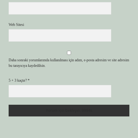
Web Sitesi
Daha sonraki yorumlarımda kullanılması için adım, e-posta adresim ve site adresim
bu tarayıcıya kaydedilsin.
5 + 3 kaçtır?
*