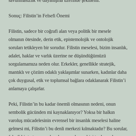
savunmasızlık ve dayanışma üzerinde şekillenir.
Sonuç: Filistin’in Felsefi Önemi
Filistin, sadece bir coğrafi alan veya politik bir mesele
olmanın ötesinde, derin etik, epistemolojik ve ontolojik
soruları tetikleyen bir sorudur. Filistin meselesi, bizim insanlık,
adalet, haklar ve varlık üzerine ne düşündüğümüzü
sorgulamamıza neden olur. Erkekler, genellikle stratejik,
mantıklı ve çözüm odaklı yaklaşımlar sunarken, kadınlar daha
çok duygusal, etik ve toplumsal bağlara odaklanarak Filistin’i
anlamaya çalışırlar.
Peki, Filistin’in bu kadar önemli olmasının nedeni, onun
sembolik gücünden mi kaynaklanıyor? Yoksa bir halkın
varoluş mücadelesinin evrensel bir insanlık meselesi haline
gelmesi mi, Filistin’i bu denli merkezi kılmaktadır? Bu sorular,