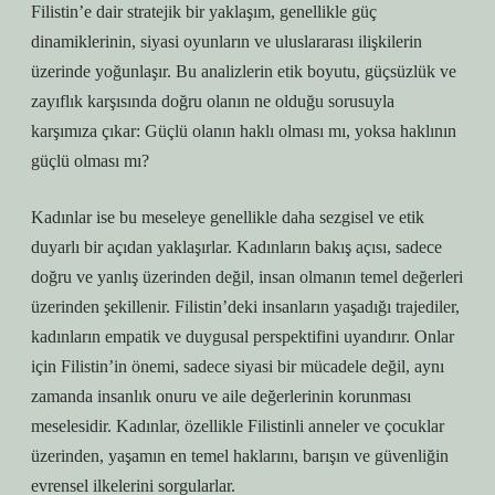
Filistin’e dair stratejik bir yaklaşım, genellikle güç
dinamiklerinin, siyasi oyunların ve uluslararası ilişkilerin
üzerinde yoğunlaşır. Bu analizlerin etik boyutu, güçsüzlük ve
zayıflık karşısında doğru olanın ne olduğu sorusuyla
karşımıza çıkar: Güçlü olanın haklı olması mı, yoksa haklının
güçlü olması mı?
Kadınlar ise bu meseleye genellikle daha sezgisel ve etik
duyarlı bir açıdan yaklaşırlar. Kadınların bakış açısı, sadece
doğru ve yanlış üzerinden değil, insan olmanın temel değerleri
üzerinden şekillenir. Filistin’deki insanların yaşadığı trajediler,
kadınların empatik ve duygusal perspektifini uyandırır. Onlar
için Filistin’in önemi, sadece siyasi bir mücadele değil, aynı
zamanda insanlık onuru ve aile değerlerinin korunması
meselesidir. Kadınlar, özellikle Filistinli anneler ve çocuklar
üzerinden, yaşamın en temel haklarını, barışın ve güvenliğin
evrensel ilkelerini sorgularlar.