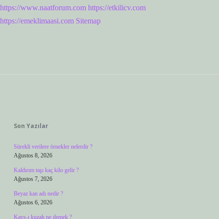
https://www.naatforum.com
https://etkilicv.com
https://emeklimaasi.com
Sitemap
Sidebar
Son Yazılar
Sürekli verilere örnekler nelerdir ?
Ağustos 8, 2026
Kaldırım taşı kaç kilo gelir ?
Ağustos 7, 2026
Beyaz kan adı nedir ?
Ağustos 6, 2026
Kavs-ı kuzah ne demek ?