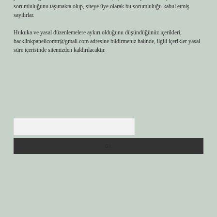
sorumluluğunu taşımakta olup, siteye üye olarak bu sorumluluğu kabul etmiş
sayılırlar.
Hukuka ve yasal düzenlemelere aykırı olduğunu düşündüğünüz içerikleri,
backlinkpanelicomtr@gmail.com
adresine bildirmeniz halinde, ilgili içerikler yasal
süre içerisinde sitemizden kaldırılacaktır.
Arama