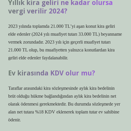
Yıllık kira geliri ne kadar olursa
vergi verilir 2024?
2023 yılında toplamda 21.000 TL’yi aşan konut kira geliri
elde edenler (2024 yılı muafiyet tutarı 33.000 TL) beyanname
vermek zorundadır. 2023 yılı için geçerli muafiyet tutarı
21.000 TL olup, bu muafiyetten yalnızca konutlardan kira
geliri elde edenler faydalanabilir.
Ev kirasında KDV olur mu?
Taraflar arasındaki kira sözleşmesinde aylık kira bedelinin
brüt olduğu hükme bağlandığından aylık kira bedelinin net
olarak ödenmesi gerekmektedir. Bu durumda sözleşmede yer
alan net tutara %18 KDV eklenerek toplam tutar ev sahibine
ödenir.