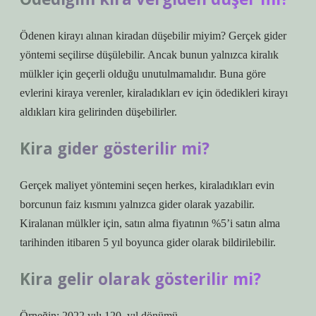
Ödenen kirayı alınan kiradan düşebilir miyim? Gerçek gider
yöntemi seçilirse düşülebilir. Ancak bunun yalnızca kiralık
mülkler için geçerli olduğu unutulmamalıdır. Buna göre
evlerini kiraya verenler, kiraladıkları ev için ödedikleri kirayı
aldıkları kira gelirinden düşebilirler.
Kira gider gösterilir mi?
Gerçek maliyet yöntemini seçen herkes, kiraladıkları evin
borcunun faiz kısmını yalnızca gider olarak yazabilir.
Kiralanan mülkler için, satın alma fiyatının %5’i satın alma
tarihinden itibaren 5 yıl boyunca gider olarak bildirilebilir.
Kira gelir olarak gösterilir mi?
Örneğin; 2022 yılı 120. yıl dönümü.