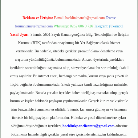
Reklam ve İletişim:
E-mail:
backlinkpaneli@gmail.com
Teams:
forumhizmeti@gmail.com
Whatsapp: 0262 606 0 726
Telegram: @karabul
Yasal Uyarı:
Sitemiz, 5651 Sayılı Kanun gereğince Bilgi Teknolojileri ve İletişim
Kurumu (BTK) tarafından onaylanmış bir Yer Sağlayıcı olarak hizmet
vermektedir. Bu nedenle, sitedeki içerikleri proaktif olarak denetleme veya
araştırma yükümlülüğümüz bulunmamaktadır. Ancak, üyelerimiz yazdıkları
içeriklerin sorumluluğunu taşımakta olup, siteye üye olarak bu sorumluluğu kabul
etmiş sayılırlar. Bu internet sitesi, herhangi bir marka, kurum veya şahıs şirketi ile
hiçbir bağlantısı bulunmamaktadır. Sitede yalnızca kendi hazırladığımız makaleler
paylaşılmaktadır. Burada yer alan içerikler haber niteliği taşımamakta olup, gerçek
kurum ve kişiler hakkında paylaşım yapılmamaktadır. Gerçek kurum ve kişiler ile
isim benzerlikleri tamamen tesadüfidir. Sitemiz, kar amacı gütmeyen ve tamamen
ücretsiz bir bilgi paylaşım platformudur. Hukuka ve yasal düzenlemelere aykırı
olduğunu düşündüğünüz içerikleri,
backlinkpanelicomtr@gmail.com
adresine
bildirmeniz halinde, ilgili içerikler yasal süre içerisinde sitemizden kaldırılacaktır.