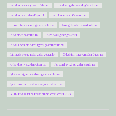
Ev kirası alan kişi vergi öder mi
Ev kirası gider olarak gösterilir mi
Ev kirası vergiden düşer mi
Ev kirasında KDV olur mu
Home ofis ev kirası gider yazılır mı
Kira gelir olarak gösterilir mi
Kira gider gösterilir mi
Kira nasıl gider gösterilir
Kiralık evin bir odası işyeri gösterilebilir mi
Limited şirkette neler gider gösterilir
Ödediğim kira vergiden düşer mi
Ofis kirası vergiden düşer mi
Personel ev kirası gider yazılır mı
Şirket ortağının ev kirası gider yazılır mı
Şirket üzerine ev almak vergiden düşer mi
Yıllık kira geliri ne kadar olursa vergi verilir 2024