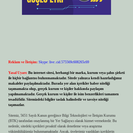
Reklam ve İletişim:
Skype: live:.cid.575569c608265c69
Yasal Uyarı:
Bu internet sitesi, herhangi bir marka, kurum veya şahıs şirketi
ile hiçbir bağlantısı bulunmamaktadır. Sitede yalnızca kendi hazırladığımız
makaleler paylaşılmaktadır. Burada yer alan içerikler haber niteliği
taşımamakta olup, gerçek kurum ve kişiler hakkında paylaşım
yapılmamaktadır. Gerçek kurum ve kişiler ile isim benzerlikleri tamamen
tesadüfidir. Sitemizdeki bilgiler taslak halindedir ve tavsiye niteliği
taşımazlar.
Sitemiz, 5651 Sayılı Kanun gereğince Bilgi Teknolojileri ve İletişim Kurumu
(BTK) tarafından onaylanmış bir Yer Sağlayıcı olarak hizmet vermektedir. Bu
nedenle, sitedeki içerikleri proaktif olarak denetleme veya araştırma
yükümlülüğümüz bulunmamaktadır. Ancak, üyelerimiz yazdıkları içeriklerin