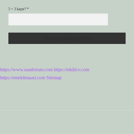
5 + 3 kaçtır?
*
https://www.naatforum.com
https://etkilicv.com
https://emeklimaasi.com
Sitemap
Sidebar