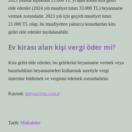
2023 yılında toplamda 21.000 TL’yi aşan konut kira geliri
elde edenler (2024 yılı muafiyet tutarı 33.000 TL) beyanname
vermek zorundadır. 2023 yılı için geçerli muafiyet tutarı
21.000 TL olup, bu muafiyetten yalnızca konutlardan kira
geliri elde edenler faydalanabilir.
Ev kirası alan kişi vergi öder mi?
Kira geliri elde edenler, bu gelirlerini beyanname vermek veya
hazırladıkları beyannameleri kullanmak suretiyle vergi
dairesine bildirmek ve vergisini ödemek zorundadırlar.
Kaynak:
ihtiyacevim.com.tr
Tarih:
Makaleler