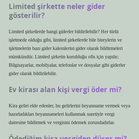
Limited şirkette neler gider
gösterilir?
Limited şirketlerde hangi giderler bildirilebilir? Her türlü
işletmede olduğu gibi, limited şirketlerde bile bireylerin ve
işletmelerin bazı gider kalemlerini gider olarak bildirmeleri
mümkündür. Limited şirketin kurulduğu ofis için yapılır;
Bilgisayarlar, mobilyalar, telefonlar ve dosyalar gibi giderler
gider olarak bildirilebilir.
Ev kirası alan kişi vergi öder mi?
Kira geliri elde edenler, bu gelirlerini beyanname vermek veya
hazırladıkları beyannameleri kullanmak suretiyle vergi
dairesine bildirmek ve vergisini ödemek zorundadırlar.
Ödediğim kira vergiden düşer mi?