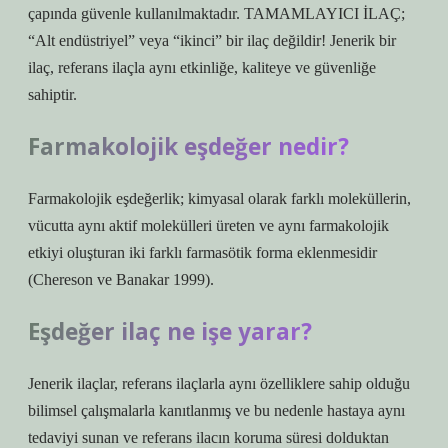
çapında güvenle kullanılmaktadır. TAMAMLAYICI İLAÇ;
“Alt endüstriyel” veya “ikinci” bir ilaç değildir! Jenerik bir
ilaç, referans ilaçla aynı etkinliğe, kaliteye ve güvenliğe
sahiptir.
Farmakolojik eşdeğer nedir?
Farmakolojik eşdeğerlik; kimyasal olarak farklı moleküllerin,
vücutta aynı aktif molekülleri üreten ve aynı farmakolojik
etkiyi oluşturan iki farklı farmasötik forma eklenmesidir
(Chereson ve Banakar 1999).
Eşdeğer ilaç ne işe yarar?
Jenerik ilaçlar, referans ilaçlarla aynı özelliklere sahip olduğu
bilimsel çalışmalarla kanıtlanmış ve bu nedenle hastaya aynı
tedaviyi sunan ve referans ilacın koruma süresi dolduktan