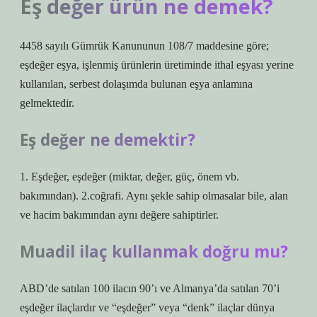
Eş değer ürün ne demek?
4458 sayılı Gümrük Kanununun 108/7 maddesine göre;
eşdeğer eşya, işlenmiş ürünlerin üretiminde ithal eşyası yerine
kullanılan, serbest dolaşımda bulunan eşya anlamına
gelmektedir.
Eş değer ne demektir?
1. Eşdeğer, eşdeğer (miktar, değer, güç, önem vb.
bakımından). 2.coğrafi. Aynı şekle sahip olmasalar bile, alan
ve hacim bakımından aynı değere sahiptirler.
Muadil ilaç kullanmak doğru mu?
ABD’de satılan 100 ilacın 90’ı ve Almanya’da satılan 70’i
eşdeğer ilaçlardır ve “eşdeğer” veya “denk” ilaçlar dünya