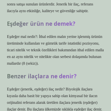
sonra satışa sunulan ürünlerdir. Jenerik bir ilaç, referans
ilacıyla aynı etkinliğe, kaliteye ve güvenliğe sahiptir.
Eşdeğer ürün ne demek?
Eşdeğer mal nedir?: İthal edilen malın yerine işlenmiş ürünün
üretiminde kullanılan ve gümrük tarife istatistiki pozisyonu,
ticari nitelik ve teknik özellikleri bakımından ithal edilen malla
en az aynı nitelik ve nitelikte olan serbest dolaşımda bulunan
mallardır (8 (sekiz)).
Benzer ilaçlara ne denir?
Eşdeğer (jenerik, eşdeğer) ilaç nedir? Biyolojik ilaçlara
kıyasla daha basit bir yapıya sahip olan kimyasal bir ilacın
orijinalini referans alarak üretilen ilaçlara jenerik (eşdeğer)
ilaçlar denir. Bu ilaçlara ülkemizde sıklıkla eşdeğer ilaç denir.