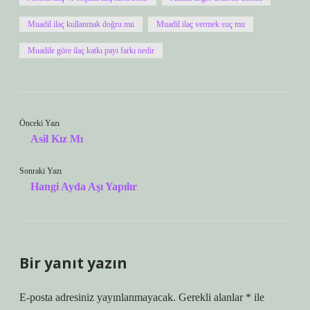
Muadil ilaç kullanmak doğru mu
Muadil ilaç vermek suç mu
Muadile göre ilaç katkı payı farkı nedir
Önceki Yazı
Asil Kız Mı
Sonraki Yazı
Hangi Ayda Aşı Yapılır
Bir yanıt yazın
E-posta adresiniz yayınlanmayacak.
Gerekli alanlar
*
ile