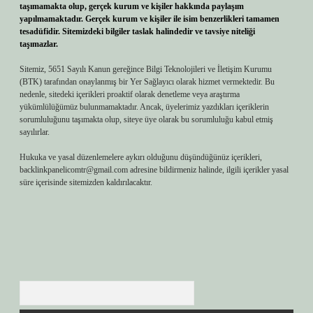
taşımamakta olup, gerçek kurum ve kişiler hakkında paylaşım
yapılmamaktadır. Gerçek kurum ve kişiler ile isim benzerlikleri tamamen
tesadüfidir. Sitemizdeki bilgiler taslak halindedir ve tavsiye niteliği
taşımazlar.
Sitemiz, 5651 Sayılı Kanun gereğince Bilgi Teknolojileri ve İletişim Kurumu
(BTK) tarafından onaylanmış bir Yer Sağlayıcı olarak hizmet vermektedir. Bu
nedenle, sitedeki içerikleri proaktif olarak denetleme veya araştırma
yükümlülüğümüz bulunmamaktadır. Ancak, üyelerimiz yazdıkları içeriklerin
sorumluluğunu taşımakta olup, siteye üye olarak bu sorumluluğu kabul etmiş
sayılırlar.
Hukuka ve yasal düzenlemelere aykırı olduğunu düşündüğünüz içerikleri,
backlinkpanelicomtr@gmail.com
adresine bildirmeniz halinde, ilgili içerikler yasal
süre içerisinde sitemizden kaldırılacaktır.
Arama