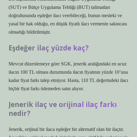
(SUT) ve Bütçe Uygulama Tebliği (BUT) talimatları
doğrultusunda eşdeğer ilacı verebileceği, bunun mesleki ve
yasal bir hak olduğu, en düşük fiyatlı ilacı vermenin sakıncası
olmadığı bildirilmiştir.
Eşdeğer ilaç yüzde kaç?
Mevcut düzenlemeye göre SGK, jenerik aralığındaki en ucuz
ilacın 100 TL olması durumunda ilacın fiyatının yüzde 10’una
kadar fiyat farkı talep etmiyor. Hasta, 110 TL değerindeki ilacı
hiçbir fiyat farkı ödemeden satın alıyor.
Jenerik ilaç ve orijinal ilaç farkı
nedir?
Jenerik, orijinal bir ilaca eşdeğer bir alternatif olan bir ilaçtır.