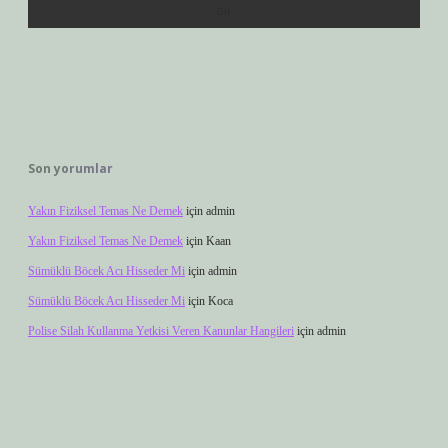
Son yorumlar
Yakın Fiziksel Temas Ne Demek
için
admin
Yakın Fiziksel Temas Ne Demek
için
Kaan
Sümüklü Böcek Acı Hisseder Mi
için
admin
Sümüklü Böcek Acı Hisseder Mi
için
Koca
Polise Silah Kullanma Yetkisi Veren Kanunlar Hangileri
için
admin