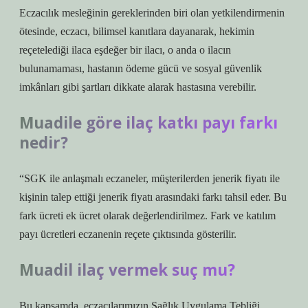
Eczacılık mesleğinin gereklerinden biri olan yetkilendirmenin
ötesinde, eczacı, bilimsel kanıtlara dayanarak, hekimin
reçetelediği ilaca eşdeğer bir ilacı, o anda o ilacın
bulunamaması, hastanın ödeme gücü ve sosyal güvenlik
imkânları gibi şartları dikkate alarak hastasına verebilir.
Muadile göre ilaç katkı payı farkı
nedir?
“SGK ile anlaşmalı eczaneler, müşterilerden jenerik fiyatı ile
kişinin talep ettiği jenerik fiyatı arasındaki farkı tahsil eder. Bu
fark ücreti ek ücret olarak değerlendirilmez. Fark ve katılım
payı ücretleri eczanenin reçete çıktısında gösterilir.
Muadil ilaç vermek suç mu?
Bu kapsamda, eczacılarımızın Sağlık Uygulama Tebliği