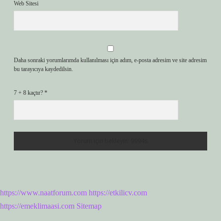
Web Sitesi
Daha sonraki yorumlarımda kullanılması için adım, e-posta adresim ve site adresim
bu tarayıcıya kaydedilsin.
7 + 8 kaçtır?
*
https://www.naatforum.com
https://etkilicv.com
https://emeklimaasi.com
Sitemap