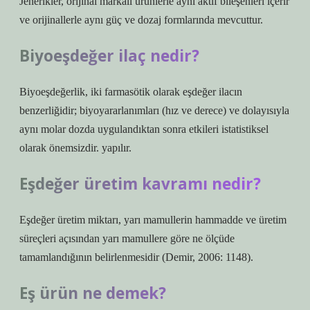
Jenerikler, orijinal markalı ürünlerle aynı aktif bileşenleri içerir
ve orijinallerle aynı güç ve dozaj formlarında mevcuttur.
Biyoeşdeğer ilaç nedir?
Biyoeşdeğerlik, iki farmasötik olarak eşdeğer ilacın
benzerliğidir; biyoyararlanımları (hız ve derece) ve dolayısıyla
aynı molar dozda uygulandıktan sonra etkileri istatistiksel
olarak önemsizdir. yapılır.
Eşdeğer üretim kavramı nedir?
Eşdeğer üretim miktarı, yarı mamullerin hammadde ve üretim
süreçleri açısından yarı mamullere göre ne ölçüde
tamamlandığının belirlenmesidir (Demir, 2006: 1148).
Eş ürün ne demek?