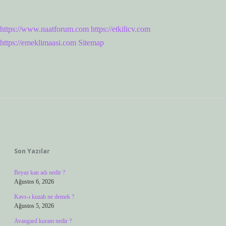
https://www.naatforum.com
https://etkilicv.com
https://emeklimaasi.com
Sitemap
Sidebar
Son Yazılar
Beyaz kan adı nedir ?
Ağustos 6, 2026
Kavs-ı kuzah ne demek ?
Ağustos 5, 2026
Avangard kuram nedir ?