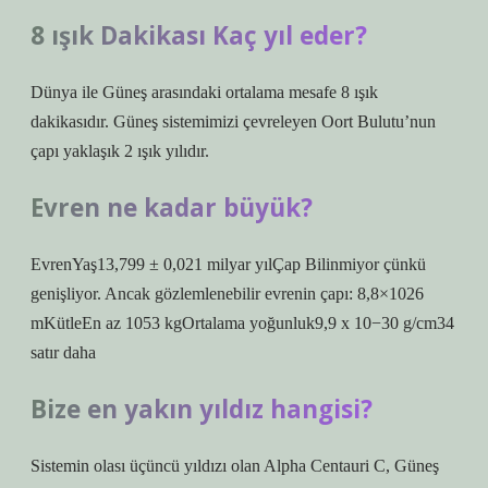
8 ışık Dakikası Kaç yıl eder?
Dünya ile Güneş arasındaki ortalama mesafe 8 ışık
dakikasıdır. Güneş sistemimizi çevreleyen Oort Bulutu’nun
çapı yaklaşık 2 ışık yılıdır.
Evren ne kadar büyük?
EvrenYaş13,799 ± 0,021 milyar yılÇap Bilinmiyor çünkü
genişliyor. Ancak gözlemlenebilir evrenin çapı: 8,8×1026
mKütleEn az 1053 kgOrtalama yoğunluk9,9 x 10−30 g/cm34
satır daha
Bize en yakın yıldız hangisi?
Sistemin olası üçüncü yıldızı olan Alpha Centauri C, Güneş