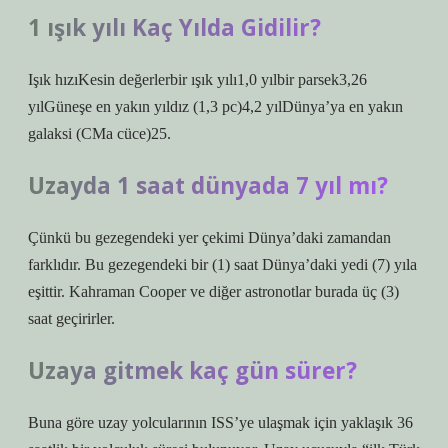
1 ışık yılı Kaç Yılda Gidilir?
Işık hızıKesin değerlerbir ışık yılı1,0 yılbir parsek3,26
yılGüneşe en yakın yıldız (1,3 pc)4,2 yılDünya’ya en yakın
galaksi (CMa cüce)25.
Uzayda 1 saat dünyada 7 yıl mı?
Çünkü bu gezegendeki yer çekimi Dünya’daki zamandan
farklıdır. Bu gezegendeki bir (1) saat Dünya’daki yedi (7) yıla
eşittir. Kahraman Cooper ve diğer astronotlar burada üç (3)
saat geçirirler.
Uzaya gitmek kaç gün sürer?
Buna göre uzay yolcularının ISS’ye ulaşmak için yaklaşık 36