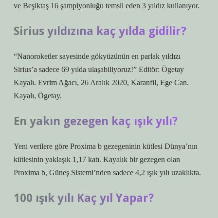
ve Beşiktaş 16 şampiyonluğu temsil eden 3 yıldız kullanıyor.
Sirius yıldızına kaç yılda gidilir?
“Nanoroketler sayesinde gökyüzünün en parlak yıldızı
Sirius’a sadece 69 yılda ulaşabiliyoruz!” Editör: Ögetay
Kayalı. Evrim Ağacı, 26 Aralık 2020, Karanfil, Ege Can.
Kayalı, Ögetay.
En yakın gezegen kaç ışık yılı?
Yeni verilere göre Proxima b gezegeninin kütlesi Dünya’nın
kütlesinin yaklaşık 1,17 katı. Kayalık bir gezegen olan
Proxima b, Güneş Sistemi’nden sadece 4,2 ışık yılı uzaklıkta.
100 ışık yılı Kaç yıl Yapar?