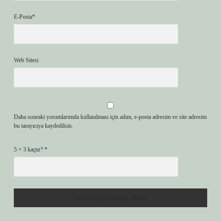
E-Posta*
Web Sitesi
Daha sonraki yorumlarımda kullanılması için adım, e-posta adresim ve site adresim
bu tarayıcıya kaydedilsin.
5 + 3 kaçtır?
*