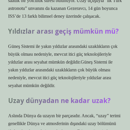
saatlik bir yolculuk süresi bulunuyor. Uzay uçuşuyla “ilk Türk
astronotu” unvanını da kazanan Gezeravcı, 14 gün boyunca
ISS’de 13 farklı bilimsel deney üzerinde çalışacak.
Yıldızlar arası geçiş mümkün mü?
Güneş Sistemi ile yakın yıldızlar arasındaki uzaklıkların çok
büyük olması nedeniyle, mevcut itici güç teknolojileriyle
yıldızlar arası seyahat mümkün değildir.Güneş Sistemi ile
yakın yıldızlar arasındaki uzaklıkların çok büyük olması
nedeniyle, mevcut itici güç teknolojileriyle yıldızlar arası
seyahat mümkün değildir.
Uzay dünyadan ne kadar uzak?
Aslında Dünya da uzayın bir parçasıdır. Ancak, “uzay” terimi
genellikle Dünya ve atmosferinin dışındaki uzay bölümünü