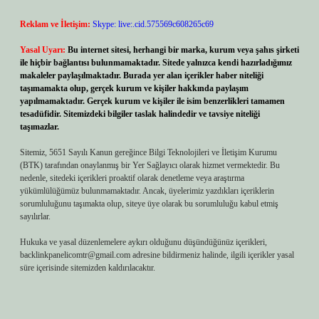
Reklam ve İletişim:
Skype: live:.cid.575569c608265c69
Yasal Uyarı:
Bu internet sitesi, herhangi bir marka, kurum veya şahıs şirketi
ile hiçbir bağlantısı bulunmamaktadır. Sitede yalnızca kendi hazırladığımız
makaleler paylaşılmaktadır. Burada yer alan içerikler haber niteliği
taşımamakta olup, gerçek kurum ve kişiler hakkında paylaşım
yapılmamaktadır. Gerçek kurum ve kişiler ile isim benzerlikleri tamamen
tesadüfidir. Sitemizdeki bilgiler taslak halindedir ve tavsiye niteliği
taşımazlar.
Sitemiz, 5651 Sayılı Kanun gereğince Bilgi Teknolojileri ve İletişim Kurumu
(BTK) tarafından onaylanmış bir Yer Sağlayıcı olarak hizmet vermektedir. Bu
nedenle, sitedeki içerikleri proaktif olarak denetleme veya araştırma
yükümlülüğümüz bulunmamaktadır. Ancak, üyelerimiz yazdıkları içeriklerin
sorumluluğunu taşımakta olup, siteye üye olarak bu sorumluluğu kabul etmiş
sayılırlar.
Hukuka ve yasal düzenlemelere aykırı olduğunu düşündüğünüz içerikleri,
backlinkpanelicomtr@gmail.com
adresine bildirmeniz halinde, ilgili içerikler yasal
süre içerisinde sitemizden kaldırılacaktır.