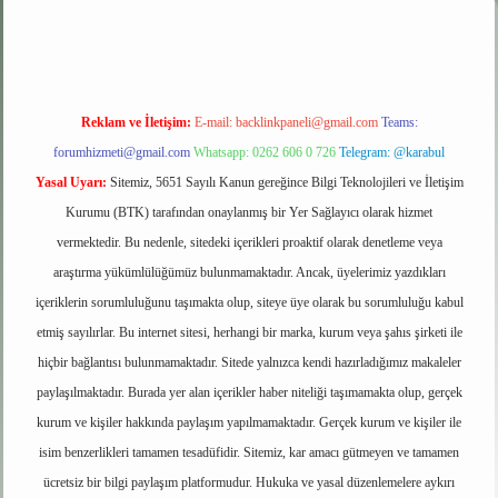
Reklam ve İletişim:
E-mail:
backlinkpaneli@gmail.com
Teams:
forumhizmeti@gmail.com
Whatsapp: 0262 606 0 726
Telegram: @karabul
Yasal Uyarı:
Sitemiz, 5651 Sayılı Kanun gereğince Bilgi Teknolojileri ve İletişim
Kurumu (BTK) tarafından onaylanmış bir Yer Sağlayıcı olarak hizmet
vermektedir. Bu nedenle, sitedeki içerikleri proaktif olarak denetleme veya
araştırma yükümlülüğümüz bulunmamaktadır. Ancak, üyelerimiz yazdıkları
içeriklerin sorumluluğunu taşımakta olup, siteye üye olarak bu sorumluluğu kabul
etmiş sayılırlar. Bu internet sitesi, herhangi bir marka, kurum veya şahıs şirketi ile
hiçbir bağlantısı bulunmamaktadır. Sitede yalnızca kendi hazırladığımız makaleler
paylaşılmaktadır. Burada yer alan içerikler haber niteliği taşımamakta olup, gerçek
kurum ve kişiler hakkında paylaşım yapılmamaktadır. Gerçek kurum ve kişiler ile
isim benzerlikleri tamamen tesadüfidir. Sitemiz, kar amacı gütmeyen ve tamamen
ücretsiz bir bilgi paylaşım platformudur. Hukuka ve yasal düzenlemelere aykırı