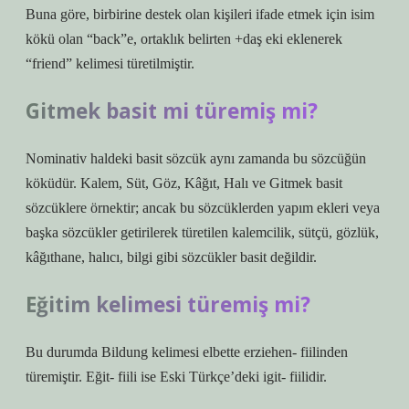
Buna göre, birbirine destek olan kişileri ifade etmek için isim
kökü olan “back”e, ortaklık belirten +daş eki eklenerek
“friend” kelimesi türetilmiştir.
Gitmek basit mi türemiş mi?
Nominativ haldeki basit sözcük aynı zamanda bu sözcüğün
köküdür. Kalem, Süt, Göz, Kâğıt, Halı ve Gitmek basit
sözcüklere örnektir; ancak bu sözcüklerden yapım ekleri veya
başka sözcükler getirilerek türetilen kalemcilik, sütçü, gözlük,
kâğıthane, halıcı, bilgi gibi sözcükler basit değildir.
Eğitim kelimesi türemiş mi?
Bu durumda Bildung kelimesi elbette erziehen- fiilinden
türemiştir. Eğit- fiili ise Eski Türkçe’deki igit- fiilidir.