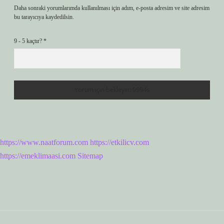
Daha sonraki yorumlarımda kullanılması için adım, e-posta adresim ve site adresim
bu tarayıcıya kaydedilsin.
9 - 5 kaçtır?
*
https://www.naatforum.com
https://etkilicv.com
https://emeklimaasi.com
Sitemap