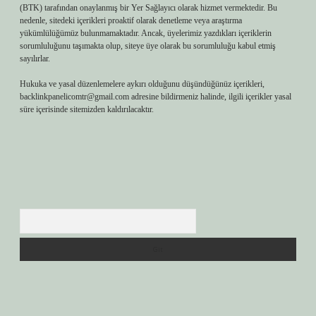
(BTK) tarafından onaylanmış bir Yer Sağlayıcı olarak hizmet vermektedir. Bu
nedenle, sitedeki içerikleri proaktif olarak denetleme veya araştırma
yükümlülüğümüz bulunmamaktadır. Ancak, üyelerimiz yazdıkları içeriklerin
sorumluluğunu taşımakta olup, siteye üye olarak bu sorumluluğu kabul etmiş
sayılırlar.
Hukuka ve yasal düzenlemelere aykırı olduğunu düşündüğünüz içerikleri,
backlinkpanelicomtr@gmail.com
adresine bildirmeniz halinde, ilgili içerikler yasal
süre içerisinde sitemizden kaldırılacaktır.
Arama