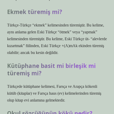
Ekmek türemiş mi?
Türkçe-Türkçe “ekmek” kelimesinden türemiştir. Bu kelime,
aynı anlama gelen Eski Türkçe “ötmek” veya “yapmak”
kelimesinden türemiştir. Bu kelime, Eski Türkçe üt- “alevlerde
kızartmak” fiilinden, Eski Türkçe +(A)mAk ekinden türemiş
olabilir; ancak bu kesin değildir.
Kütüphane basit mi birleşik mi
türemiş mi?
Türkçede kütüphane kelimesi, Farsça ve Arapça kökenli
kütüb (kitaplar) ve Farsça haus (ev) kelimelerinden türemiş
olup kitap evi anlamına gelmektedir.
Okul sözcüğünün kökü nedir?