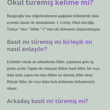
Okul turemiş kelime mi?
Banguoğlu’nun değerlendirmesi aşağıdaki bölümlerde daha
ayrıntılı olarak ele alınmaktadır. 1. Görüş: Okul sözcüğü,
Türkçe “oku-” fiiline “-l” isim eki eklenerek oluşturulmuştur.
Basit mi türemiş mi birleşik mi
nasıl anlaşılır?
Eylemler olarak da adlandırılan fiiller, yapılarına göre üç
gruba ayrılır. Yapım eki olmayan fiillere basit fiiller, bir veya
daha fazla yapım eki olan fiillere ise türemiş fiiller denir.
Bileşik fiiller, iki veya daha fazla kelimenin birleşmesiyle
oluşur.
Arkadaş basit mi türemiş mi?