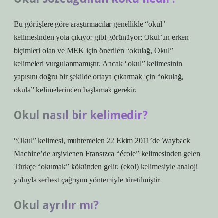
Bu görüşlere göre araştırmacılar genellikle “okul”
kelimesinden yola çıkıyor gibi görünüyor; Okul’un erken
biçimleri olan ve MEK için önerilen “okulağ, Okul”
kelimeleri vurgulanmamıştır. Ancak “okul” kelimesinin
yapısını doğru bir şekilde ortaya çıkarmak için “okulağ,
okula” kelimelerinden başlamak gerekir.
Okul nasıl bir kelimedir?
“Okul” kelimesi, muhtemelen 22 Ekim 2011’de Wayback
Machine’de arşivlenen Fransızca “école” kelimesinden gelen
Türkçe “okumak” kökünden gelir. (ekol) kelimesiyle analoji
yoluyla serbest çağrışım yöntemiyle türetilmiştir.
Okul ayrılır mı?