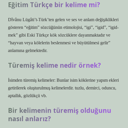
Eğitim Türkçe bir kelime mi?
Dîvânu Lügâti’t-Türk’ten gelen ve ses ve anlam değişiklikleri
gösteren “eğitim” sözcüğünün etimolojisi, “igi”, “igid”, “igid-
mek” gibi Eski Türkçe kök sözcüklere dayanmaktadır ve
“hayvan veya kölelerin beslenmesi ve büyütülmesi gelir”
anlamına gelmektedir.
Türemiş kelime nedir örnek?
İsimden türemiş kelimeler: Bunlar isim köklerine yapım ekleri
getirilerek oluşturulmuş kelimelerdir. tuzlu, demirci, oduncu,
aptallık, gözlükçü vb.
Bir kelimenin türemiş olduğunu
nasıl anlarız?