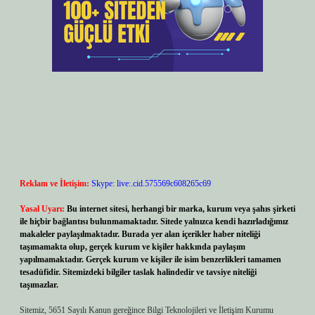
Reklam ve İletişim:
Skype: live:.cid.575569c608265c69
Yasal Uyarı:
Bu internet sitesi, herhangi bir marka, kurum veya şahıs şirketi
ile hiçbir bağlantısı bulunmamaktadır. Sitede yalnızca kendi hazırladığımız
makaleler paylaşılmaktadır. Burada yer alan içerikler haber niteliği
taşımamakta olup, gerçek kurum ve kişiler hakkında paylaşım
yapılmamaktadır. Gerçek kurum ve kişiler ile isim benzerlikleri tamamen
tesadüfidir. Sitemizdeki bilgiler taslak halindedir ve tavsiye niteliği
taşımazlar.
Sitemiz, 5651 Sayılı Kanun gereğince Bilgi Teknolojileri ve İletişim Kurumu