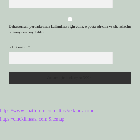
Daha sonraki yorumlarımda kullanılması için adım, e-posta adresim ve site adresim
bu tarayıcıya kaydedilsin.
5 + 3 kaçtır?
*
https://www.naatforum.com
https://etkilicv.com
https://emeklimaasi.com
Sitemap