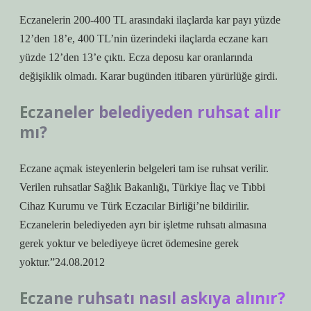
Eczanelerin 200-400 TL arasındaki ilaçlarda kar payı yüzde
12’den 18’e, 400 TL’nin üzerindeki ilaçlarda eczane karı
yüzde 12’den 13’e çıktı. Ecza deposu kar oranlarında
değişiklik olmadı. Karar bugünden itibaren yürürlüğe girdi.
Eczaneler belediyeden ruhsat alır
mı?
Eczane açmak isteyenlerin belgeleri tam ise ruhsat verilir.
Verilen ruhsatlar Sağlık Bakanlığı, Türkiye İlaç ve Tıbbi
Cihaz Kurumu ve Türk Eczacılar Birliği’ne bildirilir.
Eczanelerin belediyeden ayrı bir işletme ruhsatı almasına
gerek yoktur ve belediyeye ücret ödemesine gerek
yoktur.”24.08.2012
Eczane ruhsatı nasıl askıya alınır?