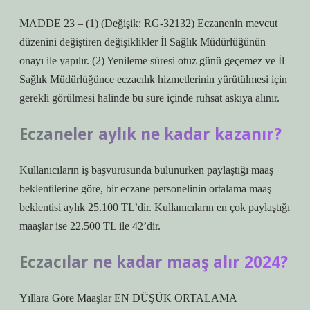
MADDE 23 – (1) (Değişik: RG-32132) Eczanenin mevcut
düzenini değiştiren değişiklikler İl Sağlık Müdürlüğünün
onayı ile yapılır. (2) Yenileme süresi otuz günü geçemez ve İl
Sağlık Müdürlüğünce eczacılık hizmetlerinin yürütülmesi için
gerekli görülmesi halinde bu süre içinde ruhsat askıya alınır.
Eczaneler aylık ne kadar kazanır?
Kullanıcıların iş başvurusunda bulunurken paylaştığı maaş
beklentilerine göre, bir eczane personelinin ortalama maaş
beklentisi aylık 25.100 TL’dir. Kullanıcıların en çok paylaştığı
maaşlar ise 22.500 TL ile 42’dir.
Eczacılar ne kadar maaş alır 2024?
Yıllara Göre Maaşlar EN DÜŞÜK ORTALAMA