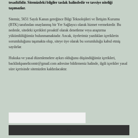
tesadüfidir. Sitemizdeki bilgiler taslak halindedir ve tavsiye niteliği
taşımazlar.
Sitemiz, 5651 Sayılı Kanun gereğince Bilgi Teknolojileri ve İletişim Kurumu
(BTK) tarafından onaylanmış bir Yer Sağlayıcı olarak hizmet vermektedir. Bu
nedenle, sitedeki içerikleri proaktif olarak denetleme veya araştırma
yükümlülüğümüz bulunmamaktadır. Ancak, üyelerimiz yazdıkları içeriklerin
sorumluluğunu taşımakta olup, siteye üye olarak bu sorumluluğu kabul etmiş
sayılırlar.
Hukuka ve yasal düzenlemelere aykırı olduğunu düşündüğünüz içerikleri,
backlinkpanelicomtr@gmail.com
adresine bildirmeniz halinde, ilgili içerikler yasal
süre içerisinde sitemizden kaldırılacaktır.
Arama