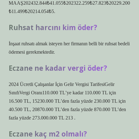
MAAŞ202432.844₺41.055₺202322.259₺27.823₺20229.200
₺11.499₺20214.054₺5.
Ruhsat harcını kim öder?
İnşaat ruhsatı almak isteyen her firmanın belli bir ruhsat bedeli
ödemesi gerekmektedir.
Eczane ne kadar vergi öder?
2024 Ücretli Çalışanlar İçin Gelir Vergisi TarifesiGelir
SınıfıVergi Oranı110.000 TL’ye kadar 110.000 TL için
16.500 TL, 15230.000 TL’den fazla yüzde 230.000 TL için
40.500 TL, 20870.000 TL’den fazla yüzde 870.000 TL’den
fazla yüzde 273.000.000 TL 213 .
Eczane kaç m2 olmalı?