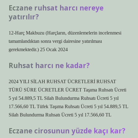
Eczane ruhsat harcı nereye
yatırılır?
12-Harç Makbuzu (Harçların, düzenlemelerin incelenmesi
tamamlandıktan sonra vergi dairesine yatırılması
gerekmektedir.) 25 Ocak 2024
Ruhsat harcı ne kadar?
2024 YILI SİLAH RUHSAT ÜCRETLERİ RUHSAT
TÜRÜ SÜRE ÜCRETLER ÜCRET Taşıma Ruhsatı Ücreti
5 yıl 54.889,5 TL Silah Bulundurma Ruhsatı Ücreti 5 yıl
17.566,60 TL Tüfek Taşıma Ruhsatı Ücreti 5 yıl 54.889,5 TL
Silah Bulundurma Ruhsatı Ücreti 5 yıl 17.566,60 TL
Eczane cirosunun yüzde kaçı kar?