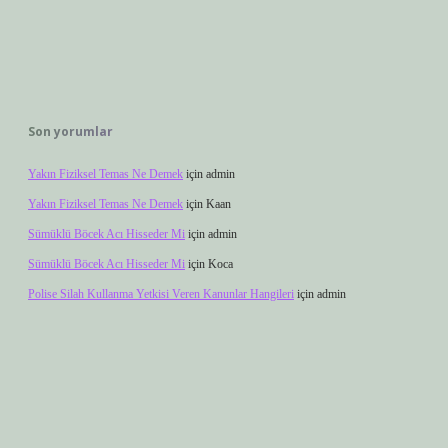
Son yorumlar
Yakın Fiziksel Temas Ne Demek
için
admin
Yakın Fiziksel Temas Ne Demek
için
Kaan
Sümüklü Böcek Acı Hisseder Mi
için
admin
Sümüklü Böcek Acı Hisseder Mi
için
Koca
Polise Silah Kullanma Yetkisi Veren Kanunlar Hangileri
için
admin