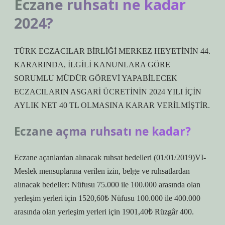
Eczane ruhsatı ne kadar
2024?
TÜRK ECZACILAR BİRLİĞİ MERKEZ HEYETİNİN 44.
KARARINDA, İLGİLİ KANUNLARA GÖRE
SORUMLU MÜDÜR GÖREVİ YAPABİLECEK
ECZACILARIN ASGARİ ÜCRETİNİN 2024 YILI İÇİN
AYLIK NET 40 TL OLMASINA KARAR VERİLMİŞTİR.
Eczane açma ruhsatı ne kadar?
Eczane açanlardan alınacak ruhsat bedelleri (01/01/2019)VI-
Meslek mensuplarına verilen izin, belge ve ruhsatlardan
alınacak bedeller: Nüfusu 75.000 ile 100.000 arasında olan
yerleşim yerleri için 1520,60₺ Nüfusu 100.000 ile 400.000
arasında olan yerleşim yerleri için 1901,40₺ Rüzgâr 400.