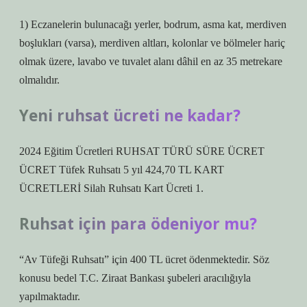
1) Eczanelerin bulunacağı yerler, bodrum, asma kat, merdiven
boşlukları (varsa), merdiven altları, kolonlar ve bölmeler hariç
olmak üzere, lavabo ve tuvalet alanı dâhil en az 35 metrekare
olmalıdır.
Yeni ruhsat ücreti ne kadar?
2024 Eğitim Ücretleri RUHSAT TÜRÜ SÜRE ÜCRET
ÜCRET Tüfek Ruhsatı 5 yıl 424,70 TL KART
ÜCRETLERİ Silah Ruhsatı Kart Ücreti 1.
Ruhsat için para ödeniyor mu?
“Av Tüfeği Ruhsatı” için 400 TL ücret ödenmektedir. Söz
konusu bedel T.C. Ziraat Bankası şubeleri aracılığıyla
yapılmaktadır.