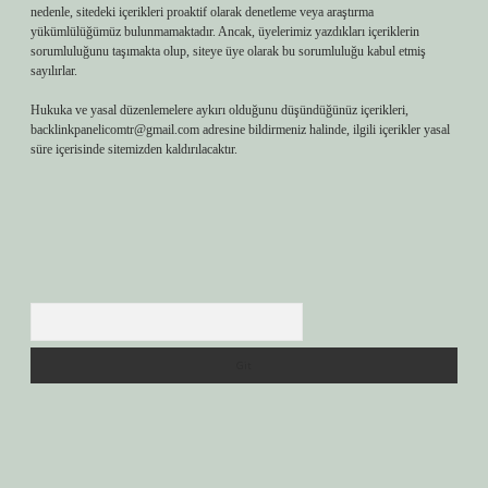
nedenle, sitedeki içerikleri proaktif olarak denetleme veya araştırma
yükümlülüğümüz bulunmamaktadır. Ancak, üyelerimiz yazdıkları içeriklerin
sorumluluğunu taşımakta olup, siteye üye olarak bu sorumluluğu kabul etmiş
sayılırlar.
Hukuka ve yasal düzenlemelere aykırı olduğunu düşündüğünüz içerikleri,
backlinkpanelicomtr@gmail.com
adresine bildirmeniz halinde, ilgili içerikler yasal
süre içerisinde sitemizden kaldırılacaktır.
Arama