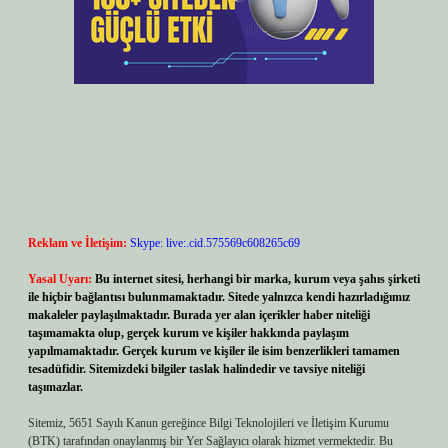
Reklam ve İletişim:
Skype: live:.cid.575569c608265c69
Yasal Uyarı:
Bu internet sitesi, herhangi bir marka, kurum veya şahıs şirketi
ile hiçbir bağlantısı bulunmamaktadır. Sitede yalnızca kendi hazırladığımız
makaleler paylaşılmaktadır. Burada yer alan içerikler haber niteliği
taşımamakta olup, gerçek kurum ve kişiler hakkında paylaşım
yapılmamaktadır. Gerçek kurum ve kişiler ile isim benzerlikleri tamamen
tesadüfidir. Sitemizdeki bilgiler taslak halindedir ve tavsiye niteliği
taşımazlar.
Sitemiz, 5651 Sayılı Kanun gereğince Bilgi Teknolojileri ve İletişim Kurumu
(BTK) tarafından onaylanmış bir Yer Sağlayıcı olarak hizmet vermektedir. Bu