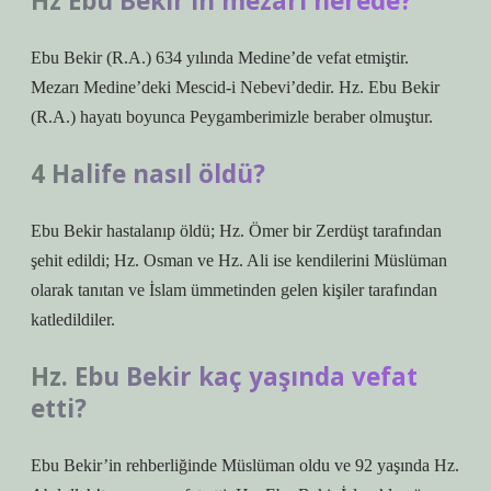
Hz Ebu Bekir’in mezarı nerede?
Ebu Bekir (R.A.) 634 yılında Medine’de vefat etmiştir.
Mezarı Medine’deki Mescid-i Nebevi’dedir. Hz. Ebu Bekir
(R.A.) hayatı boyunca Peygamberimizle beraber olmuştur.
4 Halife nasıl öldü?
Ebu Bekir hastalanıp öldü; Hz. Ömer bir Zerdüşt tarafından
şehit edildi; Hz. Osman ve Hz. Ali ise kendilerini Müslüman
olarak tanıtan ve İslam ümmetinden gelen kişiler tarafından
katledildiler.
Hz. Ebu Bekir kaç yaşında vefat
etti?
Ebu Bekir’in rehberliğinde Müslüman oldu ve 92 yaşında Hz.