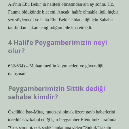
Ali’nin Ebu Bekir’in halifesi olmasından altı ay sonra, Hz.
Fatıma öldüğünde biat etti. Ancak, halife olmakla ilgili hiçbir
şey söylemedi ve hatta Ebu Bekir’e biat ettiği için Sahabe
tarafından hakarete uğradığını bile ima etmedi.
4 Halife Peygamberimizin neyi
olur?
632-634) – Muhammed’in kayınpederi ve güvendiği
danışmanı
Peygamberimizin Sittik dediği
sahabe kimdir?
Özellikle İsra-Miraç mucizesi olmak üzere gayb haberlerini
tereddütsüz kabul ettiği için Peygamber Efendimiz tarafından
“Çok samimi, çok sadık” anlamına gelen “Sıddık” lakabı