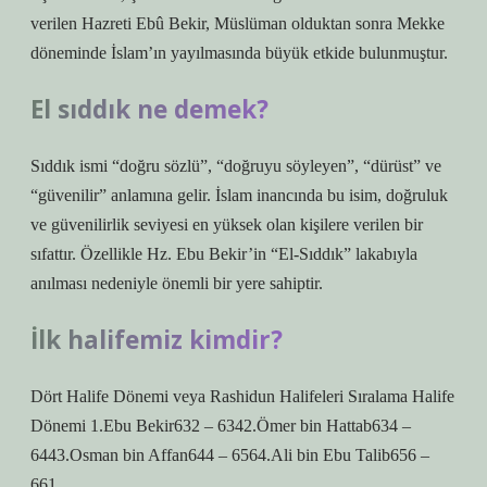
verilen Hazreti Ebû Bekir, Müslüman olduktan sonra Mekke
döneminde İslam’ın yayılmasında büyük etkide bulunmuştur.
El sıddık ne demek?
Sıddık ismi “doğru sözlü”, “doğruyu söyleyen”, “dürüst” ve
“güvenilir” anlamına gelir. İslam inancında bu isim, doğruluk
ve güvenilirlik seviyesi en yüksek olan kişilere verilen bir
sıfattır. Özellikle Hz. Ebu Bekir’in “El-Sıddık” lakabıyla
anılması nedeniyle önemli bir yere sahiptir.
İlk halifemiz kimdir?
Dört Halife Dönemi veya Rashidun Halifeleri Sıralama Halife
Dönemi 1.Ebu Bekir632 – 6342.Ömer bin Hattab634 –
6443.Osman bin Affan644 – 6564.Ali bin Ebu Talib656 –
661