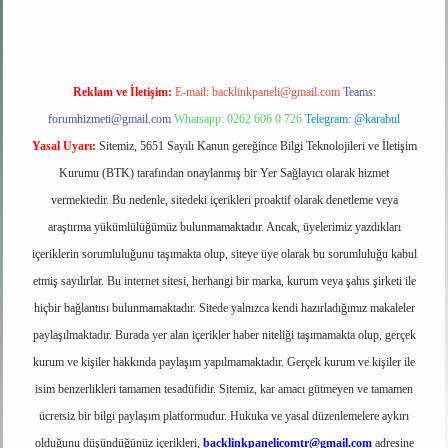
Reklam ve İletişim:
E-mail:
backlinkpaneli@gmail.com
Teams:
forumhizmeti@gmail.com
Whatsapp: 0262 606 0 726
Telegram: @karabul
Yasal Uyarı:
Sitemiz, 5651 Sayılı Kanun gereğince Bilgi Teknolojileri ve İletişim
Kurumu (BTK) tarafından onaylanmış bir Yer Sağlayıcı olarak hizmet
vermektedir. Bu nedenle, sitedeki içerikleri proaktif olarak denetleme veya
araştırma yükümlülüğümüz bulunmamaktadır. Ancak, üyelerimiz yazdıkları
içeriklerin sorumluluğunu taşımakta olup, siteye üye olarak bu sorumluluğu kabul
etmiş sayılırlar. Bu internet sitesi, herhangi bir marka, kurum veya şahıs şirketi ile
hiçbir bağlantısı bulunmamaktadır. Sitede yalnızca kendi hazırladığımız makaleler
paylaşılmaktadır. Burada yer alan içerikler haber niteliği taşımamakta olup, gerçek
kurum ve kişiler hakkında paylaşım yapılmamaktadır. Gerçek kurum ve kişiler ile
isim benzerlikleri tamamen tesadüfidir. Sitemiz, kar amacı gütmeyen ve tamamen
ücretsiz bir bilgi paylaşım platformudur. Hukuka ve yasal düzenlemelere aykırı
olduğunu düşündüğünüz içerikleri,
backlinkpanelicomtr@gmail.com
adresine