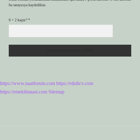
bu tarayıcıya kaydedilsin.
6 + 2 kaçtır?
*
https://www.naatforum.com
https://etkilicv.com
https://emeklimaasi.com
Sitemap