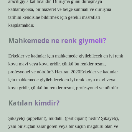
aracılığıyla katılmalıdır. Duruşma günü duruşmaya
katılamıyorsa, bir mazeret ve belge sunmalı ve duruşma
tarihini kendisine bildirmek için gerekli masrafları
karşılamalıdır.
Mahkemede ne renk giymeli?
Erkekler ve kadınlar için mahkemede giyilebilecek en iyi renk
koyu mavi veya koyu gridir, çünkü bu renkler resmi,
profesyonel ve nötrdür.3 Haziran 2020Erkekler ve kadınlar
için mahkemede giyilebilecek en iyi renk koyu mavi veya
koyu gridir, çünkü bu renkler resmi, profesyonel ve nötrdür.
Katılan kimdir?
Şikayetçi (appellant), müdahil (participant) nedir? Şikayetçi,
yani bir suçtan zarar gören veya bir suçun mağduru olan ve