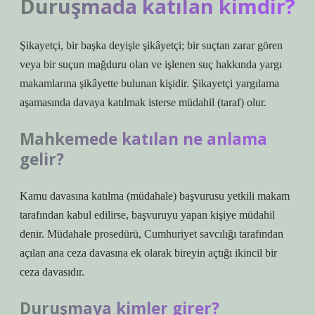
Duruşmada katılan kimdir?
Şikayetçi, bir başka deyişle şikâyetçi; bir suçtan zarar gören
veya bir suçun mağduru olan ve işlenen suç hakkında yargı
makamlarına şikâyette bulunan kişidir. Şikayetçi yargılama
aşamasında davaya katılmak isterse müdahil (taraf) olur.
Mahkemede katılan ne anlama
gelir?
Kamu davasına katılma (müdahale) başvurusu yetkili makam
tarafından kabul edilirse, başvuruyu yapan kişiye müdahil
denir. Müdahale prosedürü, Cumhuriyet savcılığı tarafından
açılan ana ceza davasına ek olarak bireyin açtığı ikincil bir
ceza davasıdır.
Duruşmaya kimler girer?