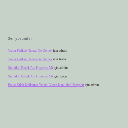
Son yorumlar
Yakın Fiziksel Temas Ne Demek
için
admin
Yakın Fiziksel Temas Ne Demek
için
Kaan
Sümüklü Böcek Acı Hisseder Mi
için
admin
Sümüklü Böcek Acı Hisseder Mi
için
Koca
Polise Silah Kullanma Yetkisi Veren Kanunlar Hangileri
için
admin