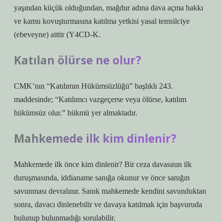
yaşından küçük olduğundan, mağdur adına dava açma hakkı
ve kamu kovuşturmasına katılma yetkisi yasal temsilciye
(ebeveyne) aittir (Y4CD-K.
Katılan ölürse ne olur?
CMK’nın “Katılımın Hükümsüzlüğü” başlıklı 243.
maddesinde; “Katılımcı vazgeçerse veya ölürse, katılım
hükümsüz olur.” hükmü yer almaktadır.
Mahkemede ilk kim dinlenir?
Mahkemede ilk önce kim dinlenir? Bir ceza davasının ilk
duruşmasında, iddianame sanığa okunur ve önce sanığın
savunması devralınır. Sanık mahkemede kendini savunduktan
sonra, davacı dinlenebilir ve davaya katılmak için başvuruda
bulunup bulunmadığı sorulabilir.