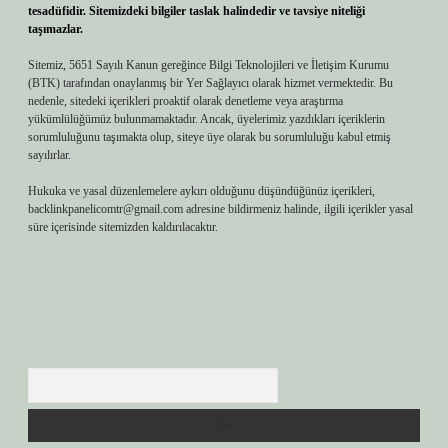
tesadüfidir. Sitemizdeki bilgiler taslak halindedir ve tavsiye niteliği
taşımazlar.
Sitemiz, 5651 Sayılı Kanun gereğince Bilgi Teknolojileri ve İletişim Kurumu
(BTK) tarafından onaylanmış bir Yer Sağlayıcı olarak hizmet vermektedir. Bu
nedenle, sitedeki içerikleri proaktif olarak denetleme veya araştırma
yükümlülüğümüz bulunmamaktadır. Ancak, üyelerimiz yazdıkları içeriklerin
sorumluluğunu taşımakta olup, siteye üye olarak bu sorumluluğu kabul etmiş
sayılırlar.
Hukuka ve yasal düzenlemelere aykırı olduğunu düşündüğünüz içerikleri,
backlinkpanelicomtr@gmail.com
adresine bildirmeniz halinde, ilgili içerikler yasal
süre içerisinde sitemizden kaldırılacaktır.
Arama