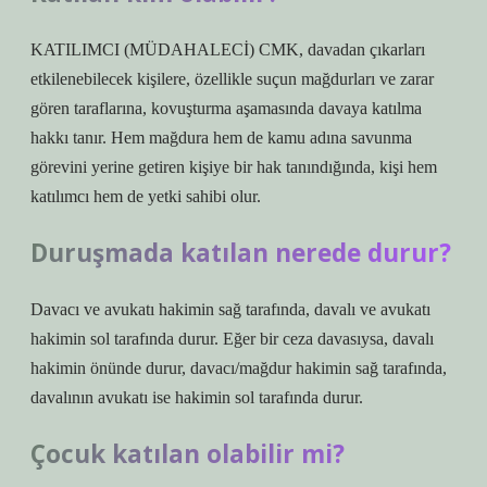
KATILIMCI (MÜDAHALECİ) CMK, davadan çıkarları
etkilenebilecek kişilere, özellikle suçun mağdurları ve zarar
gören taraflarına, kovuşturma aşamasında davaya katılma
hakkı tanır. Hem mağdura hem de kamu adına savunma
görevini yerine getiren kişiye bir hak tanındığında, kişi hem
katılımcı hem de yetki sahibi olur.
Duruşmada katılan nerede durur?
Davacı ve avukatı hakimin sağ tarafında, davalı ve avukatı
hakimin sol tarafında durur. Eğer bir ceza davasıysa, davalı
hakimin önünde durur, davacı/mağdur hakimin sağ tarafında,
davalının avukatı ise hakimin sol tarafında durur.
Çocuk katılan olabilir mi?