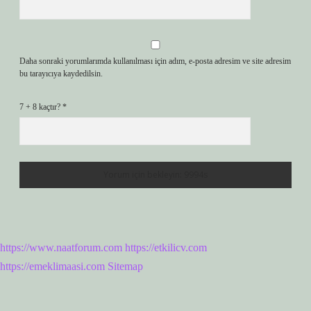
Daha sonraki yorumlarımda kullanılması için adım, e-posta adresim ve site adresim
bu tarayıcıya kaydedilsin.
7 + 8 kaçtır?
*
https://www.naatforum.com
https://etkilicv.com
https://emeklimaasi.com
Sitemap