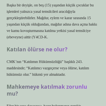
Başka bir deyişle, on beş (15) yaşından küçük çocuklar bu
işlemleri yalnızca yasal temsilcileri aracılığıyla
gerçekleştirebilirler. Mağdur, eylem ve karar sırasında 15
yaşından küçük olduğundan, mağdur adına dava açma hakkı
ve kamu kovuşturmasına katılma yetkisi yasal temsilciye
(ebeveyne) aittir (Y4CD-K.
Katılan ölürse ne olur?
CMK’nın “Katılımın Hükümsüzlüğü” başlıklı 243.
maddesinde; “Katılımcı vazgeçerse veya ölürse, katılım
hükümsüz olur.” hükmü yer almaktadır.
Mahkemeye katılmak zorunlu
mu?
Eğer bir ceza davasıysa, hazır bulunmanız gerekir.