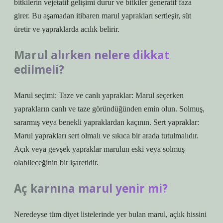
bitkilerin vejetatif gelişimi durur ve bitkiler generatif faza
girer. Bu aşamadan itibaren marul yaprakları sertleşir, süt
üretir ve yapraklarda acılık belirir.
Marul alırken nelere dikkat
edilmeli?
Marul seçimi: Taze ve canlı yapraklar: Marul seçerken
yaprakların canlı ve taze göründüğünden emin olun. Solmuş,
sararmış veya benekli yapraklardan kaçının. Sert yapraklar:
Marul yaprakları sert olmalı ve sıkıca bir arada tutulmalıdır.
Açık veya gevşek yapraklar marulun eski veya solmuş
olabileceğinin bir işaretidir.
Aç karnına marul yenir mi?
Neredeyse tüm diyet listelerinde yer bulan marul, açlık hissini