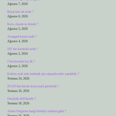
Ağustos 7, 2026
Beyaz kan adı nedir ?
Ağustos 6, 2026
Kavs-ı kuzah ne demek ?
Ağustos 5, 2026
Avangard kuram nedir ?
Ağustos 4, 2026
192’nin karekökü nedir ?
Ağustos 3, 2026
2 km kosmak kaç dk ?
Ağustos 3, 2026
Karbon ayak izini azaltmak için ulaşımda neler yapılabilir ?
Temmuz 24, 2026
25 GB’dan büyük dosya nasıl gönderilir ?
Temmuz 20, 2026
Ontolojik delil kimdir ?
Temmuz 18, 2026
Adana Otogarına hangi belediye otobüsü gider ?
Temmuz 16, 2026