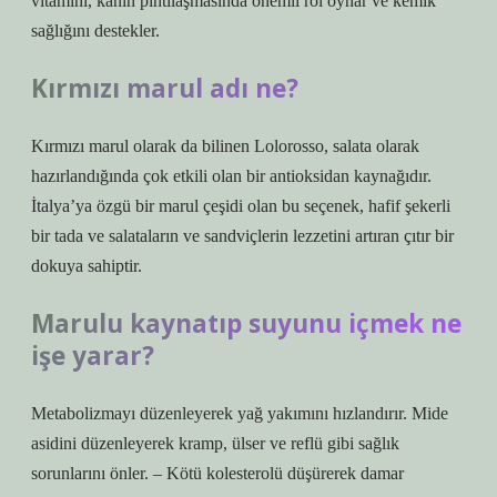
vitamini, kanın pıhtılaşmasında önemli rol oynar ve kemik
sağlığını destekler.
Kırmızı marul adı ne?
Kırmızı marul olarak da bilinen Lolorosso, salata olarak
hazırlandığında çok etkili olan bir antioksidan kaynağıdır.
İtalya’ya özgü bir marul çeşidi olan bu seçenek, hafif şekerli
bir tada ve salataların ve sandviçlerin lezzetini artıran çıtır bir
dokuya sahiptir.
Marulu kaynatıp suyunu içmek ne
işe yarar?
Metabolizmayı düzenleyerek yağ yakımını hızlandırır. Mide
asidini düzenleyerek kramp, ülser ve reflü gibi sağlık
sorunlarını önler. – Kötü kolesterolü düşürerek damar