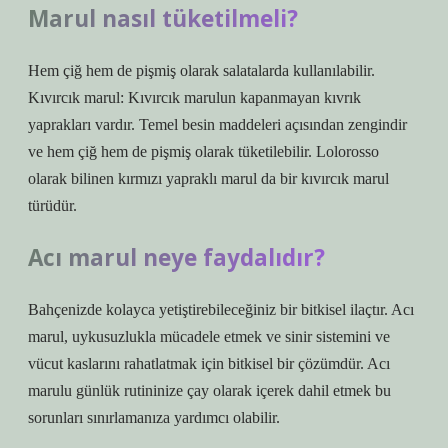
Marul nasıl tüketilmeli?
Hem çiğ hem de pişmiş olarak salatalarda kullanılabilir.
Kıvırcık marul: Kıvırcık marulun kapanmayan kıvrık
yaprakları vardır. Temel besin maddeleri açısından zengindir
ve hem çiğ hem de pişmiş olarak tüketilebilir. Lolorosso
olarak bilinen kırmızı yapraklı marul da bir kıvırcık marul
türüdür.
Acı marul neye faydalıdır?
Bahçenizde kolayca yetiştirebileceğiniz bir bitkisel ilaçtır. Acı
marul, uykusuzlukla mücadele etmek ve sinir sistemini ve
vücut kaslarını rahatlatmak için bitkisel bir çözümdür. Acı
marulu günlük rutininize çay olarak içerek dahil etmek bu
sorunları sınırlamanıza yardımcı olabilir.