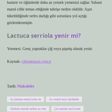
bastırır ve öğünlerde daha az yemek yemenizi sağlar. Yabani
marul ciltle temas ettiğinde tahrişe neden olabilir. Aşırı
tüketildiğinde nefes darlığı gibi sorunlara yol açtığı
gözlemlenmiştir.
Lactuca serriola yenir mi?
Yenmesi. Genç yapraklar çiğ veya pişmiş olarak yenir.
Kaynak:
ciltmakinasi.com.tr
Tarih:
Makaleler
Aç karnına marul yenir mi
Acı marul neye faydalıdır
Akdeniz marulu neden acı olur
Çin marulu nasıl yenir