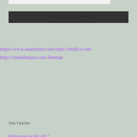
https://www.naatforum.com
https://etkilicv.com
https://emeklimaasi.com
Sitemap
Sidebar
Son Yazılar
Kaldırım taşı kaç kilo gelir ?