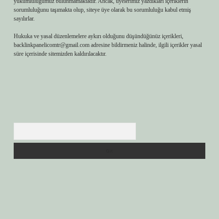
yükümlülüğümüz bulunmamaktadır. Ancak, üyelerimiz yazdıkları içeriklerin
sorumluluğunu taşımakta olup, siteye üye olarak bu sorumluluğu kabul etmiş
sayılırlar.
Hukuka ve yasal düzenlemelere aykırı olduğunu düşündüğünüz içerikleri,
backlinkpanelicomtr@gmail.com
adresine bildirmeniz halinde, ilgili içerikler yasal
süre içerisinde sitemizden kaldırılacaktır.
Arama