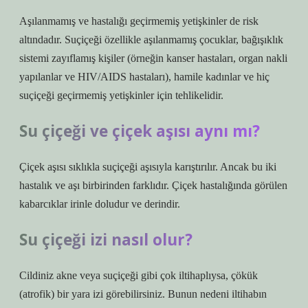
Aşılanmamış ve hastalığı geçirmemiş yetişkinler de risk
altındadır. Suçiçeği özellikle aşılanmamış çocuklar, bağışıklık
sistemi zayıflamış kişiler (örneğin kanser hastaları, organ nakli
yapılanlar ve HIV/AIDS hastaları), hamile kadınlar ve hiç
suçiçeği geçirmemiş yetişkinler için tehlikelidir.
Su çiçeği ve çiçek aşısı aynı mı?
Çiçek aşısı sıklıkla suçiçeği aşısıyla karıştırılır. Ancak bu iki
hastalık ve aşı birbirinden farklıdır. Çiçek hastalığında görülen
kabarcıklar irinle doludur ve derindir.
Su çiçeği izi nasıl olur?
Cildiniz akne veya suçiçeği gibi çok iltihaplıysa, çökük
(atrofik) bir yara izi görebilirsiniz. Bunun nedeni iltihabın