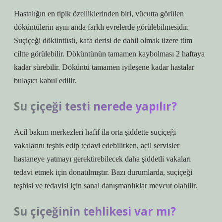
Hastalığın en tipik özelliklerinden biri, vücutta görülen
döküntülerin aynı anda farklı evrelerde görülebilmesidir.
Suçiçeği döküntüsü, kafa derisi de dahil olmak üzere tüm
ciltte görülebilir. Döküntünün tamamen kaybolması 2 haftaya
kadar sürebilir. Döküntü tamamen iyileşene kadar hastalar
bulaşıcı kabul edilir.
Su çiçeği testi nerede yapılır?
Acil bakım merkezleri hafif ila orta şiddette suçiçeği
vakalarını teşhis edip tedavi edebilirken, acil servisler
hastaneye yatmayı gerektirebilecek daha şiddetli vakaları
tedavi etmek için donatılmıştır. Bazı durumlarda, suçiçeği
teşhisi ve tedavisi için sanal danışmanlıklar mevcut olabilir.
Su çiçeğinin tehlikesi var mı?