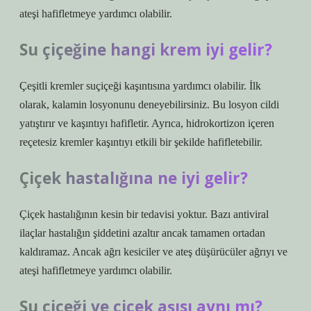
ateşi hafifletmeye yardımcı olabilir.
Su çiçeğine hangi krem iyi gelir?
Çeşitli kremler suçiçeği kaşıntısına yardımcı olabilir. İlk
olarak, kalamin losyonunu deneyebilirsiniz. Bu losyon cildi
yatıştırır ve kaşıntıyı hafifletir. Ayrıca, hidrokortizon içeren
reçetesiz kremler kaşıntıyı etkili bir şekilde hafifletebilir.
Çiçek hastalığına ne iyi gelir?
Çiçek hastalığının kesin bir tedavisi yoktur. Bazı antiviral
ilaçlar hastalığın şiddetini azaltır ancak tamamen ortadan
kaldıramaz. Ancak ağrı kesiciler ve ateş düşürücüler ağrıyı ve
ateşi hafifletmeye yardımcı olabilir.
Su çiçeği ve çiçek aşısı aynı mı?