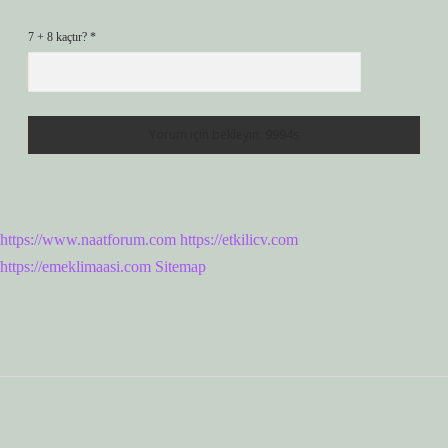
7 + 8 kaçtır?
*
https://www.naatforum.com
https://etkilicv.com
https://emeklimaasi.com
Sitemap
Sidebar