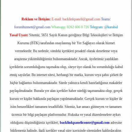
Reklam ve İletişim:
E-mail:
backlinkpaneli@gmail.com
Teams:
forumhizmeti@gmail.com
Whatsapp: 0262 606 0 726
Telegram: @karabul
Yasal Uyarı:
Sitemiz, 5651 Sayılı Kanun gereğince Bilgi Teknolojileri ve İletişim
Kurumu (BTK) tarafından onaylanmış bir Yer Sağlayıcı olarak hizmet
vermektedir. Bu nedenle, sitedeki içerikleri proaktif olarak denetleme veya
araştırma yükümlülüğümüz bulunmamaktadır. Ancak, üyelerimiz yazdıkları
içeriklerin sorumluluğunu taşımakta olup, siteye üye olarak bu sorumluluğu kabul
etmiş sayılırlar. Bu internet sitesi, herhangi bir marka, kurum veya şahıs şirketi ile
hiçbir bağlantısı bulunmamaktadır. Sitede yalnızca kendi hazırladığımız makaleler
paylaşılmaktadır. Burada yer alan içerikler haber niteliği taşımamakta olup, gerçek
kurum ve kişiler hakkında paylaşım yapılmamaktadır. Gerçek kurum ve kişiler ile
isim benzerlikleri tamamen tesadüfidir. Sitemiz, kar amacı gütmeyen ve tamamen
ücretsiz bir bilgi paylaşım platformudur. Hukuka ve yasal düzenlemelere aykırı
olduğunu düşündüğünüz içerikleri,
backlinkpanelicomtr@gmail.com
adresine
bildirmeniz halinde, ilgili içerikler yasal süre içerisinde sitemizden kaldırılacaktır.