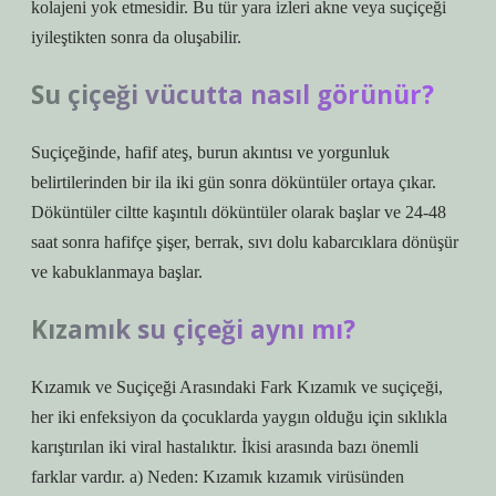
kolajeni yok etmesidir. Bu tür yara izleri akne veya suçiçeği
iyileştikten sonra da oluşabilir.
Su çiçeği vücutta nasıl görünür?
Suçiçeğinde, hafif ateş, burun akıntısı ve yorgunluk
belirtilerinden bir ila iki gün sonra döküntüler ortaya çıkar.
Döküntüler ciltte kaşıntılı döküntüler olarak başlar ve 24-48
saat sonra hafifçe şişer, berrak, sıvı dolu kabarcıklara dönüşür
ve kabuklanmaya başlar.
Kızamık su çiçeği aynı mı?
Kızamık ve Suçiçeği Arasındaki Fark Kızamık ve suçiçeği,
her iki enfeksiyon da çocuklarda yaygın olduğu için sıklıkla
karıştırılan iki viral hastalıktır. İkisi arasında bazı önemli
farklar vardır. a) Neden: Kızamık kızamık virüsünden