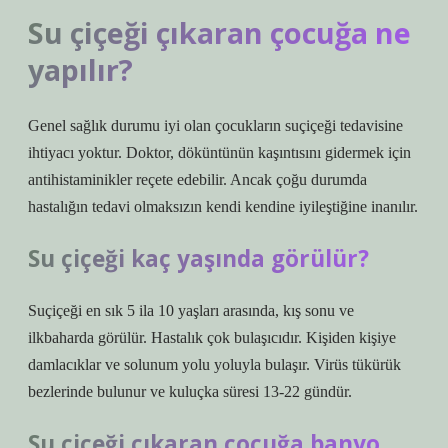
Su çiçeği çıkaran çocuğa ne
yapılır?
Genel sağlık durumu iyi olan çocukların suçiçeği tedavisine
ihtiyacı yoktur. Doktor, döküntünün kaşıntısını gidermek için
antihistaminikler reçete edebilir. Ancak çoğu durumda
hastalığın tedavi olmaksızın kendi kendine iyileştiğine inanılır.
Su çiçeği kaç yaşında görülür?
Suçiçeği en sık 5 ila 10 yaşları arasında, kış sonu ve
ilkbaharda görülür. Hastalık çok bulaşıcıdır. Kişiden kişiye
damlacıklar ve solunum yolu yoluyla bulaşır. Virüs tükürük
bezlerinde bulunur ve kuluçka süresi 13-22 gündür.
Su çiçeği çıkaran çocuğa banyo