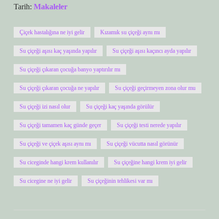
Tarih:
Makaleler
Çiçek hastalığına ne iyi gelir
Kızamık su çiçeği aynı mı
Su çiçeği aşısı kaç yaşında yapılır
Su çiçeği aşısı kaçıncı ayda yapılır
Su çiçeği çıkaran çocuğa banyo yaptırılır mı
Su çiçeği çıkaran çocuğa ne yapılır
Su çiçeği geçirmeyen zona olur mu
Su çiçeği izi nasıl olur
Su çiçeği kaç yaşında görülür
Su çiçeği tamamen kaç günde geçer
Su çiçeği testi nerede yapılır
Su çiçeği ve çiçek aşısı aynı mı
Su çiçeği vücutta nasıl görünür
Su ciceginde hangi krem kullanılır
Su çiçeğine hangi krem iyi gelir
Su cicegine ne iyi gelir
Su çiçeğinin tehlikesi var mı