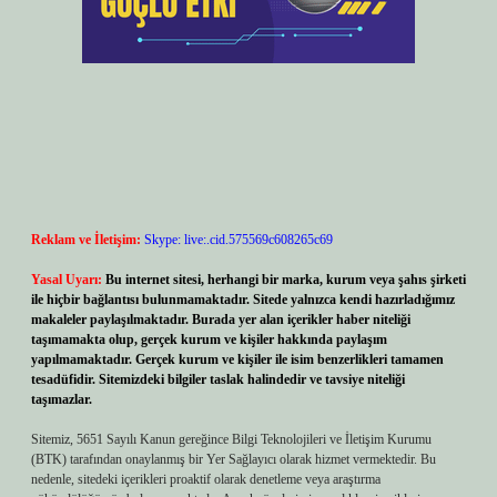
Reklam ve İletişim:
Skype: live:.cid.575569c608265c69
Yasal Uyarı:
Bu internet sitesi, herhangi bir marka, kurum veya şahıs şirketi
ile hiçbir bağlantısı bulunmamaktadır. Sitede yalnızca kendi hazırladığımız
makaleler paylaşılmaktadır. Burada yer alan içerikler haber niteliği
taşımamakta olup, gerçek kurum ve kişiler hakkında paylaşım
yapılmamaktadır. Gerçek kurum ve kişiler ile isim benzerlikleri tamamen
tesadüfidir. Sitemizdeki bilgiler taslak halindedir ve tavsiye niteliği
taşımazlar.
Sitemiz, 5651 Sayılı Kanun gereğince Bilgi Teknolojileri ve İletişim Kurumu
(BTK) tarafından onaylanmış bir Yer Sağlayıcı olarak hizmet vermektedir. Bu
nedenle, sitedeki içerikleri proaktif olarak denetleme veya araştırma