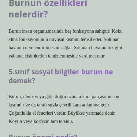
Burnun özellikleri
nelerdir?
Burun insan organizmasında beş fonksiyona sahiptir: Koku
alma fonksiyonunun duyusal kısmını temsil eder. Solunan
havanın nemlendirilmesini sağlar. Solunan havanın toz gibi
yabancı cisimlerden temizlenmesine yardımcı olur.
5.sınıf sosyal bilgiler burun ne
demek?
Burun, deniz veya göle doğru uzanan kara parçasının son
kısmıdır ve üç tarafı suyla çevrili kara anlamına gelir.
Çoğunlukla el fenerleri vardır. Büyükse yarımada denir.
Koyun veya körfezin tam tersidir.