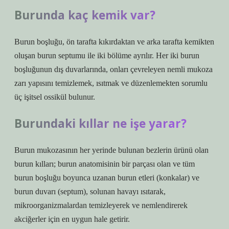
Burunda kaç kemik var?
Burun boşluğu, ön tarafta kıkırdaktan ve arka tarafta kemikten
oluşan burun septumu ile iki bölüme ayrılır. Her iki burun
boşluğunun dış duvarlarında, onları çevreleyen nemli mukoza
zarı yapısını temizlemek, ısıtmak ve düzenlemekten sorumlu
üç işitsel ossikül bulunur.
Burundaki kıllar ne işe yarar?
Burun mukozasının her yerinde bulunan bezlerin ürünü olan
burun kılları; burun anatomisinin bir parçası olan ve tüm
burun boşluğu boyunca uzanan burun etleri (konkalar) ve
burun duvarı (septum), solunan havayı ısıtarak,
mikroorganizmalardan temizleyerek ve nemlendirerek
akciğerler için en uygun hale getirir.