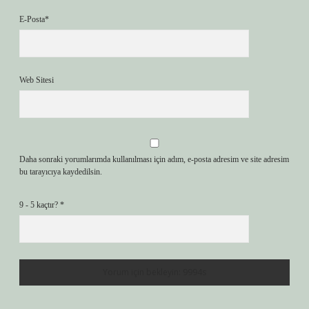
E-Posta*
Web Sitesi
Daha sonraki yorumlarımda kullanılması için adım, e-posta adresim ve site adresim
bu tarayıcıya kaydedilsin.
9 - 5 kaçtır?
*