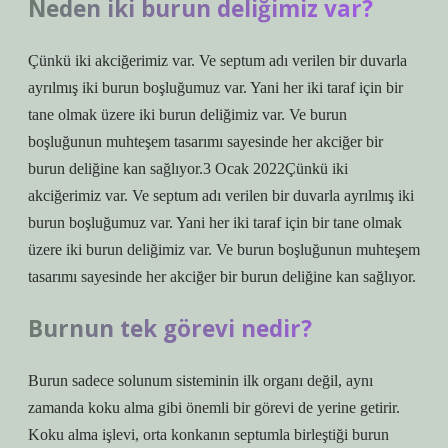
Neden iki burun deliğimiz var?
Çünkü iki akciğerimiz var. Ve septum adı verilen bir duvarla
ayrılmış iki burun boşluğumuz var. Yani her iki taraf için bir
tane olmak üzere iki burun deliğimiz var. Ve burun
boşluğunun muhteşem tasarımı sayesinde her akciğer bir
burun deliğine kan sağlıyor.3 Ocak 2022Çünkü iki
akciğerimiz var. Ve septum adı verilen bir duvarla ayrılmış iki
burun boşluğumuz var. Yani her iki taraf için bir tane olmak
üzere iki burun deliğimiz var. Ve burun boşluğunun muhteşem
tasarımı sayesinde her akciğer bir burun deliğine kan sağlıyor.
Burnun tek görevi nedir?
Burun sadece solunum sisteminin ilk organı değil, aynı
zamanda koku alma gibi önemli bir görevi de yerine getirir.
Koku alma işlevi, orta konkanın septumla birleştiği burun