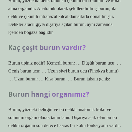
Burun, yüzde iki delik bulunan çıkıntılı bir solunum ve koku
alma organıdır. Anatomik olarak şekillendirilmiş burun, iki
delik ve çıkıntılı intranazal kılcal damarlarla donatılmıştır.
Delikler aracılığıyla dışarıya açılan burun, aynı zamanda
içeriden boğaza bağlıdır.
Kaç çeşit burun vardır?
Burun tipiniz nedir? Kemerli burun: … Düşük burun ucu: …
Geniş burun ucu: … Uzun sivri burun ucu (Pinokya burnu)
… Uzun burun: … Kısa burun: … Burun tabanı geniş:
Burun hangi organımız?
Burun, yüzdeki belirgin ve iki delikli anatomik koku ve
solunum organı olarak tanımlanır. Dışarıya açık olan bu iki
delikli organın son derece hassas bir koku fonksiyonu vardır.