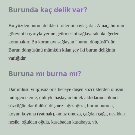
Burunda kaç delik var?
Bu yüzden burun delikleri rollerini paylaşırlar. Amaç, burnun
görevini başarıyla yerine getirmesini sağlayarak akciğerleri
korumaktır. Bu korumayı sağlayan “burun döngüsü”dür.
Burun döngüsünü mümkün kılan şey iki burun deliğinin
varlığıdır.
Buruna mı burna mı?
Dar ünlüsü vurgusuz orta heceye düşen sözcüklerden oluşan
indirgemelerde, ünlüyle başlayan bir ek aldıklarında ikinci
sözcüğün dar ünlüsü düşmez: ağız ağıza, burun buruna,
koyun koyuna (yatmak), omuz omuza, çağdan çağa, nesilden
nesile, oğuldan oğula, kasabadan kasabaya, vb.