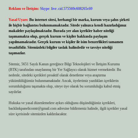
Reklam ve İletişim:
Skype: live:.cid.575569c608265c69
Yasal Uyarı:
Bu internet sitesi, herhangi bir marka, kurum veya şahıs şirketi
ile hiçbir bağlantısı bulunmamaktadır. Sitede yalnızca kendi hazırladığımız
makaleler paylaşılmaktadır. Burada yer alan içerikler haber niteliği
taşımamakta olup, gerçek kurum ve kişiler hakkında paylaşım
yapılmamaktadır. Gerçek kurum ve kişiler ile isim benzerlikleri tamamen
tesadüfidir. Sitemizdeki bilgiler taslak halindedir ve tavsiye niteliği
taşımazlar.
Sitemiz, 5651 Sayılı Kanun gereğince Bilgi Teknolojileri ve İletişim Kurumu
(BTK) tarafından onaylanmış bir Yer Sağlayıcı olarak hizmet vermektedir. Bu
nedenle, sitedeki içerikleri proaktif olarak denetleme veya araştırma
yükümlülüğümüz bulunmamaktadır. Ancak, üyelerimiz yazdıkları içeriklerin
sorumluluğunu taşımakta olup, siteye üye olarak bu sorumluluğu kabul etmiş
sayılırlar.
Hukuka ve yasal düzenlemelere aykırı olduğunu düşündüğünüz içerikleri,
backlinkpanelicomtr@gmail.com
adresine bildirmeniz halinde, ilgili içerikler yasal
süre içerisinde sitemizden kaldırılacaktır.