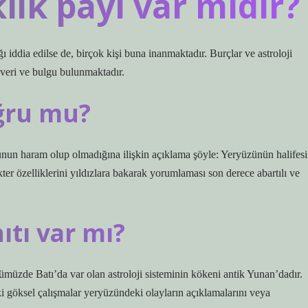
lik payı var mıdır?
ğı iddia edilse de, birçok kişi buna inanmaktadır. Burçlar ve astroloji
 veri ve bulgu bulunmaktadır.
ğru mu?
unun haram olup olmadığına ilişkin açıklama şöyle: Yeryüzünün halifesi
kter özelliklerini yıldızlara bakarak yorumlaması son derece abartılı ve
ıtı var mı?
ümüzde Batı’da var olan astroloji sisteminin kökeni antik Yunan’dadır.
göksel çalışmalar yeryüzündeki olayların açıklamalarını veya