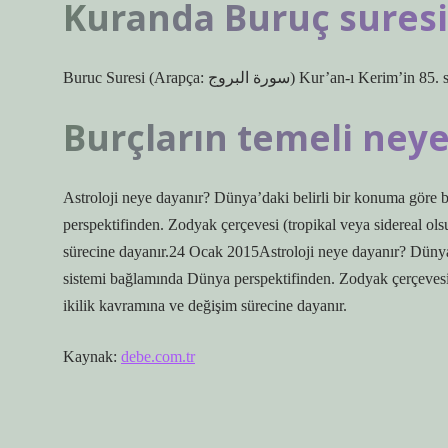
Kuranda Buruç suresi
Buruc Suresi (Arapça: سورة البروج) Kur
Burçların temeli neye
Astroloji neye dayanır? Dünya’daki belirli bir konuma göre 
perspektifinden. Zodyak çerçevesi (tropikal veya sidereal ols
sürecine dayanır.24 Ocak 2015Astroloji neye dayanır? Dünya’
sistemi bağlamında Dünya perspektifinden. Zodyak çerçevesi (
ikilik kavramına ve değişim sürecine dayanır.
Kaynak:
debe.com.tr