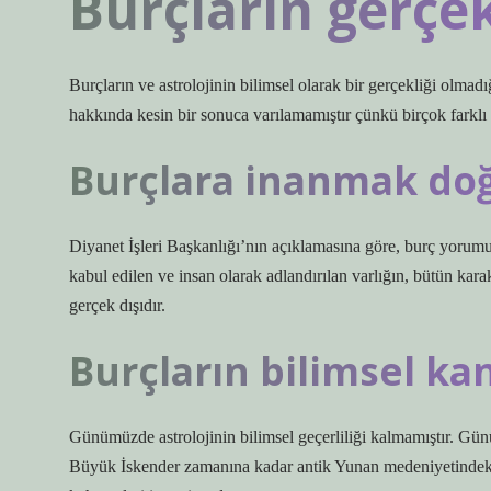
Burçların gerçek
Burçların ve astrolojinin bilimsel olarak bir gerçekliği olmadı
hakkında kesin bir sonuca varılamamıştır çünkü birçok farklı
Burçlara inanmak do
Diyanet İşleri Başkanlığı’nın açıklamasına göre, burç yorum
kabul edilen ve insan olarak adlandırılan varlığın, bütün kara
gerçek dışıdır.
Burçların bilimsel kan
Günümüzde astrolojinin bilimsel geçerliliği kalmamıştır. Gün
Büyük İskender zamanına kadar antik Yunan medeniyetindeki 