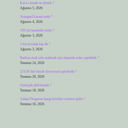
Kavs-ı kuzah ne demek ?
Ağustos 5, 2026
Avangard kuram nedir ?
Ağustos 4, 2026
192’nin karekökü nedir ?
Ağustos 3, 2026
2 km kosmak kaç dk ?
Ağustos 3, 2026
Karbon ayak izini azaltmak için ulaşımda neler yapılabilir ?
Temmuz 24, 2026
25 GB’dan büyük dosya nasıl gönderilir ?
Temmuz 20, 2026
Ontolojik delil kimdir ?
Temmuz 18, 2026
Adana Otogarına hangi belediye otobüsü gider ?
Temmuz 16, 2026