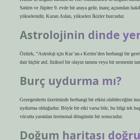
Satürn ve Jüpiter 9. evde bir araya gelir, inanç açısından 
yükselenidir, Kuran Aslan, yükselen İkizler burcudur.
Astrolojinin dinde yer
Öztürk, “Astroloji için Kur’an-ı Kerim’den herhangi bir ge
dair hiçbir atıf, fiziksel bir olayın tanımı veya bir nesnenin t
Burç uydurma mı?
Gezegenlerin üzerimizde herhangi bir etkisi olabileceğine 
uydurma olduğudur. Böyle bir etki varsa bile, bu bilgi tek b
vücutta yaratılan hormonal döngünün bir sonucudur.
Doğum haritası doğr