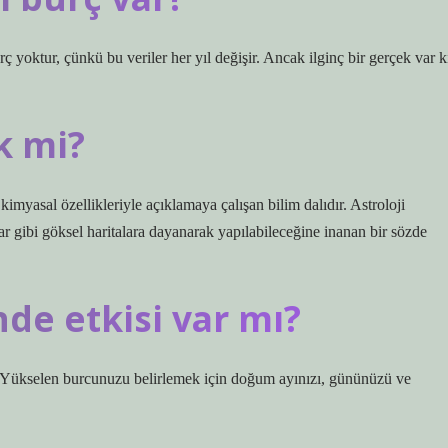
 yoktur, çünkü bu veriler her yıl değişir. Ancak ilginç bir gerçek var k
k mi?
kimyasal özellikleriyle açıklamaya çalışan bilim dalıdır. Astroloji
lar gibi göksel haritalara dayanarak yapılabileceğine inanan bir sözde
nde etkisi var mı?
er. Yükselen burcunuzu belirlemek için doğum ayınızı, gününüzü ve