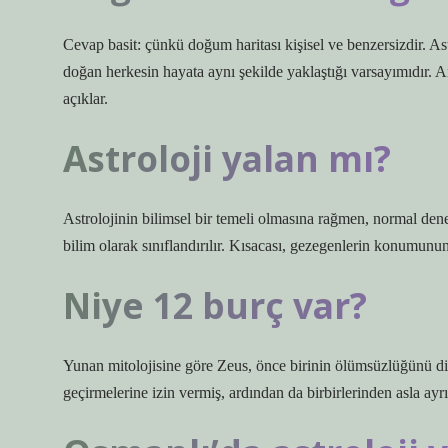
Cevap basit: çünkü doğum haritası kişisel ve benzersizdir. A
doğan herkesin hayata aynı şekilde yaklaştığı varsayımıdır. 
açıklar.
Astroloji yalan mı?
Astrolojinin bilimsel bir temeli olmasına rağmen, normal deney
bilim olarak sınıflandırılır. Kısacası, gezegenlerin konumunun 
Niye 12 burç var?
Yunan mitolojisine göre Zeus, önce birinin ölümsüzlüğünü di
geçirmelerine izin vermiş, ardından da birbirlerinden asla ayr