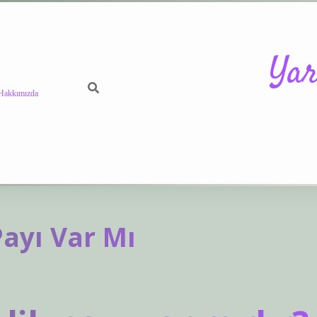
Yar
Hakkımızda
https://betci
ayı Var Mı