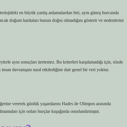
strolojideki en büyük yanlış anlamalardan biri, aynı güneş burcunda
Ancak doğum haritaları bunun doğru olmadığını gösterir ve nedenlerini
lerle aynı sonuçları üretemez. Bu kriterleri karşılamadığı için, sözde
insan davranışını nasıl etkilediğine dair genel bir veri yoktur.
ğerine vererek günlük yaşamlarını Hades ile Olimpos arasında
ılmamaları için onları burçlar kuşağında onurlandırmıştır.