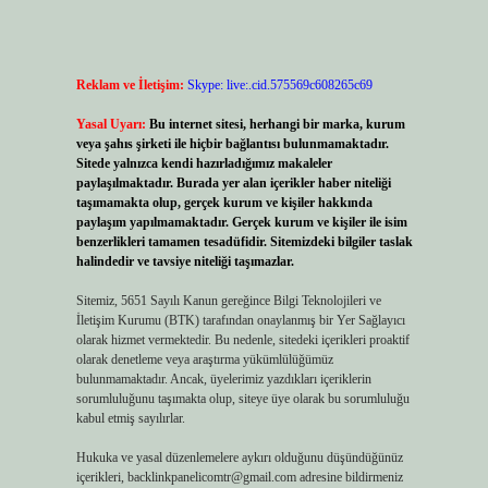
Reklam ve İletişim:
Skype: live:.cid.575569c608265c69
Yasal Uyarı:
Bu internet sitesi, herhangi bir marka, kurum
veya şahıs şirketi ile hiçbir bağlantısı bulunmamaktadır.
Sitede yalnızca kendi hazırladığımız makaleler
paylaşılmaktadır. Burada yer alan içerikler haber niteliği
taşımamakta olup, gerçek kurum ve kişiler hakkında
paylaşım yapılmamaktadır. Gerçek kurum ve kişiler ile isim
benzerlikleri tamamen tesadüfidir. Sitemizdeki bilgiler taslak
halindedir ve tavsiye niteliği taşımazlar.
Sitemiz, 5651 Sayılı Kanun gereğince Bilgi Teknolojileri ve
İletişim Kurumu (BTK) tarafından onaylanmış bir Yer Sağlayıcı
olarak hizmet vermektedir. Bu nedenle, sitedeki içerikleri proaktif
olarak denetleme veya araştırma yükümlülüğümüz
bulunmamaktadır. Ancak, üyelerimiz yazdıkları içeriklerin
sorumluluğunu taşımakta olup, siteye üye olarak bu sorumluluğu
kabul etmiş sayılırlar.
Hukuka ve yasal düzenlemelere aykırı olduğunu düşündüğünüz
içerikleri,
backlinkpanelicomtr@gmail.com
adresine bildirmeniz