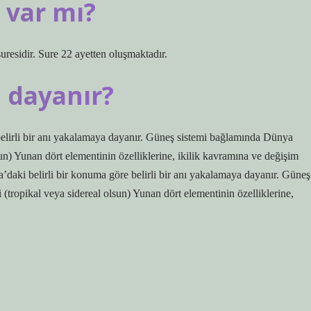
 var mı?
’an-ı Kerim’in 85. suresidir. Sure 22 ayetten oluşmaktadır.
 dayanır?
belirli bir anı yakalamaya dayanır. Güneş sistemi bağlamında Dünya
un) Yunan dört elementinin özelliklerine, ikilik kavramına ve değişim
daki belirli bir konuma göre belirli bir anı yakalamaya dayanır. Güneş
tropikal veya sidereal olsun) Yunan dört elementinin özelliklerine,