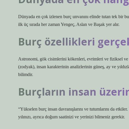
Dünyada en çok izlenen burç unvanını elinde tutan tek bir burç
ilk üç sırada her zaman Yengeç, Aslan ve Başak yer alır.
Burç özellikleri gerçe
Astronomi, gök cisimlerini kökenleri, evrimleri ve fiziksel ve 
(zodyak), insan karakterinin analizlerinin güneş, ay ve yıldız
bilimdir.
Burçların insan üzeri
“Yükselen burç insan davranışlarını ve tutumlarını da etkil
yılınızı, ayrıca doğum saatinizi ve yerinizi bilmeniz gerekir.