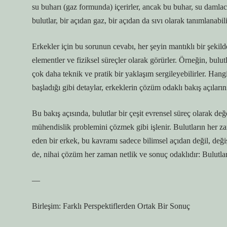
su buharı (gaz formunda) içerirler, ancak bu buhar, su damlacı
bulutlar, bir açıdan gaz, bir açıdan da sıvı olarak tanımlanabili
Erkekler için bu sorunun cevabı, her şeyin mantıklı bir şekil
elementler ve fiziksel süreçler olarak görürler. Örneğin, bulu
çok daha teknik ve pratik bir yaklaşım sergileyebilirler. Han
başladığı gibi detaylar, erkeklerin çözüm odaklı bakış açılarını
Bu bakış açısında, bulutlar bir çeşit evrensel süreç olarak değ
mühendislik problemini çözmek gibi işlenir. Bulutların her z
eden bir erkek, bu kavramı sadece bilimsel açıdan değil, deği
de, nihai çözüm her zaman netlik ve sonuç odaklıdır: Bulutlar
—
Birleşim: Farklı Perspektiflerden Ortak Bir Sonuç