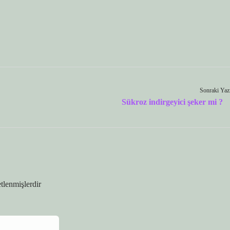
Sonraki Yaz
Sükroz indirgeyici şeker mi ?
etlenmişlerdir