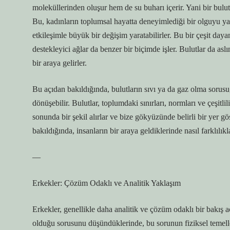
moleküllerinden oluşur hem de su buharı içerir. Yani bir bulut
Bu, kadınların toplumsal hayatta deneyimlediği bir olguyu yan
etkileşimle büyük bir değişim yaratabilirler. Bu bir çeşit day
destekleyici ağlar da benzer bir biçimde işler. Bulutlar da aslı
bir araya gelirler.
Bu açıdan bakıldığında, bulutların sıvı ya da gaz olma sorusu
dönüşebilir. Bulutlar, toplumdaki sınırları, normları ve çeşitl
sonunda bir şekil alırlar ve bize gökyüzünde belirli bir yer gö
bakıldığında, insanların bir araya geldiklerinde nasıl farklılık
—
Erkekler: Çözüm Odaklı ve Analitik Yaklaşım
Erkekler, genellikle daha analitik ve çözüm odaklı bir bakış 
olduğu sorusunu düşündüklerinde, bu sorunun fiziksel temelle