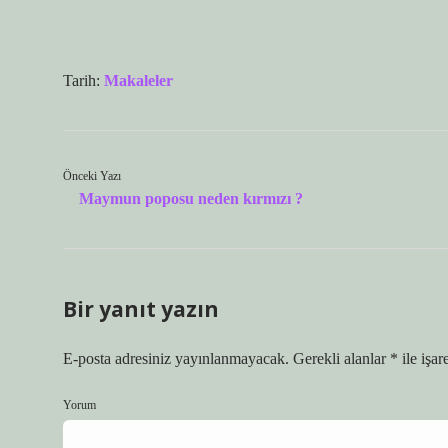
Tarih:
Makaleler
Önceki Yazı
Maymun poposu neden kırmızı ?
Bir yanıt yazın
E-posta adresiniz yayınlanmayacak.
Gerekli alanlar
*
ile işar
Yorum