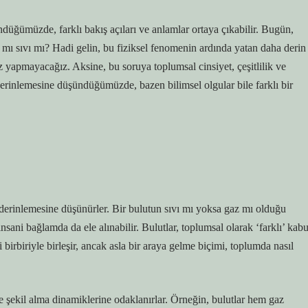
ğümüzde, farklı bakış açıları ve anlamlar ortaya çıkabilir. Bugün,
 mı sıvı mı? Hadi gelin, bu fiziksel fenomenin ardında yatan daha derin
iz yapmayacağız. Aksine, bu soruya toplumsal cinsiyet, çeşitlilik ve
erinlemesine düşündüğümüzde, bazen bilimsel olgular bile farklı bir
 derinlemesine düşünürler. Bir bulutun sıvı mı yoksa gaz mı olduğu
nsani bağlamda da ele alınabilir. Bulutlar, toplumsal olarak ‘farklı’ kabu
ri birbiriyle birleşir, ancak asla bir araya gelme biçimi, toplumda nasıl
e şekil alma dinamiklerine odaklanırlar. Örneğin, bulutlar hem gaz