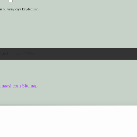
m bu tarayıcıya kaydedilsin.
limaasi.com
Sitemap