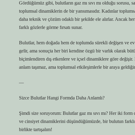
Gördüğümüz gibi, bulutların gaz mı sıvı mı olduğu sorusu, sad
toplumsal dinamiklerin de bir yansımasıdır. Kadınlar toplumsa
daha teknik ve çözüm odaklı bir şekilde ele alırlar. Ancak her
farklı gözlerle görme fırsatı sunar.
Bulutlar, hem doğada hem de toplumda sürekli değişen ve evrile
gelir, ama sonuçta her biri kendine özgü bir varlık olarak büt
biçimlendiren dış etkenlere ve içsel dinamiklere göre değişir. 
anlam taşımaz, ama toplumsal etkileşimlerle bir araya geldiğin
—
Sizce Bulutlar Hangi Formda Daha Anlamlı?
Şimdi size soruyorum: Bulutlar gaz mı sıvı mı? Her iki form 
ve cinsiyet dinamiklerini düşündüğümüzde, bir bulutun farklı 
birlikte tartışalım!