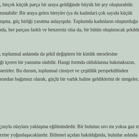
, birçok küçük parça bir araya geldiğinde büyük bir şey oluşturabilir.
sıtabilir: Bir araya gelen bireyler (ya da kadınlar) çok sayıda küçük
anışma, güç birliği yaratma anlayışıdır. Toplumda kadınların oluşturduğu
nda, her parçası farklı ve benzersiz olsa da, bir bütün oluşturacak şekild
, toplumsal anlamda da şekil değiştiren bir kimlik meselesine
iliği içeren bir yansıma olabilir. Hangi formda olduklarına bakmaksızın,
sterirler. Bu durum, toplumsal cinsiyet ve çeşitlilik perspektifinden
larından bağımsız olarak, güçlü bir varlık haline geldiklerini de simgeler.
açısıyla olaylara yaklaşma eğilimindedir. Bir bulutun sıvı mı yoksa gaz m
rine yoğunlaşacaklardır. Bilimsel açıdan bakıldığında, bulutlar aslında