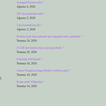
Avangard kuram nedir ?
Ağustos 4, 2026
192’nin karekökü nedir ?
Ağustos 3, 2026
2 km kosmak kaç dk ?
Ağustos 3, 2026
Karbon ayak izini azaltmak için ulaşımda neler yapılabilir ?
Temmuz 24, 2026
25 GB’dan büyük dosya nasıl gönderilir ?
Temmuz 20, 2026
Ontolojik delil kimdir ?
Temmuz 18, 2026
Adana Otogarına hangi belediye otobüsü gider ?
Temmuz 16, 2026
l
Kotan nedir Wikipedia ?
Temmuz 14, 2026