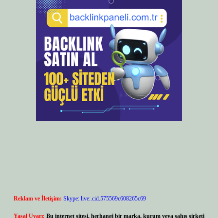
Reklam ve İletişim:
Skype: live:.cid.575569c608265c69
Yasal Uyarı:
Bu internet sitesi, herhangi bir marka, kurum veya şahıs şirketi