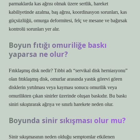
parmaklarda kas ağrısı olmak üzere sertlik, hareket
kabiliyetinde azalma, baş ağrısı, koordinasyon sorunları, kas
güçsüzlüğü, omurga deformitesi, felç ve mesane ve bağırsak
kontrolü sorunları yer alır.
Boyun fıtığı omuriliğe baskı
yaparsa ne olur?
Fıtıklaşmış disk nedir? Tıbbi adı “servikal disk herniasyonu”
olan fıtıklaşmış disk, omurlar arasında yastık görevi gören
disklerin yırtılması veya kayması sonucu omurilik veya
omurilikten çıkan sinirler üzerinde oluşan baskıdır. Bu baskı
siniri sıkıştırarak ağrıya ve sınırlı harekete neden olur.
Boyunda sinir sıkışması olur mu?
Sinir sıkışmasının neden olduğu semptomlar etkilenen