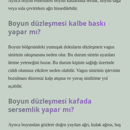
Ayrıca boynu esnetirken boyun kaslarında sertlik, boynu sağa
veya sola çevirirken ağrı hissedilebilir.
Boyun düzleşmesi kalbe baskı
yapar mı?
Boyun bölgesindeki yumuşak dokuların düzleşmesi vagus
sinirinin sıkışmasına neden olur. Bu durum sinirin uyarıları
iletme yeteneğini bozar. Bu durum kişinin sağlığı üzerinde
ciddi olumsuz etkilere neden olabilir. Vagus sinirinin işlevinin
bozulması düzensiz kalp atışına ve yavaş sindirime yol
açabilir.
Boyun düzleşmesi kafada
sersemlik yapar mı?
Ayrıca boyundan gözlere doğru yayılan ağrı, kulak ağrısı, baş