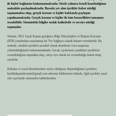
ile hiçbir bağlantısı bulunmamaktadır. Sitede yalnızca kendi hazırladığımız
makaleler paylaşılmaktadır. Burada yer alan içerikler haber niteliği
taşımamakta olup, gerçek kurum ve kişiler hakkında paylaşım
yapılmamaktadır. Gerçek kurum ve kişiler ile isim benzerlikleri tamamen
tesadüfidir. Sitemizdeki bilgiler taslak halindedir ve tavsiye niteliği
taşımazlar.
Sitemiz, 5651 Sayılı Kanun gereğince Bilgi Teknolojileri ve İletişim Kurumu
(BTK) tarafından onaylanmış bir Yer Sağlayıcı olarak hizmet vermektedir. Bu
nedenle, sitedeki içerikleri proaktif olarak denetleme veya araştırma
yükümlülüğümüz bulunmamaktadır. Ancak, üyelerimiz yazdıkları içeriklerin
sorumluluğunu taşımakta olup, siteye üye olarak bu sorumluluğu kabul etmiş
sayılırlar.
Hukuka ve yasal düzenlemelere aykırı olduğunu düşündüğünüz içerikleri,
backlinkpanelicomtr@gmail.com
adresine bildirmeniz halinde, ilgili içerikler yasal
süre içerisinde sitemizden kaldırılacaktır.