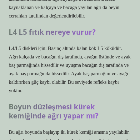
kaynaklanan ve kalçaya ve bacağa yayılan ağrı da beyin
cerrahları tarafından değerlendirilebilir.
L4 L5 fıtık nereye vurur?
L4/L5 diskleri için: Basınç altında kalan kök L5 köküdür.
Ağrı kalçada ve bacağın dış tarafında, ayağın üstünde ve ayak
baş parmağında hissedilir ve uyuşma bacağın dış tarafında ve
ayak baş parmağında hissedilir. Ayak baş parmağını ve ayağı
kaldırırken güç kaybı olabilir. Bu seviyede refleks kaybı
yoktur.
Boyun düzleşmesi kürek
kemiğinde ağrı yapar mı?
Bu ağrı boyunda başlayıp iki kürek kemiği arasına yayılabilir.