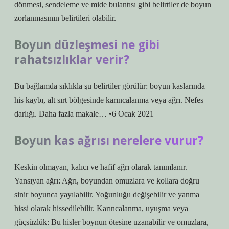
dönmesi, sendeleme ve mide bulantısı gibi belirtiler de boyun
zorlanmasının belirtileri olabilir.
Boyun düzleşmesi ne gibi
rahatsızlıklar verir?
Bu bağlamda sıklıkla şu belirtiler görülür: boyun kaslarında
his kaybı, alt sırt bölgesinde karıncalanma veya ağrı. Nefes
darlığı. Daha fazla makale… •6 Ocak 2021
Boyun kas ağrısı nerelere vurur?
Keskin olmayan, kalıcı ve hafif ağrı olarak tanımlanır.
Yansıyan ağrı: Ağrı, boyundan omuzlara ve kollara doğru
sinir boyunca yayılabilir. Yoğunluğu değişebilir ve yanma
hissi olarak hissedilebilir. Karıncalanma, uyuşma veya
güçsüzlük: Bu hisler boynun ötesine uzanabilir ve omuzlara,