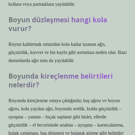
kollara veya parmaklara yayılabilir.
Boyun düzleşmesi hangi kola
vurur?
Boynu kaldırmak omuzdan kola kadar uzanan ağrı,
güçsüzlük, kuvvet ve his kaybı gibi sorunlara neden olur. Bazı
durumlarda ağrı sırta da yayılabilir.
Boyunda kireçlenme belirtileri
nelerdir?
Boyunda kireçlenme ortaya çıktığında; baş ağrısı ve boyun
ağrısı, kola yayılan ağrı, boyunda sertlik, kolda güçsüzlük –
uyuşma – yanma – bıçak saplanır gibi hisler, ellerde
güçsüzlük – el becerisinde azalma – uyuşma – karıncalanma,
kulak çınlaması, baş dönmesi ve bulanık görme gibi belirtiler