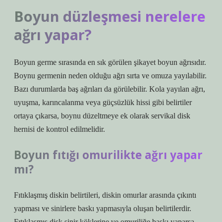
Boyun düzleşmesi nerelere
ağrı yapar?
Boyun germe sırasında en sık görülen şikayet boyun ağrısıdır.
Boynu germenin neden olduğu ağrı sırta ve omuza yayılabilir.
Bazı durumlarda baş ağrıları da görülebilir. Kola yayılan ağrı,
uyuşma, karıncalanma veya güçsüzlük hissi gibi belirtiler
ortaya çıkarsa, boynu düzeltmeye ek olarak servikal disk
hernisi de kontrol edilmelidir.
Boyun fıtığı omurilikte ağrı yapar
mı?
Fıtıklaşmış diskin belirtileri, diskin omurlar arasında çıkıntı
yapması ve sinirlere baskı yapmasıyla oluşan belirtilerdir.
Fıtıklaşmış disk sinir köklerine ve omuriliğe baskı yaparsa,