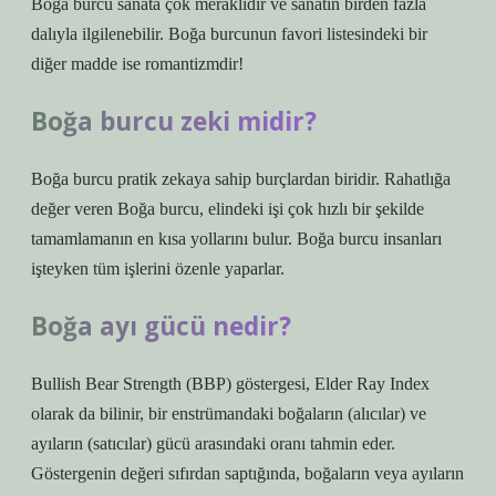
Boğa burcu sanata çok meraklıdır ve sanatın birden fazla
dalıyla ilgilenebilir. Boğa burcunun favori listesindeki bir
diğer madde ise romantizmdir!
Boğa burcu zeki midir?
Boğa burcu pratik zekaya sahip burçlardan biridir. Rahatlığa
değer veren Boğa burcu, elindeki işi çok hızlı bir şekilde
tamamlamanın en kısa yollarını bulur. Boğa burcu insanları
işteyken tüm işlerini özenle yaparlar.
Boğa ayı gücü nedir?
Bullish Bear Strength (BBP) göstergesi, Elder Ray Index
olarak da bilinir, bir enstrümandaki boğaların (alıcılar) ve
ayıların (satıcılar) gücü arasındaki oranı tahmin eder.
Göstergenin değeri sıfırdan saptığında, boğaların veya ayıların