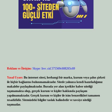
Reklam ve İletişim:
Skype: live:.cid.575569c608265c69
Yasal Uyarı:
Bu internet sitesi, herhangi bir marka, kurum veya şahıs şirketi
ile hiçbir bağlantısı bulunmamaktadır. Sitede yalnızca kendi hazırladığımız
makaleler paylaşılmaktadır. Burada yer alan içerikler haber niteliği
taşımamakta olup, gerçek kurum ve kişiler hakkında paylaşım
yapılmamaktadır. Gerçek kurum ve kişiler ile isim benzerlikleri tamamen
tesadüfidir. Sitemizdeki bilgiler taslak halindedir ve tavsiye niteliği
taşımazlar.