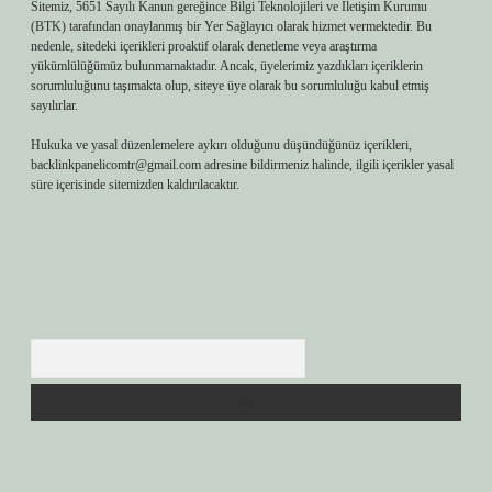
Sitemiz, 5651 Sayılı Kanun gereğince Bilgi Teknolojileri ve İletişim Kurumu
(BTK) tarafından onaylanmış bir Yer Sağlayıcı olarak hizmet vermektedir. Bu
nedenle, sitedeki içerikleri proaktif olarak denetleme veya araştırma
yükümlülüğümüz bulunmamaktadır. Ancak, üyelerimiz yazdıkları içeriklerin
sorumluluğunu taşımakta olup, siteye üye olarak bu sorumluluğu kabul etmiş
sayılırlar.
Hukuka ve yasal düzenlemelere aykırı olduğunu düşündüğünüz içerikleri,
backlinkpanelicomtr@gmail.com
adresine bildirmeniz halinde, ilgili içerikler yasal
süre içerisinde sitemizden kaldırılacaktır.
Arama