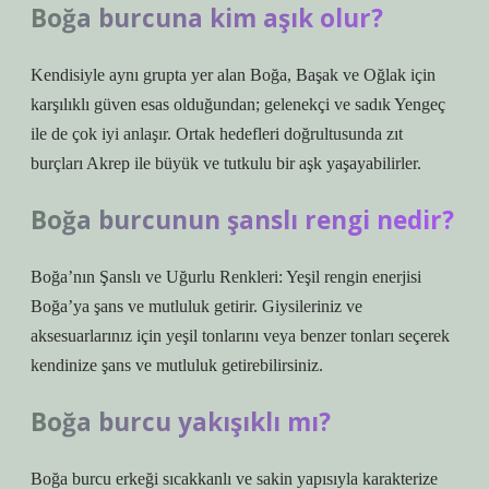
Boğa burcuna kim aşık olur?
Kendisiyle aynı grupta yer alan Boğa, Başak ve Oğlak için
karşılıklı güven esas olduğundan; gelenekçi ve sadık Yengeç
ile de çok iyi anlaşır. Ortak hedefleri doğrultusunda zıt
burçları Akrep ile büyük ve tutkulu bir aşk yaşayabilirler.
Boğa burcunun şanslı rengi nedir?
Boğa’nın Şanslı ve Uğurlu Renkleri: Yeşil rengin enerjisi
Boğa’ya şans ve mutluluk getirir. Giysileriniz ve
aksesuarlarınız için yeşil tonlarını veya benzer tonları seçerek
kendinize şans ve mutluluk getirebilirsiniz.
Boğa burcu yakışıklı mı?
Boğa burcu erkeği sıcakkanlı ve sakin yapısıyla karakterize