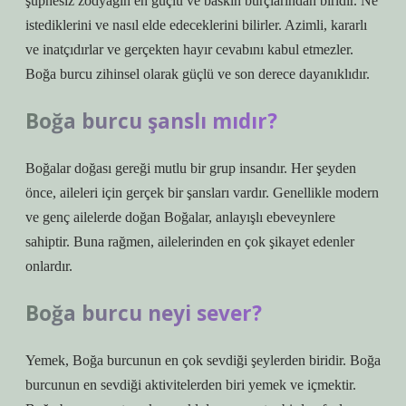
şüphesiz zodyağın en güçlü ve baskın burçlarından biridir. Ne
istediklerini ve nasıl elde edeceklerini bilirler. Azimli, kararlı
ve inatçıdırlar ve gerçekten hayır cevabını kabul etmezler.
Boğa burcu zihinsel olarak güçlü ve son derece dayanıklıdır.
Boğa burcu şanslı mıdır?
Boğalar doğası gereği mutlu bir grup insandır. Her şeyden
önce, aileleri için gerçek bir şansları vardır. Genellikle modern
ve genç ailelerde doğan Boğalar, anlayışlı ebeveynlere
sahiptir. Buna rağmen, ailelerinden en çok şikayet edenler
onlardır.
Boğa burcu neyi sever?
Yemek, Boğa burcunun en çok sevdiği şeylerden biridir. Boğa
burcunun en sevdiği aktivitelerden biri yemek ve içmektir.