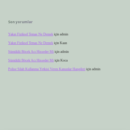
Son yorumlar
Yakın Fiziksel Temas Ne Demek
için
admin
Yakın Fiziksel Temas Ne Demek
için
Kaan
Sümüklü Böcek Acı Hisseder Mi
için
admin
Sümüklü Böcek Acı Hisseder Mi
için
Koca
Polise Silah Kullanma Yetkisi Veren Kanunlar Hangileri
için
admin