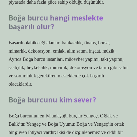
piyasada daha fazla güce sahip olduğu düşünülür.
Boğa burcu hangi meslekte
başarılı olur?
Başarılı olabileceği alanlar; bankacılık, finans, borsa,
mimarlık, dekorasyon, emlak, alım satım, inşaat, müzik.
Ayrıca Boğa burcu insanları, mücevher yapımı, takı yapımı,
saatçilik, heykelcilik, mimarlık, dekorasyon ve tarım gibi sabır
ve sorumluluk gerektiren mesleklerde çok başarılı
olacaklardır.
Boğa burcunu kim sever?
Boğa burcunun en iyi anlaştığı burçlar Yengeç, Oğlak ve
Balık’tır. Yengeç ve Boğa Uyumu: Boğa ve Yengeç’in ortak
bir güven ihtiyacı vardır; ikisi de dizginlenemez ve ciddi bir