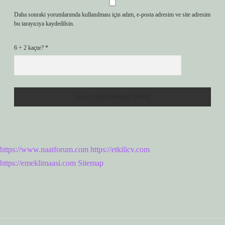
Daha sonraki yorumlarımda kullanılması için adım, e-posta adresim ve site adresim
bu tarayıcıya kaydedilsin.
6 + 2 kaçtır?
*
https://www.naatforum.com
https://etkilicv.com
https://emeklimaasi.com
Sitemap