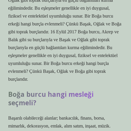
Oğlak gibi toprak burçlarıyla en güçlü bağlantıları kurma
eğilimindedir. Bu eşleşmeler genellikle en iyi duygusal,
fiziksel ve entelektüel uyumluluğu sunar. Bir Boğa burcu
erkeği hangi burçla evlenmeli? Çünkü Başak, Oğlak ve Boğa
gibi toprak burçlarıdır. 16 Eylül 2017 Boğa burcu, Akrep ve
Balık gibi su burçlarıyla ve Başak ve Oğlak gibi toprak
burçlarıyla en güçlü bağlantıları kurma eğilimindedir. Bu
eşleşmeler genellikle en iyi duygusal, fiziksel ve entelektüel
uyumluluğu sunar. Bir Boğa burcu erkeği hangi burçla
evlenmeli? Çünkü Başak, Oğlak ve Boğa gibi toprak
burçlarıdır.
Boğa burcu hangi mesleği
seçmeli?
Başarılı olabileceği alanlar; bankacılık, finans, borsa,
mimarlık, dekorasyon, emlak, alım satım, inşaat, müzik.