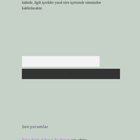
halinde, ilgili içerikler yasal süre içerisinde sitemizden
kaldırılacaktır.
Arama
Son yorumlar