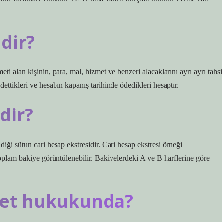
dir?
eti alan kişinin, para, mal, hizmet ve benzeri alacaklarını ayrı ayrı tahsi
dettikleri ve hesabın kapanış tarihinde ödedikleri hesaptır.
dir?
diği sütun cari hesap ekstresidir. Cari hesap ekstresi örneği
toplam bakiye görüntülenebilir. Bakiyelerdeki A ve B harflerine göre
aret hukukunda?