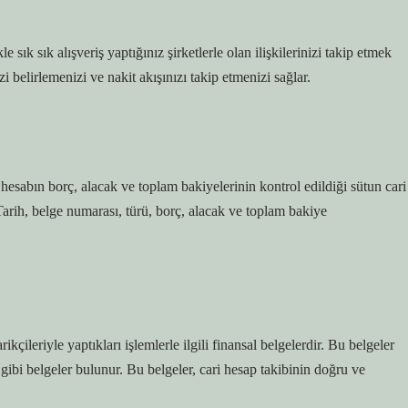
 sık sık alışveriş yaptığınız şirketlerle olan ilişkilerinizi takip etmek
 belirlemenizi ve nakit akışınızı takip etmenizi sağlar.
hesabın borç, alacak ve toplam bakiyelerinin kontrol edildiği sütun cari
Tarih, belge numarası, türü, borç, alacak ve toplam bakiye
ikçileriyle yaptıkları işlemlerle ilgili finansal belgelerdir. Bu belgeler
gibi belgeler bulunur. Bu belgeler, cari hesap takibinin doğru ve