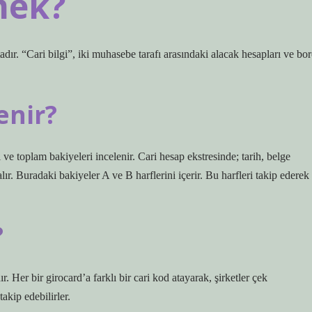
mek?
dır. “Cari bilgi”, iki muhasebe tarafı arasındaki alacak hesapları ve bor
enir?
 ve toplam bakiyeleri incelenir. Cari hesap ekstresinde; tarih, belge
lır. Buradaki bakiyeler A ve B harflerini içerir. Bu harfleri takip ederek
?
r. Her bir girocard’a farklı bir cari kod atayarak, şirketler çek
akip edebilirler.