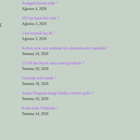
Avangard kuram nedir ?
Ağustos 4, 2026
192’nin karekökü nedir ?
ç
Ağustos 3, 2026
2 km kosmak kaç dk ?
Ağustos 3, 2026
Karbon ayak izini azaltmak için ulaşımda neler yapılabilir ?
Temmuz 24, 2026
25 GB’dan büyük dosya nasıl gönderilir ?
Temmuz 20, 2026
Ontolojik delil kimdir ?
Temmuz 18, 2026
Adana Otogarına hangi belediye otobüsü gider ?
Temmuz 16, 2026
Kotan nedir Wikipedia ?
Temmuz 14, 2026