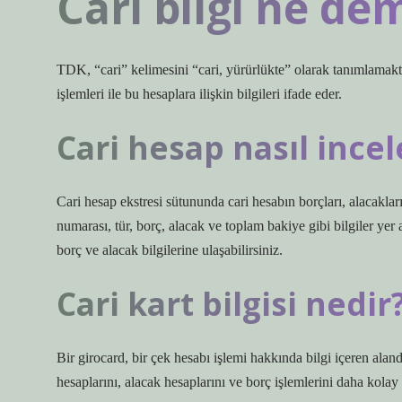
Cari bilgi ne de
TDK, “cari” kelimesini “cari, yürürlükte” olarak tanımlamakta
işlemleri ile bu hesaplara ilişkin bilgileri ifade eder.
Cari hesap nasıl incel
Cari hesap ekstresi sütununda cari hesabın borçları, alacakları
numarası, tür, borç, alacak ve toplam bakiye gibi bilgiler yer a
borç ve alacak bilgilerine ulaşabilirsiniz.
Cari kart bilgisi nedir
Bir girocard, bir çek hesabı işlemi hakkında bilgi içeren alandı
hesaplarını, alacak hesaplarını ve borç işlemlerini daha kolay t