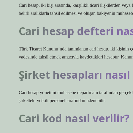
Cari hesap, iki kişi arasında, karşılıklı ticari ilişkilerden v
belirli aralıklarla tahsil edilmesi ve oluşan bakiyenin muhase
Cari hesap defteri nas
Türk Ticaret Kanunu’nda tanımlanan cari hesap, iki kişinin ç
vadesinde tahsil etmek amacıyla kaydettikleri hesaptır. Kanun
Şirket hesapları nasıl 
Cari hesap yönetimi muhasebe departmanı tarafından gerçekleşt
şirketteki yetkili personel tarafından izlenebilir.
Cari kod nasıl verilir?