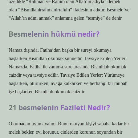
özellikle “Rahman ve Rahim olan Allah’ın adıyla” demek
olan “Bismillahirrahmânirrahîm” ifadesinin adıdır. Besmele’ye
“Allah’ın adını anmak” anlamına gelen “tesmiye” de denir.
Besmelenin hükmü nedir?
Namaz dışında, Fatiha’dan başka bir sureyi okumaya
başlarken Bismillah okumak sünnettir. Tavsiye Edilen Yerler:
Namazda, Fatiha ile zamm-ı sure arasında Bismillah okumak
caizdir veya tavsiye edilir. Tavsiye Edilen Yerler: Yürümeye
başlarken, otururken, ayağa kalkarken ve herhangi bir mübah
işe başlarken Bismillah okumak caizdir.
21 besmelenin Fazileti Nedir?
Okumadan uyumayalım. Bunu okuyan kişiyi sabaha kadar bir
melek bekler, evi korunur, cinlerden korunur, soyundan bir