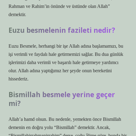
Rahman ve Rahim’in önünde ve üstünde olan Allah”
demektir.
Euzu besmelenin fazileti nedir?
Euzu Besmele, herhangi bir işe Allah adına başlamamızı, bu
işi verimli ve faydalı hale getirmemizi sağlar. Bu dua günlük
işlerimizi daha verimli ve başarılı hale getirmeye yardımcı
olur. Allah adına yaptığımız her şeyde onun bereketini
hissederiz.
Bismillah besmele yerine geçer
mi?
Allah’a hamd olsun. Bu nedenle, yemekten önce Bismillah
demenin en doğru yolu “Bismillah” demektir. Ancak,
“Bismillahirrahmanirrahim” derse, çoğu âlime göre, bunda bir