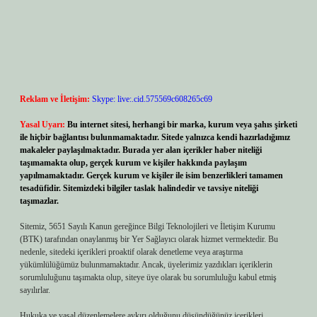
Reklam ve İletişim:
Skype: live:.cid.575569c608265c69
Yasal Uyarı:
Bu internet sitesi, herhangi bir marka, kurum veya şahıs şirketi
ile hiçbir bağlantısı bulunmamaktadır. Sitede yalnızca kendi hazırladığımız
makaleler paylaşılmaktadır. Burada yer alan içerikler haber niteliği
taşımamakta olup, gerçek kurum ve kişiler hakkında paylaşım
yapılmamaktadır. Gerçek kurum ve kişiler ile isim benzerlikleri tamamen
tesadüfidir. Sitemizdeki bilgiler taslak halindedir ve tavsiye niteliği
taşımazlar.
Sitemiz, 5651 Sayılı Kanun gereğince Bilgi Teknolojileri ve İletişim Kurumu
(BTK) tarafından onaylanmış bir Yer Sağlayıcı olarak hizmet vermektedir. Bu
nedenle, sitedeki içerikleri proaktif olarak denetleme veya araştırma
yükümlülüğümüz bulunmamaktadır. Ancak, üyelerimiz yazdıkları içeriklerin
sorumluluğunu taşımakta olup, siteye üye olarak bu sorumluluğu kabul etmiş
sayılırlar.
Hukuka ve yasal düzenlemelere aykırı olduğunu düşündüğünüz içerikleri,