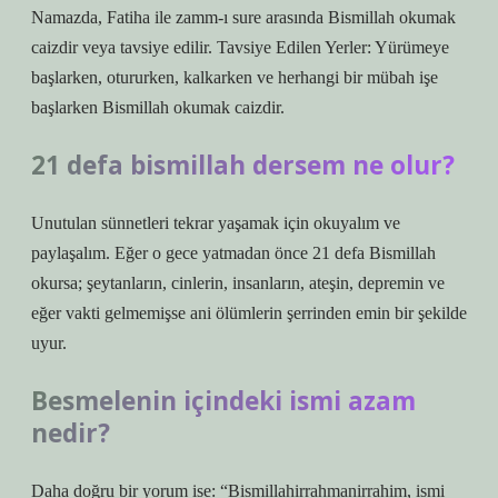
Namazda, Fatiha ile zamm-ı sure arasında Bismillah okumak
caizdir veya tavsiye edilir. Tavsiye Edilen Yerler: Yürümeye
başlarken, otururken, kalkarken ve herhangi bir mübah işe
başlarken Bismillah okumak caizdir.
21 defa bismillah dersem ne olur?
Unutulan sünnetleri tekrar yaşamak için okuyalım ve
paylaşalım. Eğer o gece yatmadan önce 21 defa Bismillah
okursa; şeytanların, cinlerin, insanların, ateşin, depremin ve
eğer vakti gelmemişse ani ölümlerin şerrinden emin bir şekilde
uyur.
Besmelenin içindeki ismi azam
nedir?
Daha doğru bir yorum ise: “Bismillahirrahmanirrahim, ismi