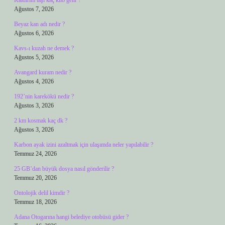
Kaldırım taşı kaç kilo gelir ?
Ağustos 7, 2026
Beyaz kan adı nedir ?
Ağustos 6, 2026
Kavs-ı kuzah ne demek ?
Ağustos 5, 2026
Avangard kuram nedir ?
Ağustos 4, 2026
192’nin karekökü nedir ?
Ağustos 3, 2026
2 km kosmak kaç dk ?
Ağustos 3, 2026
Karbon ayak izini azaltmak için ulaşımda neler yapılabilir ?
Temmuz 24, 2026
25 GB’dan büyük dosya nasıl gönderilir ?
Temmuz 20, 2026
Ontolojik delil kimdir ?
Temmuz 18, 2026
Adana Otogarına hangi belediye otobüsü gider ?