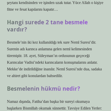
şeytanı kendisinden ve işinden uzak tutar. Yüce Allah o kişiye
fitne ve fesat kapılarını kapatır…
Hangi surede 2 tane besmele
vardır?
Besmele’nin iki kez kullanıldığı tek sure Neml Suresi’dir.
Surenin adı karınca anlamına gelen neml kelimesinden
türemiştir. 18. ayet, Süleyman’ın ordusunun geçeceği
Karıncalar Vadisi’ndeki karıncaların konuşmalarını anlatır.
Mekke’de indirildiğine inanılır. Neml Suresi’nde dua, sadaka
ve ahiret gibi konulardan bahsedilir.
Besmelenin hükmü nedir?
Namaz dışında, Fatiha’dan başka bir sureyi okumaya
başlarken Bismillah okumak sünnettir. Tavsiye Edilen Yerler: