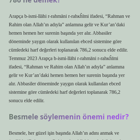
Arapça b-ismi-llāhi r-rahmāni r-rahĸĥīmi ifadesi, “Rahman ve
Rahim olan Allah’ın adıyla” anlamına gelir ve Kur’an’daki
hemen hemen her surenin başında yer alır. Abbasiler
döneminde yaygın olarak kullanılan ebced sistemine göre
cümledeki harf değerleri toplanarak 786,2 sonucu elde edilir.
Temmuz 2023 Arapça b-ismi-llāhi r-rahmāni r-rahĸĥīmi
ifadesi, “Rahman ve Rahim olan Allah’ın adıyla” anlamına
gelir ve Kur’an’daki hemen hemen her surenin başında yer
alır. Abbasiler döneminde yaygın olarak kullanılan ebced
sistemine göre cümledeki harf değerleri toplanarak 786,2
sonucu elde edilir.
Besmele söylemenin önemi nedir?
Besmele, her güzel işin başında Allah’ın adını anmak ve