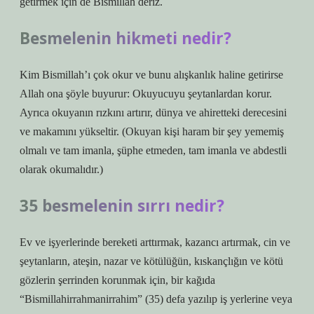
getirmek için de Bismillah deriz.
Besmelenin hikmeti nedir?
Kim Bismillah’ı çok okur ve bunu alışkanlık haline getirirse
Allah ona şöyle buyurur: Okuyucuyu şeytanlardan korur.
Ayrıca okuyanın rızkını artırır, dünya ve ahiretteki derecesini
ve makamını yükseltir. (Okuyan kişi haram bir şey yememiş
olmalı ve tam imanla, şüphe etmeden, tam imanla ve abdestli
olarak okumalıdır.)
35 besmelenin sırrı nedir?
Ev ve işyerlerinde bereketi arttırmak, kazancı artırmak, cin ve
şeytanların, ateşin, nazar ve kötülüğün, kıskançlığın ve kötü
gözlerin şerrinden korunmak için, bir kağıda
“Bismillahirrahmanirrahim” (35) defa yazılıp iş yerlerine veya