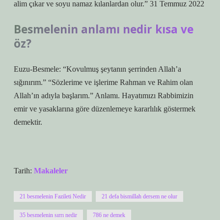
alim çıkar ve soyu namaz kılanlardan olur.” 31 Temmuz 2022
Besmelenin anlamı nedir kısa ve
öz?
Euzu-Besmele: “Kovulmuş şeytanın şerrinden Allah’a
sığınırım.” “Sözlerime ve işlerime Rahman ve Rahim olan
Allah’ın adıyla başlarım.” Anlamı. Hayatımızı Rabbimizin
emir ve yasaklarına göre düzenlemeye kararlılık göstermek
demektir.
Tarih:
Makaleler
21 besmelenin Fazileti Nedir
21 defa bismillah dersem ne olur
35 besmelenin sırrı nedir
786 ne demek