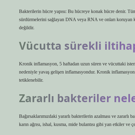
Bakterilerin hücre yapısı: Bu hücreye konak hücre denir. Tüm 
sürdürmelerini sağlayan DNA veya RNA ve onları koruyan kaps
değildir.
Vücutta sürekli iltih
Kronik inflamasyon, 5 haftadan uzun süren ve vücuttaki istenm
nedeniyle yavaş gelişen inflamasyondur. Kronik inflamasyon, 
tetiklenebilir.
Zararlı bakteriler nel
Bağırsaklarımızdaki yararlı bakterilerin azalması ve zararlı 
karın ağrısı, ishal, kusma, mide bulantısı gibi yan etkiler ve çeş