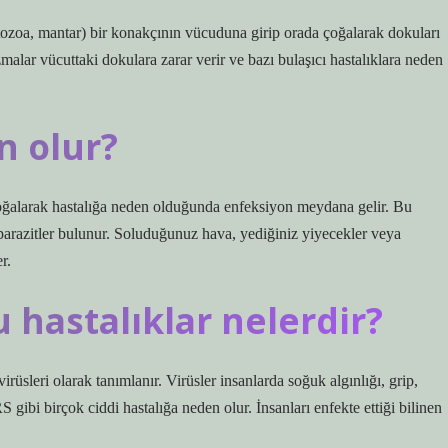
otozoa, mantar) bir konakçının vücuduna girip orada çoğalarak dokuları
nizmalar vücuttaki dokulara zarar verir ve bazı bulaşıcı hastalıklara neden
n olur?
çoğalarak hastalığa neden olduğunda enfeksiyon meydana gelir. Bu
 parazitler bulunur. Soluduğunuz hava, yediğiniz yiyecekler veya
r.
hastalıklar nelerdir?
üsleri olarak tanımlanır. Virüsler insanlarda soğuk algınlığı, grip,
ibi birçok ciddi hastalığa neden olur. İnsanları enfekte ettiği bilinen