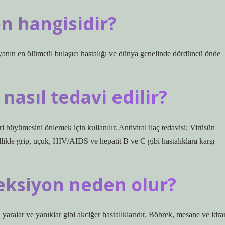
on hangisidir?
nyanın en ölümcül bulaşıcı hastalığı ve dünya genelinde dördüncü önde
nasıl tedavi edilir?
 büyümesini önlemek için kullanılır. Antiviral ilaç tedavisi; Virüsün
likle grip, uçuk, HIV/AIDS ve hepatit B ve C gibi hastalıklara karşı
eksiyon neden olur?
aralar ve yanıklar gibi akciğer hastalıklarıdır. Böbrek, mesane ve idra