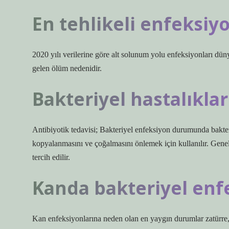
En tehlikeli enfeksiy
2020 yılı verilerine göre alt solunum yolu enfeksiyonları dü
gelen ölüm nedenidir.
Bakteriyel hastalıklar 
Antibiyotik tedavisi; Bakteriyel enfeksiyon durumunda bakteri
kopyalanmasını ve çoğalmasını önlemek için kullanılır. Genel
tercih edilir.
Kanda bakteriyel enf
Kan enfeksiyonlarına neden olan en yaygın durumlar zatürre, y