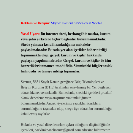
Reklam ve İletişim:
Skype: live:.cid.575569c608265c69
Yasal Uyarı:
Bu internet sitesi, herhangi bir marka, kurum
veya şahıs şirketi ile hiçbir bağlantısı bulunmamaktadır.
Sitede yalnızca kendi hazırladığımız makaleler
paylaşılmaktadır. Burada yer alan içerikler haber niteliği
taşımamakta olup, gerçek kurum ve kişiler hakkında
paylaşım yapılmamaktadır. Gerçek kurum ve kişiler ile isim
benzerlikleri tamamen tesadüfidir. Sitemizdeki bilgiler taslak
halindedir ve tavsiye niteliği taşımazlar.
Sitemiz, 5651 Sayılı Kanun gereğince Bilgi Teknolojileri ve
İletişim Kurumu (BTK) tarafından onaylanmış bir Yer Sağlayıcı
olarak hizmet vermektedir. Bu nedenle, sitedeki içerikleri proaktif
olarak denetleme veya araştırma yükümlülüğümüz
bulunmamaktadır. Ancak, üyelerimiz yazdıkları içeriklerin
sorumluluğunu taşımakta olup, siteye üye olarak bu sorumluluğu
kabul etmiş sayılırlar.
Hukuka ve yasal düzenlemelere aykırı olduğunu düşündüğünüz
r
içerikleri,
backlinkpanelicomtr@gmail.com
adresine bildirmeniz