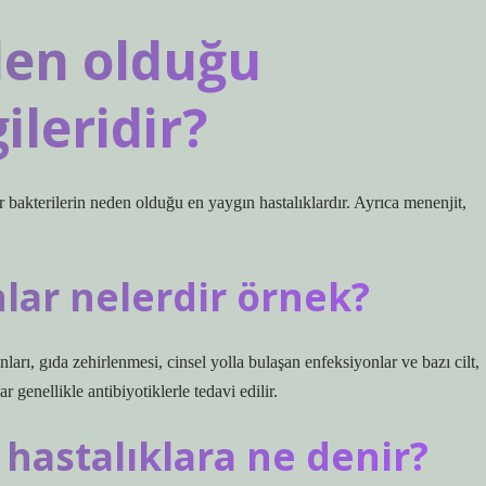
den olduğu
ileridir?
r bakterilerin neden olduğu en yaygın hastalıklardır. Ayrıca menenjit,
lar nelerdir örnek?
ları, gıda zehirlenmesi, cinsel yolla bulaşan enfeksiyonlar ve bazı cilt,
 genellikle antibiyotiklerle tedavi edilir.
ı hastalıklara ne denir?