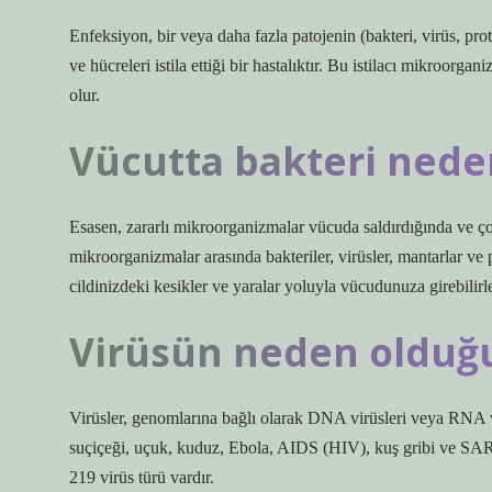
Enfeksiyon, bir veya daha fazla patojenin (bakteri, virüs, pr
ve hücreleri istila ettiği bir hastalıktır. Bu istilacı mikroorga
olur.
Vücutta bakteri nede
Esasen, zararlı mikroorganizmalar vücuda saldırdığında ve 
mikroorganizmalar arasında bakteriler, virüsler, mantarlar ve
cildinizdeki kesikler ve yaralar yoluyla vücudunuza girebilirle
Virüsün neden olduğu 
Virüsler, genomlarına bağlı olarak DNA virüsleri veya RNA vir
suçiçeği, uçuk, kuduz, Ebola, AIDS (HIV), kuş gribi ve SARS g
219 virüs türü vardır.