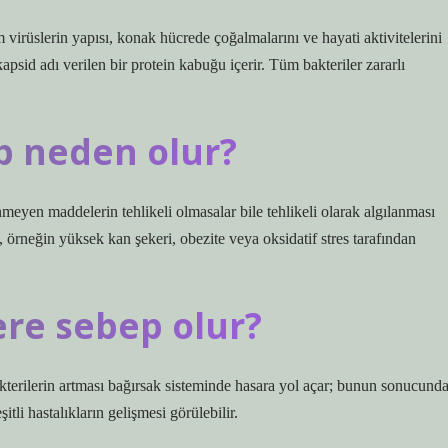
virüslerin yapısı, konak hücrede çoğalmalarını ve hayati aktivitelerini
id adı verilen bir protein kabuğu içerir. Tüm bakteriler zararlı
ap neden olur?
eyen maddelerin tehlikeli olmasalar bile tehlikeli olarak algılanması
örneğin yüksek kan şekeri, obezite veya oksidatif stres tarafından
ere sebep olur?
bakterilerin artması bağırsak sisteminde hasara yol açar; bunun sonucund
itli hastalıkların gelişmesi görülebilir.