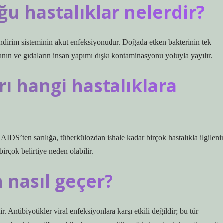
ğu hastalıklar nelerdir?
sindirim sisteminin akut enfeksiyonudur. Doğada etken bakterinin tek
nın ve gıdaların insan yapımı dışkı kontaminasyonu yoluyla yayılır.
rı hangi hastalıklara
AIDS’ten sarılığa, tüberkülozdan ishale kadar birçok hastalıkla ilgilenir
birçok belirtiye neden olabilir.
 nasıl geçer?
r. Antibiyotikler viral enfeksiyonlara karşı etkili değildir; bu tür