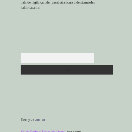
halinde, ilgili içerikler yasal süre içerisinde sitemizden
kaldırılacaktır.
Arama
a
Son yorumlar