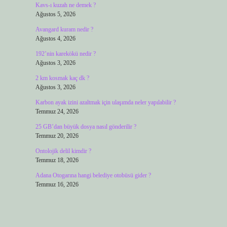
Kavs-ı kuzah ne demek ?
Ağustos 5, 2026
Avangard kuram nedir ?
Ağustos 4, 2026
192’nin karekökü nedir ?
Ağustos 3, 2026
2 km kosmak kaç dk ?
Ağustos 3, 2026
Karbon ayak izini azaltmak için ulaşımda neler yapılabilir ?
Temmuz 24, 2026
25 GB’dan büyük dosya nasıl gönderilir ?
Temmuz 20, 2026
Ontolojik delil kimdir ?
Temmuz 18, 2026
Adana Otogarına hangi belediye otobüsü gider ?
Temmuz 16, 2026