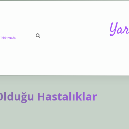
Yar
Hakkımızda
https://betci.co
Olduğu Hastalıklar