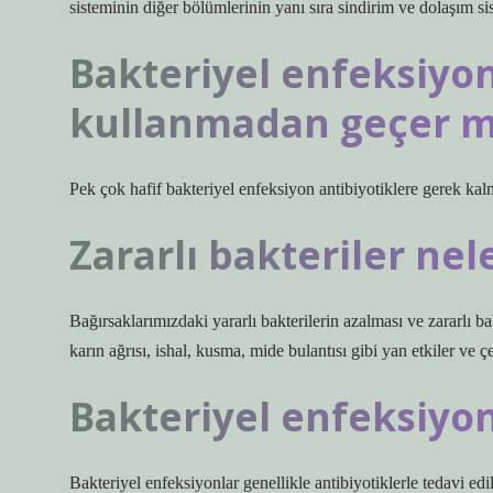
sisteminin diğer bölümlerinin yanı sıra sindirim ve dolaşım si
Bakteriyel enfeksiyon
kullanmadan geçer m
Pek çok hafif bakteriyel enfeksiyon antibiyotiklere gerek kal
Zararlı bakteriler nel
Bağırsaklarımızdaki yararlı bakterilerin azalması ve zararlı 
karın ağrısı, ishal, kusma, mide bulantısı gibi yan etkiler ve çeş
Bakteriyel enfeksiyona
Bakteriyel enfeksiyonlar genellikle antibiyotiklerle tedavi edili