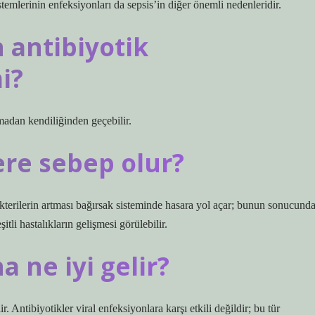
stemlerinin enfeksiyonları da sepsis’in diğer önemli nedenleridir.
 antibiyotik
i?
madan kendiliğinden geçebilir.
ere sebep olur?
bakterilerin artması bağırsak sisteminde hasara yol açar; bunun sonucund
itli hastalıkların gelişmesi görülebilir.
 ne iyi gelir?
r. Antibiyotikler viral enfeksiyonlara karşı etkili değildir; bu tür