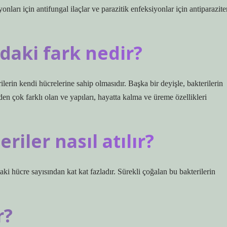
nları için antifungal ilaçlar ve parazitik enfeksiyonlar için antiparazite
ndaki fark nedir?
rilerin kendi hücrelerine sahip olmasıdır. Başka bir deyişle, bakterilerin
den çok farklı olan ve yapıları, hayatta kalma ve üreme özellikleri
riler nasıl atılır?
ki hücre sayısından kat kat fazladır. Sürekli çoğalan bu bakterilerin
r?