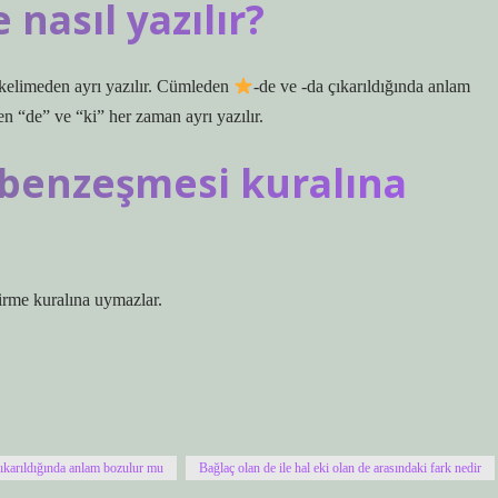
nasıl yazılır?
 kelimeden ayrı yazılır. Cümleden
-de ve -da çıkarıldığında anlam
en “de” ve “ki” her zaman ayrı yazılır.
 benzeşmesi kuralına
tirme kuralına uymazlar.
ıkarıldığında anlam bozulur mu
Bağlaç olan de ile hal eki olan de arasındaki fark nedir