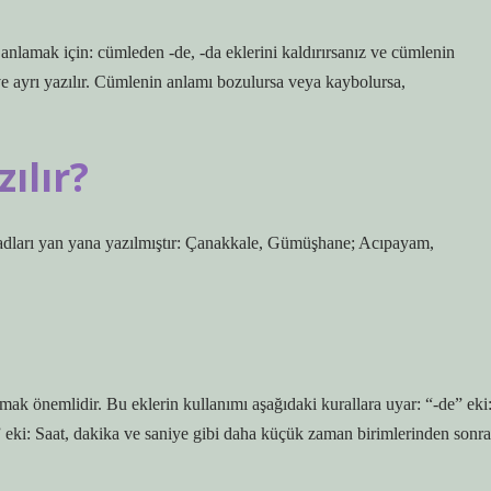
 anlamak için: cümleden -de, -da eklerini kaldırırsanız ve cümlenin
ve ayrı yazılır. Cümlenin anlamı bozulursa veya kaybolursa,
ılır?
er adları yan yana yazılmıştır: Çanakkale, Gümüşhane; Acıpayam,
mak önemlidir. Bu eklerin kullanımı aşağıdaki kurallara uyar: “-de” eki
e” eki: Saat, dakika ve saniye gibi daha küçük zaman birimlerinden sonra