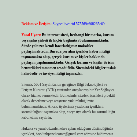
Reklam ve İletişim:
Skype: live:.cid.575569c608265c69
Yasal Uyarı:
Bu internet sitesi, herhangi bir marka, kurum
veya şahıs şirketi ile hiçbir bağlantısı bulunmamaktadır.
Sitede yalnızca kendi hazırladığımız makaleler
paylaşılmaktadır. Burada yer alan içerikler haber niteliği
taşımamakta olup, gerçek kurum ve kişiler hakkında
paylaşım yapılmamaktadır. Gerçek kurum ve kişiler ile isim
benzerlikleri tamamen tesadüfidir. Sitemizdeki bilgiler taslak
halindedir ve tavsiye niteliği taşımazlar.
Sitemiz, 5651 Sayılı Kanun gereğince Bilgi Teknolojileri ve
İletişim Kurumu (BTK) tarafından onaylanmış bir Yer Sağlayıcı
olarak hizmet vermektedir. Bu nedenle, sitedeki içerikleri proaktif
olarak denetleme veya araştırma yükümlülüğümüz
bulunmamaktadır. Ancak, üyelerimiz yazdıkları içeriklerin
sorumluluğunu taşımakta olup, siteye üye olarak bu sorumluluğu
kabul etmiş sayılırlar.
Hukuka ve yasal düzenlemelere aykırı olduğunu düşündüğünüz
içerikleri,
backlinkpanelicomtr@gmail.com
adresine bildirmeniz