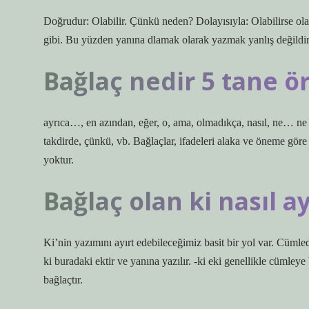
Doğrudur: Olabilir. Çünkü neden? Dolayısıyla: Olabilirse olabili
gibi. Bu yüzden yanına dlamak olarak yazmak yanlış değildir
Bağlaç nedir 5 tane ö
ayrıca…, en azından, eğer, o, ama, olmadıkça, nasıl, ne… ne d
takdirde, çünkü, vb. Bağlaçlar, ifadeleri alaka ve öneme gör
yoktur.
Bağlaç olan ki nasıl ay
Ki’nin yazımını ayırt edebileceğimiz basit bir yol var. Cümled
ki buradaki ektir ve yanına yazılır. -ki eki genellikle cümleye 
bağlaçtır.