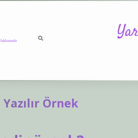
Yar
Hakkımızda
https://betci.
 Yazılır Örnek