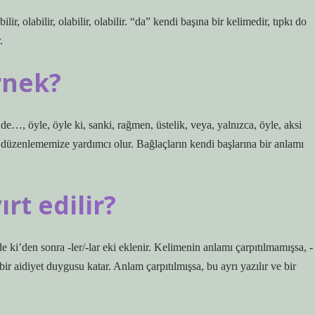
r, olabilir, olabilir, olabilir. “da” kendi başına bir kelimedir, tıpkı do
.
rnek?
e…, öyle, öyle ki, sanki, rağmen, üstelik, veya, yalnızca, öyle, aksi
e düzenlememize yardımcı olur. Bağlaçların kendi başlarına bir anlamı
ırt edilir?
e ki’den sonra -ler/-lar eki eklenir. Kelimenin anlamı çarpıtılmamışsa, -
bir aidiyet duygusu katar. Anlam çarpıtılmışsa, bu ayrı yazılır ve bir