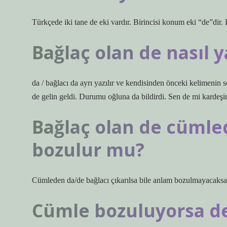
Türkçede iki tane de eki vardır. Birincisi konum eki “de”dir.
Bağlaç olan de nasıl ya
da / bağlacı da ayrı yazılır ve kendisinden önceki kelimeni
de gelin geldi. Durumu oğluna da bildirdi. Sen de mi karde
Bağlaç olan de cümle
bozulur mu?
Cümleden da/de bağlacı çıkarılsa bile anlam bozulmayacaksa a
Cümle bozuluyorsa de 