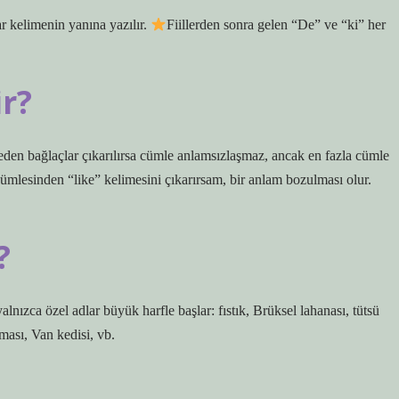
r kelimenin yanına yazılır.
Fiillerden sonra gelen “De” ve “ki” her
ir?
eden bağlaçlar çıkarılırsa cümle anlamsızlaşmaz, ancak en fazla cümle
cümlesinden “like” kelimesini çıkarırsam, bir anlam bozulması olur.
?
alnızca özel adlar büyük harfle başlar: fıstık, Brüksel lahanası, tütsü
ması, Van kedisi, vb.