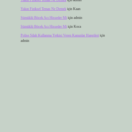
Yakın Fiziksel Temas Ne Demek
için
admin
Yakın Fiziksel Temas Ne Demek
için
Kaan
Sümüklü Böcek Acı Hisseder Mi
için
admin
Sümüklü Böcek Acı Hisseder Mi
için
Koca
Polise Silah Kullanma Yetkisi Veren Kanunlar Hangileri
için
admin