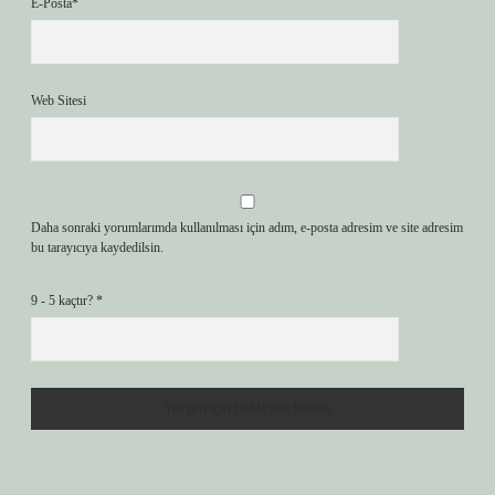
E-Posta*
Web Sitesi
Daha sonraki yorumlarımda kullanılması için adım, e-posta adresim ve site adresim
bu tarayıcıya kaydedilsin.
9 - 5 kaçtır?
*