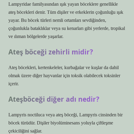
Lampyridae familyasından ışık yayan böceklere genellikle
ateş böcekleri denir. Tüm dişiler ve erkeklerin çoğunluğu ışık
yayar. Bu böcek türleri nemli ortamları sevdiğinden,
çoğunlukla bataklıklar veya su kenarları gibi yerlerde, tropikal
ve ılıman bölgelerde yaşarlar.
Ateş böceği zehirli midir?
Ateş böcekleri, kertenkeleler, kurbağalar ve kuşlar da dahil
olmak üzere diğer hayvanlar için toksik olabilecek toksinler
içerir.
Ateşböceği diğer adı nedir?
Lampyris noctiluca veya ateş böceği, Lampyris cinsinden bir
böcek türüdür. Dişiler biyolüminesans yoluyla çiftleşme
çekiciliğini sağlar.