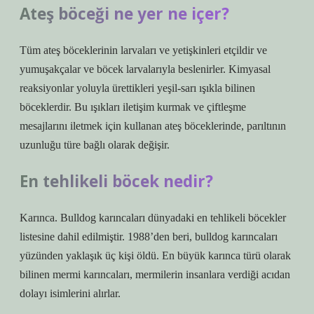
Ateş böceği ne yer ne içer?
Tüm ateş böceklerinin larvaları ve yetişkinleri etçildir ve
yumuşakçalar ve böcek larvalarıyla beslenirler. Kimyasal
reaksiyonlar yoluyla ürettikleri yeşil-sarı ışıkla bilinen
böceklerdir. Bu ışıkları iletişim kurmak ve çiftleşme
mesajlarını iletmek için kullanan ateş böceklerinde, parıltının
uzunluğu türe bağlı olarak değişir.
En tehlikeli böcek nedir?
Karınca. Bulldog karıncaları dünyadaki en tehlikeli böcekler
listesine dahil edilmiştir. 1988’den beri, bulldog karıncaları
yüzünden yaklaşık üç kişi öldü. En büyük karınca türü olarak
bilinen mermi karıncaları, mermilerin insanlara verdiği acıdan
dolayı isimlerini alırlar.