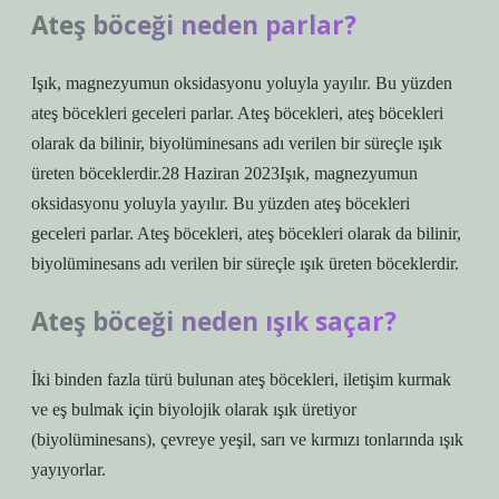
Ateş böceği neden parlar?
Işık, magnezyumun oksidasyonu yoluyla yayılır. Bu yüzden
ateş böcekleri geceleri parlar. Ateş böcekleri, ateş böcekleri
olarak da bilinir, biyolüminesans adı verilen bir süreçle ışık
üreten böceklerdir.28 Haziran 2023Işık, magnezyumun
oksidasyonu yoluyla yayılır. Bu yüzden ateş böcekleri
geceleri parlar. Ateş böcekleri, ateş böcekleri olarak da bilinir,
biyolüminesans adı verilen bir süreçle ışık üreten böceklerdir.
Ateş böceği neden ışık saçar?
İki binden fazla türü bulunan ateş böcekleri, iletişim kurmak
ve eş bulmak için biyolojik olarak ışık üretiyor
(biyolüminesans), çevreye yeşil, sarı ve kırmızı tonlarında ışık
yayıyorlar.