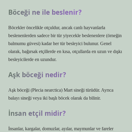
Böceği ne ile beslenir?
Böcekler öncelikle otçuldur, ancak canlı hayvanlarla
beslenenlerden sadece bir tür yiyecekle beslenenlere (örneğin
balmumu güvesi) kadar her tür besleyici bulunur. Genel
olarak, bağırsak etçillerde en kısa, otçullarda en uzun ve dışkı
besleyicilerde en uzundur.
Aşk böceği nedir?
Aşk böceği (Plecia nearctica) Mart sineği türüdür. Ayrıca
balayı sineği veya iki başlı böcek olarak da bilinir.
İnsan etçil midir?
İnsanlar, kargalar, domuzlar, ayılar, maymunlar ve fareler