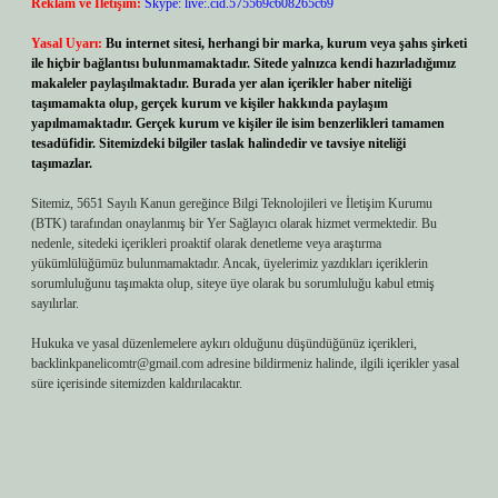
Reklam ve İletişim:
Skype: live:.cid.575569c608265c69
Yasal Uyarı:
Bu internet sitesi, herhangi bir marka, kurum veya şahıs şirketi
ile hiçbir bağlantısı bulunmamaktadır. Sitede yalnızca kendi hazırladığımız
makaleler paylaşılmaktadır. Burada yer alan içerikler haber niteliği
taşımamakta olup, gerçek kurum ve kişiler hakkında paylaşım
yapılmamaktadır. Gerçek kurum ve kişiler ile isim benzerlikleri tamamen
tesadüfidir. Sitemizdeki bilgiler taslak halindedir ve tavsiye niteliği
taşımazlar.
Sitemiz, 5651 Sayılı Kanun gereğince Bilgi Teknolojileri ve İletişim Kurumu
(BTK) tarafından onaylanmış bir Yer Sağlayıcı olarak hizmet vermektedir. Bu
nedenle, sitedeki içerikleri proaktif olarak denetleme veya araştırma
yükümlülüğümüz bulunmamaktadır. Ancak, üyelerimiz yazdıkları içeriklerin
sorumluluğunu taşımakta olup, siteye üye olarak bu sorumluluğu kabul etmiş
sayılırlar.
Hukuka ve yasal düzenlemelere aykırı olduğunu düşündüğünüz içerikleri,
backlinkpanelicomtr@gmail.com
adresine bildirmeniz halinde, ilgili içerikler yasal
süre içerisinde sitemizden kaldırılacaktır.