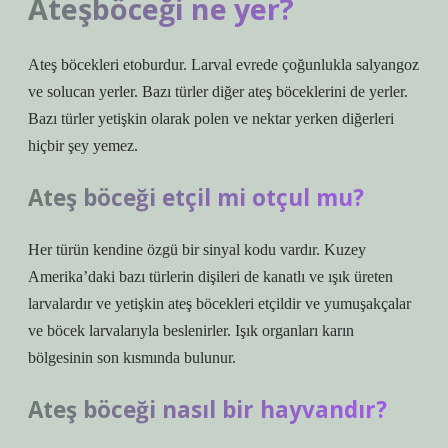
Ateşböceği ne yer?
Ateş böcekleri etoburdur. Larval evrede çoğunlukla salyangoz
ve solucan yerler. Bazı türler diğer ateş böceklerini de yerler.
Bazı türler yetişkin olarak polen ve nektar yerken diğerleri
hiçbir şey yemez.
Ateş böceği etçil mi otçul mu?
Her türün kendine özgü bir sinyal kodu vardır. Kuzey
Amerika’daki bazı türlerin dişileri de kanatlı ve ışık üreten
larvalardır ve yetişkin ateş böcekleri etçildir ve yumuşakçalar
ve böcek larvalarıyla beslenirler. Işık organları karın
bölgesinin son kısmında bulunur.
Ateş böceği nasıl bir hayvandır?