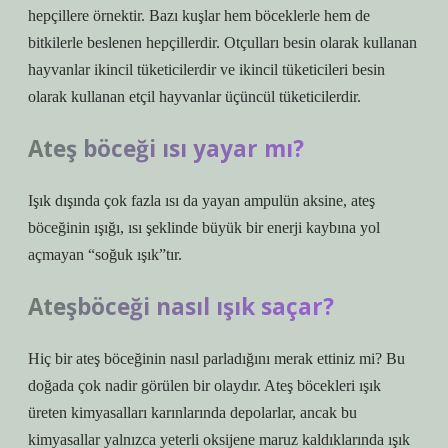
hepçillere örnektir. Bazı kuşlar hem böceklerle hem de
bitkilerle beslenen hepçillerdir. Otçulları besin olarak kullanan
hayvanlar ikincil tüketicilerdir ve ikincil tüketicileri besin
olarak kullanan etçil hayvanlar üçüncül tüketicilerdir.
Ateş böceği ısı yayar mı?
Işık dışında çok fazla ısı da yayan ampulün aksine, ateş
böceğinin ışığı, ısı şeklinde büyük bir enerji kaybına yol
açmayan “soğuk ışık”tır.
Ateşböceği nasıl ışık saçar?
Hiç bir ateş böceğinin nasıl parladığını merak ettiniz mi? Bu
doğada çok nadir görülen bir olaydır. Ateş böcekleri ışık
üreten kimyasalları karınlarında depolarlar, ancak bu
kimyasallar yalnızca yeterli oksijene maruz kaldıklarında ışık