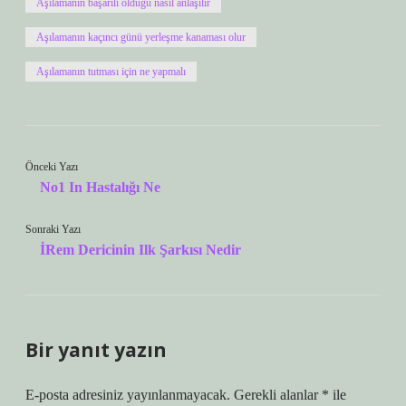
Aşılamanın başarılı olduğu nasıl anlaşılır
Aşılamanın kaçıncı günü yerleşme kanaması olur
Aşılamanın tutması için ne yapmalı
Önceki Yazı
No1 In Hastalığı Ne
Sonraki Yazı
İRem Dericinin Ilk Şarkısı Nedir
Bir yanıt yazın
E-posta adresiniz yayınlanmayacak.
Gerekli alanlar
*
ile