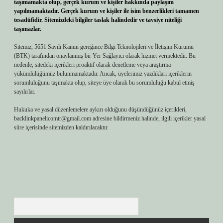
taşımamakta olup, gerçek kurum ve kişiler hakkında paylaşım
yapılmamaktadır. Gerçek kurum ve kişiler ile isim benzerlikleri tamamen
tesadüfidir. Sitemizdeki bilgiler taslak halindedir ve tavsiye niteliği
taşımazlar.
Sitemiz, 5651 Sayılı Kanun gereğince Bilgi Teknolojileri ve İletişim Kurumu
(BTK) tarafından onaylanmış bir Yer Sağlayıcı olarak hizmet vermektedir. Bu
nedenle, sitedeki içerikleri proaktif olarak denetleme veya araştırma
yükümlülüğümüz bulunmamaktadır. Ancak, üyelerimiz yazdıkları içeriklerin
sorumluluğunu taşımakta olup, siteye üye olarak bu sorumluluğu kabul etmiş
sayılırlar.
Hukuka ve yasal düzenlemelere aykırı olduğunu düşündüğünüz içerikleri,
backlinkpanelicomtr@gmail.com
adresine bildirmeniz halinde, ilgili içerikler yasal
süre içerisinde sitemizden kaldırılacaktır.
Arama