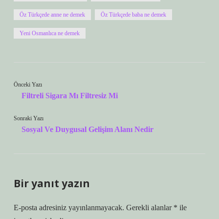
Öz Türkçede anne ne demek
Öz Türkçede baba ne demek
Yeni Osmanlıca ne demek
Önceki Yazı
Filtreli Sigara Mı Filtresiz Mi
Sonraki Yazı
Sosyal Ve Duygusal Gelişim Alanı Nedir
Bir yanıt yazın
E-posta adresiniz yayınlanmayacak.
Gerekli alanlar
*
ile