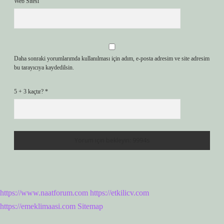
Web Sitesi
Daha sonraki yorumlarımda kullanılması için adım, e-posta adresim ve site adresim
bu tarayıcıya kaydedilsin.
5 + 3 kaçtır?
*
https://www.naatforum.com
https://etkilicv.com
https://emeklimaasi.com
Sitemap