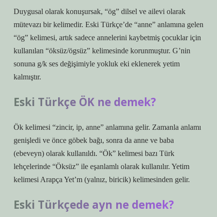
Duygusal olarak konuşursak, “ög” dilsel ve ailevi olarak
mütevazı bir kelimedir. Eski Türkçe’de “anne” anlamına gelen
“ög” kelimesi, artık sadece annelerini kaybetmiş çocuklar için
kullanılan “öksüz/ögsüz” kelimesinde korunmuştur. G’nin
sonuna g/k ses değişimiyle yokluk eki eklenerek yetim
kalmıştır.
Eski Türkçe ÖK ne demek?
Ök kelimesi “zincir, ip, anne” anlamına gelir. Zamanla anlamı
genişledi ve önce göbek bağı, sonra da anne ve baba
(ebeveyn) olarak kullanıldı. “Ök” kelimesi bazı Türk
lehçelerinde “Öksüz” ile eşanlamlı olarak kullanılır. Yetim
kelimesi Arapça Yet’m (yalnız, biricik) kelimesinden gelir.
Eski Türkçede ayn ne demek?