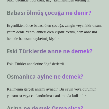
bitki, özellikle tıbbi bitki, ilaç” kelimesinden türemiştir.
Babası ölmüş çocuğa ne denir?
Ergenlikten önce babası ölen çocuğa, zengin veya fakir olsun,
yetim denir. Yetim, annesi ölen kişidir. Yetim, hem annesini
hem de babasını kaybetmiş kişidir.
Eski Türklerde anne ne demek?
Eski Türkler annelerine “ög” derlerdi.
Osmanlıca ayine ne demek?
Kelimenin gerçek anlamı aynadır. Bir şeyin veya durumun
yansıması veya canlandırılması anlamında kullanılır.
Asina ne demek Osmanlıca?