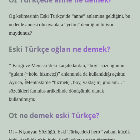
Ög kelimesinin Eski Türkçe’de “anne” anlamına geldiğini, bu
nedenle annesi olmayanlara “yetim” dendiğini biliyor
muydunuz?
Eski Türkçe oğlan ne demek?
* Fariği ve Meniski’deki karşılıklardan, “boy” sözcüğünün
“gulam (=köle, hizmetçi)” anlamında da kullanıldığı açıktır.
Ayrıca, ÎMenlnski’de “hizmetçi, boy, yaklaşım, gholam…”
sözcükleri famulus artikelinde dönüşümlü olarak
kullanılmıştır.
Ot ne demek eski Türkçe?
Ot – Nişanyan Sözlüğü. Eski Türkçedeki herb “yabani küçük