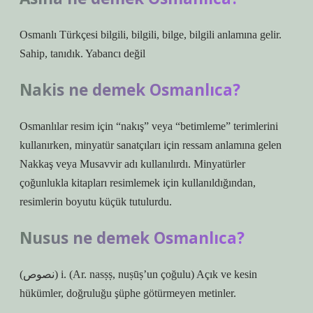
Osmanlı Türkçesi bilgili, bilgili, bilge, bilgili anlamına gelir.
Sahip, tanıdık. Yabancı değil
Nakis ne demek Osmanlıca?
Osmanlılar resim için “nakış” veya “betimleme” terimlerini
kullanırken, minyatür sanatçıları için ressam anlamına gelen
Nakkaş veya Musavvir adı kullanılırdı. Minyatürler
çoğunlukla kitapları resimlemek için kullanıldığından,
resimlerin boyutu küçük tutulurdu.
Nusus ne demek Osmanlıca?
(ﻧﺼﻮﺹ) i. (Ar. nasṣṣ, nuṣūṣ’un çoğulu) Açık ve kesin
hükümler, doğruluğu şüphe götürmeyen metinler.