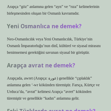
Arapça “göz” anlamına gelen “ayn” ve “rıza” kelimelerinin
birleşmesinden oluşan bir Osmanlı kavramıdır.
Yeni Osmanlıca ne demek?
Neo-Osmanlıcılık veya Yeni Osmanlıcılık, Türkiye’nin
Osmanlı İmparatorluğu’nun dinî, kültürel ve siyasal mirasını
benimsemesi gerektiğini savunan siyasal bir görüştür.
Arapça avrat ne demek?
Arapçada, awret (Arapça: عورة) genellikle “çıplaklık”
anlamına gelen ‘-wr kökünden türemiştir. Farsça, Kürtçe ve
Urduca’da, “avrat” kelimesi Arapça “avret” kökünden
türemiştir ve genellikle “kadın” anlamına gelir.