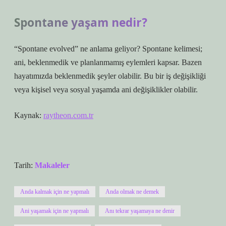
Spontane yaşam nedir?
“Spontane evolved” ne anlama geliyor? Spontane kelimesi;
ani, beklenmedik ve planlanmamış eylemleri kapsar. Bazen
hayatımızda beklenmedik şeyler olabilir. Bu bir iş değişikliği
veya kişisel veya sosyal yaşamda ani değişiklikler olabilir.
Kaynak:
raytheon.com.tr
Tarih:
Makaleler
Anda kalmak için ne yapmalı
Anda olmak ne demek
Ani yaşamak için ne yapmalı
Anı tekrar yaşamaya ne denir