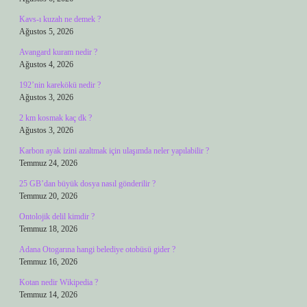
Kavs-ı kuzah ne demek ?
Ağustos 5, 2026
Avangard kuram nedir ?
Ağustos 4, 2026
192’nin karekökü nedir ?
Ağustos 3, 2026
2 km kosmak kaç dk ?
Ağustos 3, 2026
Karbon ayak izini azaltmak için ulaşımda neler yapılabilir ?
Temmuz 24, 2026
25 GB’dan büyük dosya nasıl gönderilir ?
Temmuz 20, 2026
Ontolojik delil kimdir ?
Temmuz 18, 2026
Adana Otogarına hangi belediye otobüsü gider ?
Temmuz 16, 2026
Kotan nedir Wikipedia ?
Temmuz 14, 2026