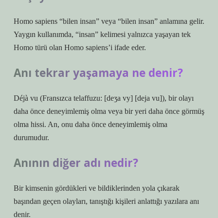
Homo sapiens “bilen insan” veya “bilen insan” anlamına gelir.
Yaygın kullanımda, “insan” kelimesi yalnızca yaşayan tek
Homo türü olan Homo sapiens’i ifade eder.
Anı tekrar yaşamaya ne denir?
Déjà vu (Fransızca telaffuzu: [deʒa vy] [deja vu]), bir olayı
daha önce deneyimlemiş olma veya bir yeri daha önce görmüş
olma hissi. An, onu daha önce deneyimlemiş olma
durumudur.
Anının diğer adı nedir?
Bir kimsenin gördükleri ve bildiklerinden yola çıkarak
başından geçen olayları, tanıştığı kişileri anlattığı yazılara anı
denir.