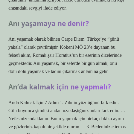
arasındaki sevgiyi ifade ediyor.
Anı yaşamaya ne denir?
Anı yaşamak olarak bilinen Carpe Diem, Türkçe’ye “günü
yakala” olarak çevrilmiştir. Kökeni MÖ 23’e dayanan bu
felsefi akım, Romalı şair Horatius’un bir eserinin dizelerinde
geçmektedir. Anı yaşamak, bir seferde bir gün almak, onu
dolu dolu yaşamak ve tadını çıkarmak anlamına gelir.
An’da kalmak için ne yapmalı?
Anda Kalmak İçin 7 Adım 1. Zihnin yüzdüğünü fark edin.
Gün boyunca şimdiki andan uzaklaştığınız anları fark edin. …
Nefesinize odaklanın. Bunu yapmak için birkaç dakika ayırın
ve gözleriniz kapalı bir şekilde oturun. …3. Bedeninizle temas