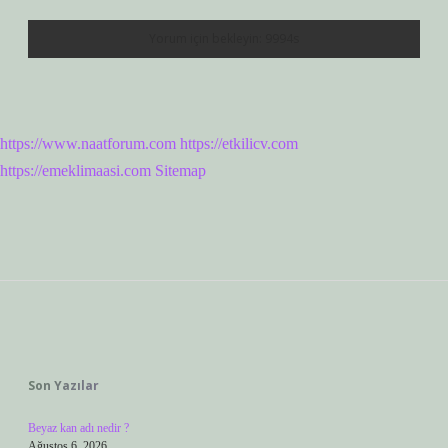
https://www.naatforum.com
https://etkilicv.com
https://emeklimaasi.com
Sitemap
Sidebar
Son Yazılar
Beyaz kan adı nedir ?
Ağustos 6, 2026