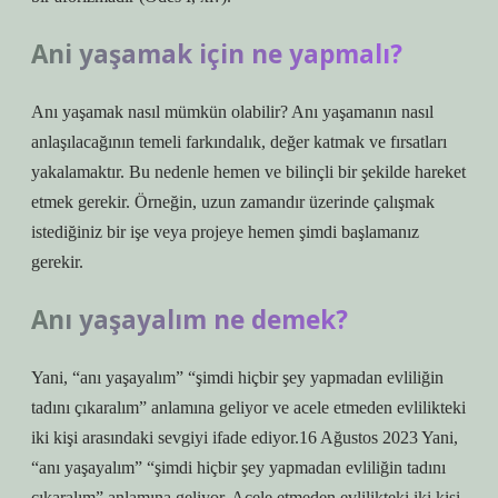
Ani yaşamak için ne yapmalı?
Anı yaşamak nasıl mümkün olabilir? Anı yaşamanın nasıl
anlaşılacağının temeli farkındalık, değer katmak ve fırsatları
yakalamaktır. Bu nedenle hemen ve bilinçli bir şekilde hareket
etmek gerekir. Örneğin, uzun zamandır üzerinde çalışmak
istediğiniz bir işe veya projeye hemen şimdi başlamanız
gerekir.
Anı yaşayalım ne demek?
Yani, “anı yaşayalım” “şimdi hiçbir şey yapmadan evliliğin
tadını çıkaralım” anlamına geliyor ve acele etmeden evlilikteki
iki kişi arasındaki sevgiyi ifade ediyor.16 Ağustos 2023 Yani,
“anı yaşayalım” “şimdi hiçbir şey yapmadan evliliğin tadını
çıkaralım” anlamına geliyor. Acele etmeden evlilikteki iki kişi