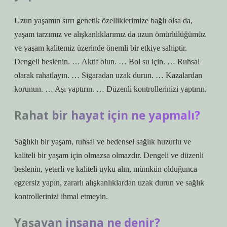
Uzun yaşamın sırrı genetik özelliklerimize bağlı olsa da,
yaşam tarzımız ve alışkanlıklarımız da uzun ömürlülüğümüz
ve yaşam kalitemiz üzerinde önemli bir etkiye sahiptir.
Dengeli beslenin. … Aktif olun. … Bol su için. … Ruhsal
olarak rahatlayın. … Sigaradan uzak durun. … Kazalardan
korunun. … Aşı yaptırın. … Düzenli kontrollerinizi yaptırın.
Rahat bir hayat için ne yapmalı?
Sağlıklı bir yaşam, ruhsal ve bedensel sağlık huzurlu ve
kaliteli bir yaşam için olmazsa olmazdır. Dengeli ve düzenli
beslenin, yeterli ve kaliteli uyku alın, mümkün olduğunca
egzersiz yapın, zararlı alışkanlıklardan uzak durun ve sağlık
kontrollerinizi ihmal etmeyin.
Yaşayan insana ne denir?