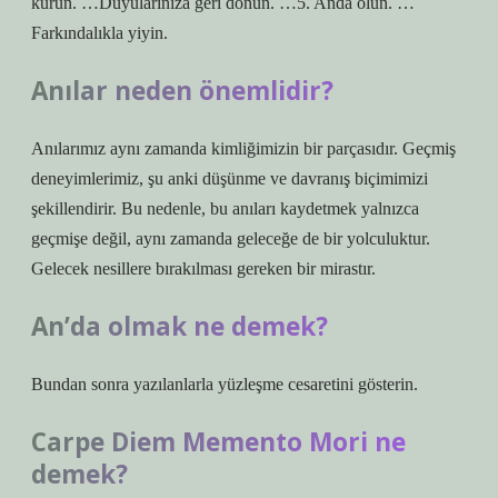
kurun. …Duyularınıza geri dönün. …5. Anda olun. …
Farkındalıkla yiyin.
Anılar neden önemlidir?
Anılarımız aynı zamanda kimliğimizin bir parçasıdır. Geçmiş
deneyimlerimiz, şu anki düşünme ve davranış biçimimizi
şekillendirir. Bu nedenle, bu anıları kaydetmek yalnızca
geçmişe değil, aynı zamanda geleceğe de bir yolculuktur.
Gelecek nesillere bırakılması gereken bir mirastır.
An’da olmak ne demek?
Bundan sonra yazılanlarla yüzleşme cesaretini gösterin.
Carpe Diem Memento Mori ne
demek?