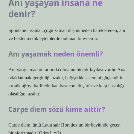
Anı yaşayan insana ne
denir?
Spontane insanlar, çoğu zaman düşünmeden hareket eden, ani
ve beklenmedik eylemlerde bulunan bireylerdir.
Anı yaşamak neden önemli?
Anı yargılamadan farkında olmanın birçok faydası vardır. Ana
odaklanmak gerginliği azaltır, bağışıklık sistemini güçlendirir,
kronik ağrıyı hafifletir, kan basıncını düşürür ve kalp hastalığı
olasılığını azaltır.
Carpe diem sözü kime aittir?
Carpe diem, ünlü Latin şair Horatius’un bir beyitinde geçen
bir aforizmadır (Odes I, xi?).