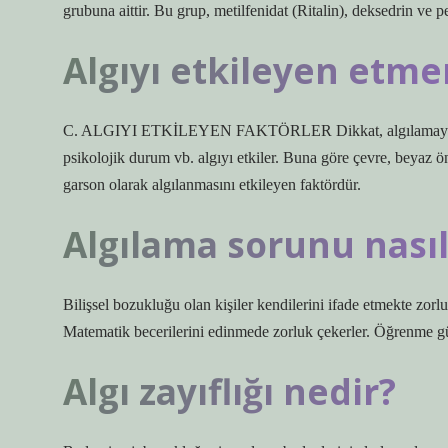
grubuna aittir. Bu grup, metilfenidat (Ritalin), deksedrin ve pem
Algıyı etkileyen etme
C. ALGIYI ETKİLEYEN FAKTÖRLER Dikkat, algılamaya hazır
psikolojik durum vb. algıyı etkiler. Buna göre çevre, beyaz 
garson olarak algılanmasını etkileyen faktördür.
Algılama sorunu nasıl 
Bilişsel bozukluğu olan kişiler kendilerini ifade etmekte zor
Matematik becerilerini edinmede zorluk çekerler. Öğrenme güç
Algı zayıflığı nedir?