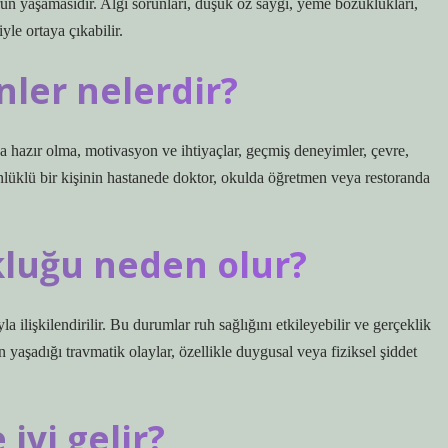
un yaşamasıdır. Algı sorunları, düşük öz saygı, yeme bozuklukları,
yle ortaya çıkabilir.
nler nelerdir?
 olma, motivasyon ve ihtiyaçlar, geçmiş deneyimler, çevre,
önlüklü bir kişinin hastanede doktor, okulda öğretmen veya restoranda
kluğu neden olur?
a ilişkilendirilir. Bu durumlar ruh sağlığını etkileyebilir ve gerçeklik
n yaşadığı travmatik olaylar, özellikle duygusal veya fiziksel şiddet
iyi gelir?