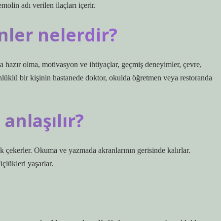
olin adı verilen ilaçları içerir.
nler nelerdir?
 olma, motivasyon ve ihtiyaçlar, geçmiş deneyimler, çevre,
önlüklü bir kişinin hastanede doktor, okulda öğretmen veya restoranda
anlaşılır?
luk çekerler. Okuma ve yazmada akranlarının gerisinde kalırlar.
lükleri yaşarlar.