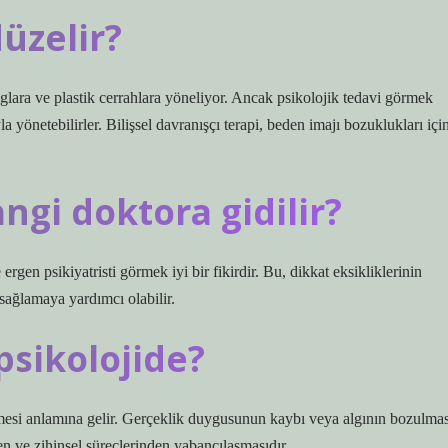
üzelir?
glara ve plastik cerrahlara yöneliyor. Ancak psikolojik tedavi görmek
la yönetebilirler. Bilişsel davranışçı terapi, beden imajı bozuklukları içi
ngi doktora gidilir?
ergen psikiyatristi görmek iyi bir fikirdir. Bu, dikkat eksikliklerinin
 sağlamaya yardımcı olabilir.
psikolojide?
tmesi anlamına gelir. Gerçeklik duygusunun kaybı veya algının bozulmas
n ve zihinsel süreçlerinden yabancılaşmasıdır.