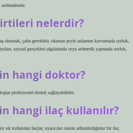
e anılmaktadır.
tileri nelerdir?
aş okumak, çaba gerektirir, okunan şeyin anlamını kavramada zorluk,
ayıları, sayısal gerçekleri algılamada veya aritmetik yapmada zorluk,
n hangi doktor?
oglar profesyonel destek sağlayabilirler.
 hangi ilaç kullanılır?
 sık kullanılan ilaçlar, uyarıcılar olarak adlandırdığımız bir ilaç