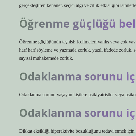
gerçekleştiren kehanet, seçici algı ve zıtlık etkisi gibi isimlerl
Öğrenme güçlüğü belir
Öğrenme güçlüğünün teşhisi: Kelimeleri yanlış veya çok yav
harf harf söyleme ve yazmada zorluk, yazılı ifadede zorluk, s
sayısal muhakemede zorluk.
Odaklanma sorunu içi
Odaklanma sorunu yaşayan kişilere psikiyatristler veya psikol
Odaklanma sorunu için
Dikkat eksikliği hiperaktivite bozukluğunu tedavi etmek için en