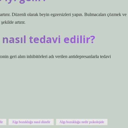
artırır. Düzenli olarak beyin egzersizleri yapın. Bulmacaları çözmek ve
kilde artırır.
nasıl tedavi edilir?
nin geri alım inhibitörleri adı verilen antidepresanlarla tedavi
lir
Algı bozukluğu nasıl düzelir
Algı bozukluğu nedir psikolojide