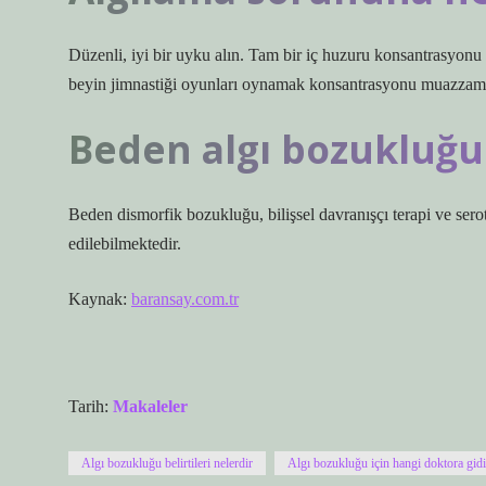
Düzenli, iyi bir uyku alın. Tam bir iç huzuru konsantrasyonu 
beyin jimnastiği oyunları oynamak konsantrasyonu muazzam şe
Beden algı bozukluğu 
Beden dismorfik bozukluğu, bilişsel davranışçı terapi ve seroto
edilebilmektedir.
Kaynak:
baransay.com.tr
Tarih:
Makaleler
Algı bozukluğu belirtileri nelerdir
Algı bozukluğu için hangi doktora gidi