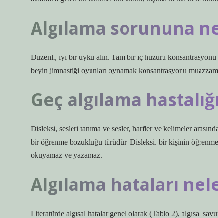
Algılama sorununa ne 
Düzenli, iyi bir uyku alın. Tam bir iç huzuru konsantrasyonu 
beyin jimnastiği oyunları oynamak konsantrasyonu muazzam şe
Geç algılama hastalığ
Disleksi, sesleri tanıma ve sesler, harfler ve kelimeler arası
bir öğrenme bozukluğu türüdür. Disleksi, bir kişinin öğrenme 
okuyamaz ve yazamaz.
Algılama hataları nel
Literatürde algısal hatalar genel olarak (Tablo 2), algısal sa