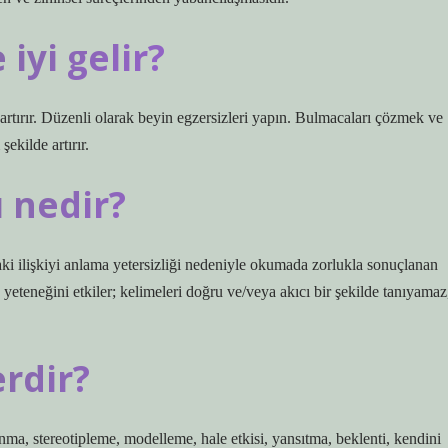
iyi gelir?
artırır. Düzenli olarak beyin egzersizleri yapın. Bulmacaları çözmek ve
kilde artırır.
ı nedir?
ndaki ilişkiyi anlama yetersizliği nedeniyle okumada zorlukla sonuçlanan
yeteneğini etkiler; kelimeleri doğru ve/veya akıcı bir şekilde tanıyamaz
erdir?
vunma, stereotipleme, modelleme, hale etkisi, yansıtma, beklenti, kendini