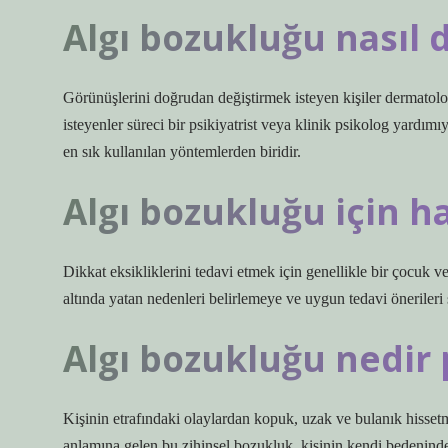
Algı bozukluğu nasıl d
Görünüşlerini doğrudan değiştirmek isteyen kişiler dermatolo
isteyenler süreci bir psikiyatrist veya klinik psikolog yardımıy
en sık kullanılan yöntemlerden biridir.
Algı bozukluğu için ha
Dikkat eksikliklerini tedavi etmek için genellikle bir çocuk ve 
altında yatan nedenleri belirlemeye ve uygun tedavi önerileri
Algı bozukluğu nedir 
Kişinin etrafındaki olaylardan kopuk, uzak ve bulanık hisse
anlamına gelen bu zihinsel bozukluk, kişinin kendi bedeninde