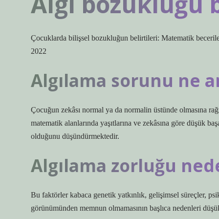
Algı bozukluğu be
Çocuklarda bilişsel bozukluğun belirtileri: Matematik beceri
2022
Algılama sorunu ne a
Çocuğun zekâsı normal ya da normalin üstünde olmasına rağ
matematik alanlarında yaşıtlarına ve zekâsına göre düşük baş
olduğunu düşündürmektedir.
Algılama zorluğu ned
Bu faktörler kabaca genetik yatkınlık, gelişimsel süreçler, psik
görünümünden memnun olmamasının başlıca nedenleri düşük 