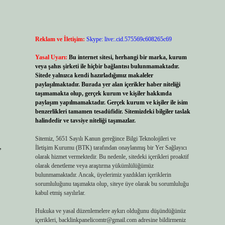
Reklam ve İletişim:
Skype: live:.cid.575569c608265c69
Yasal Uyarı:
Bu internet sitesi, herhangi bir marka, kurum
veya şahıs şirketi ile hiçbir bağlantısı bulunmamaktadır.
Sitede yalnızca kendi hazırladığımız makaleler
paylaşılmaktadır. Burada yer alan içerikler haber niteliği
taşımamakta olup, gerçek kurum ve kişiler hakkında
paylaşım yapılmamaktadır. Gerçek kurum ve kişiler ile isim
benzerlikleri tamamen tesadüfidir. Sitemizdeki bilgiler taslak
halindedir ve tavsiye niteliği taşımazlar.
Sitemiz, 5651 Sayılı Kanun gereğince Bilgi Teknolojileri ve
,
İletişim Kurumu (BTK) tarafından onaylanmış bir Yer Sağlayıcı
olarak hizmet vermektedir. Bu nedenle, sitedeki içerikleri proaktif
olarak denetleme veya araştırma yükümlülüğümüz
bulunmamaktadır. Ancak, üyelerimiz yazdıkları içeriklerin
sorumluluğunu taşımakta olup, siteye üye olarak bu sorumluluğu
kabul etmiş sayılırlar.
Hukuka ve yasal düzenlemelere aykırı olduğunu düşündüğünüz
içerikleri,
backlinkpanelicomtr@gmail.com
adresine bildirmeniz