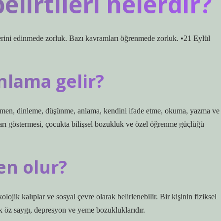
lirtileri nelerdir?
lerini edinmede zorluk. Bazı kavramları öğrenmede zorluk. •21 Eylül
nlama gelir?
men, dinleme, düşünme, anlama, kendini ifade etme, okuma, yazma ve
arı göstermesi, çocukta bilişsel bozukluk ve özel öğrenme güçlüğü
en olur?
olojik kalıplar ve sosyal çevre olarak belirlenebilir. Bir kişinin fiziksel
öz saygı, depresyon ve yeme bozukluklarıdır.