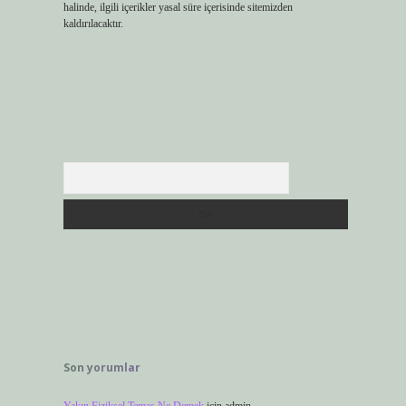
halinde, ilgili içerikler yasal süre içerisinde sitemizden
kaldırılacaktır.
Arama
Son yorumlar