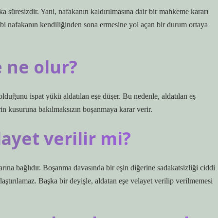
üresizdir. Yani, nafakanın kaldırılmasına dair bir mahkeme kararı
bi nafakanın kendiliğinden sona ermesine yol açan bir durum ortaya
e ne olur?
lduğunu ispat yükü aldatılan eşe düşer. Bu nedenle, aldatılan eş
erin kusuruna bakılmaksızın boşanmaya karar verir.
ayet verilir mi?
arına bağlıdır. Boşanma davasında bir eşin diğerine sadakatsizliği ciddi
laştırılamaz. Başka bir deyişle, aldatan eşe velayet verilip verilmemesi