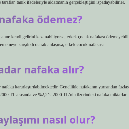
e taraflar, tanık ifadeleriyle aldatmanın gerçekleştiğini ispatlayabilirler.
 nafaka ödemez?
anne kendi gelirini kazanabiliyorsa, erkek çocuk nafakası ödemeyebilir
ememeye karşılıklı olarak anlaşırsa, erkek çocuk nafakası
dar nafaka alır?
afaka kararlaştırılabilmektedir. Genellikle nafakanın yarısından fazlas
000 TL arasında ve %2,2’si 2000 TL’nin üzerindeki nafaka miktarları
ylaşımı nasıl olur?