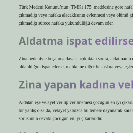
Türk Medeni Kanunu’nun (TMK) 175. maddesine göre nafaka s
çıkmadığı veya nafaka alacaklısının evlenmesi veya ölümü gi
çıkmadığı sürece nafaka yükümlülüğü devam eder.
Aldatma ispat edilirs
Zina nedeniyle boşanma davası açıldıktan sonra, aldatmanın o
aldatıldığını ispat ederse, mahkeme diğer hususlara veya eşl
Zina yapan kadına vel
Aldatan eşe velayet verilip verilmemesi çocuğun en iyi çıkarl
bir yanlış olsa da, velayet yalnızca bu temele dayanarak karar
sorusunun cevabı çocuğun en iyi çıkarlarıdır.