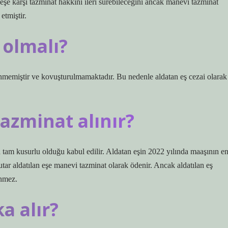
 eşe karşı tazminat hakkını ileri sürebileceğini ancak manevi tazminat
etmiştir.
 olmalı?
memiştir ve kovuşturulmamaktadır. Bu nedenle aldatan eş cezai olarak
azminat alınır?
tam kusurlu olduğu kabul edilir. Aldatan eşin 2022 yılında maaşının e
tutar aldatılan eşe manevi tazminat olarak ödenir. Ancak aldatılan eş
enmez.
a alır?