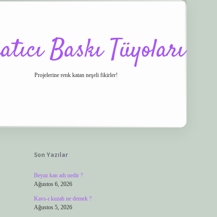
atıcı Baskı Tüyoları
Projelerine renk katan neşeli fikirler!
Sidebar
co/
vdcasino
ilbet.casino
ilbet giriş yapamıyorum
ilbet yeni giriş
betexper.x
Son Yazılar
Beyaz kan adı nedir ?
Ağustos 6, 2026
Kavs-ı kuzah ne demek ?
Ağustos 5, 2026