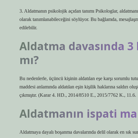
3. Aldatmanın psikolojik açıdan tanımı Psikologlar, aldatmanı
olarak tanımlanabileceğini söylüyor. Bu bağlamda, mesajlaşma
edilebilir.
Aldatma davasında 3 
mı?
Bu nedenlerle, üçüncü kişinin aldatılan eşe karşı sorumlu tu
maddesi anlamında aldatılan eşin kişilik haklarına saldırı ol
çıkmıştır. (Karar 4. HD., 2014/8510 E., 2015/7762 K., 11.6.
Aldatmanın ispati ma
Aldatmaya dayalı boşanma davalarında delil olarak en sık sunul