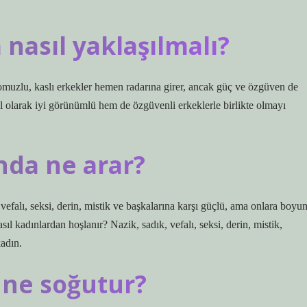
nasıl yaklaşılmalı?
omuzlu, kaslı erkekler hemen radarına girer, ancak güç ve özgüven de
el olarak iyi görünümlü hem de özgüvenli erkeklerle birlikte olmayı
nda ne arar?
vefalı, seksi, derin, mistik ve başkalarına karşı güçlü, ama onlara boyu
 kadınlardan hoşlanır? Nazik, sadık, vefalı, seksi, derin, mistik,
adın.
 ne soğutur?