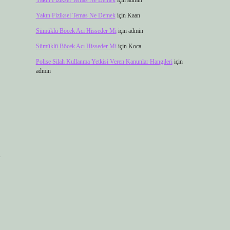
Yakın Fiziksel Temas Ne Demek
için
admin
Yakın Fiziksel Temas Ne Demek
için
Kaan
Sümüklü Böcek Acı Hisseder Mi
için
admin
Sümüklü Böcek Acı Hisseder Mi
için
Koca
Polise Silah Kullanma Yetkisi Veren Kanunlar Hangileri
için
admin
n