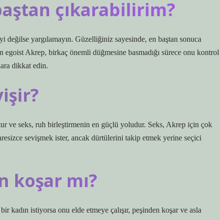
baştan çıkarabilirim?
 iyi değilse yargılamayın. Güzelliğiniz sayesinde, en baştan sonuca
en egoist Akrep, birkaç önemli düğmesine basmadığı sürece onu kontrol
lara dikkat edin.
işir?
çtur ve seks, ruh birleştirmenin en güçlü yoludur. Seks, Akrep için çok
resizce sevişmek ister, ancak dürtülerini takip etmek yerine seçici
n koşar mı?
 bir kadın istiyorsa onu elde etmeye çalışır, peşinden koşar ve asla