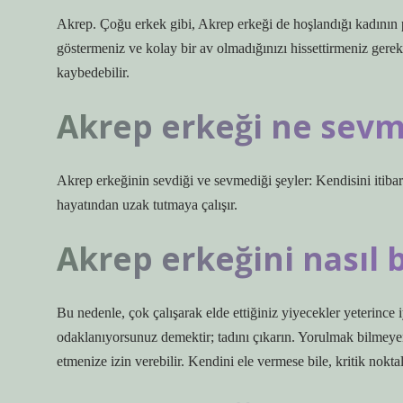
Akrep. Çoğu erkek gibi, Akrep erkeği de hoşlandığı kadının 
göstermeniz ve kolay bir av olmadığınızı hissettirmeniz gerek
kaybedebilir.
Akrep erkeği ne sev
Akrep erkeğinin sevdiği ve sevmediği şeyler: Kendisini itiba
hayatından uzak tutmaya çalışır.
Akrep erkeğini nasıl 
Bu nedenle, çok çalışarak elde ettiğiniz yiyecekler yeterince
odaklanıyorsunuz demektir; tadını çıkarın. Yorulmak bilmey
etmenize izin verebilir. Kendini ele vermese bile, kritik nokta