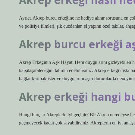
Ayrıca Akrep burcu erkeğine ne hediye alınır sorusuna en çok 
ve polisiye filmleri, şık cüzdanlar, el yapımı özel takılar, ahş
Akrep burcu erkeği aş
Akrep Erkeğinin Aşk Hayatı Hem duygularını gizleyebilen hem
karşılaşabileceğini tahmin edebilirsiniz. Akrep erkeği ilişki h
bağlar kurmak ister ve duygularını aşırı durumlarda deneyiml
Akrep erkeği hangi bu
Hangi burçlar Akreplerle iyi geçinir? Bir Akrep neredeyse her 
geçmeyecek kadar çok sayabilirsiniz. Akreplerin en iyi anlaşt