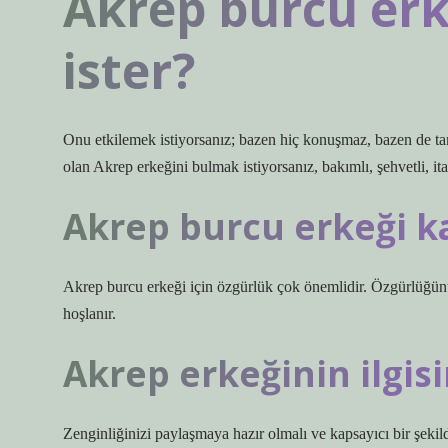
Akrep burcu erk
ister?
Onu etkilemek istiyorsanız; bazen hiç konuşmaz, bazen de tam 
olan Akrep erkeğini bulmak istiyorsanız, bakımlı, şehvetli, ita
Akrep burcu erkeği k
Akrep burcu erkeği için özgürlük çok önemlidir. Özgürlüğünü 
hoşlanır.
Akrep erkeğinin ilgisi
Zenginliğinizi paylaşmaya hazır olmalı ve kapsayıcı bir şekil