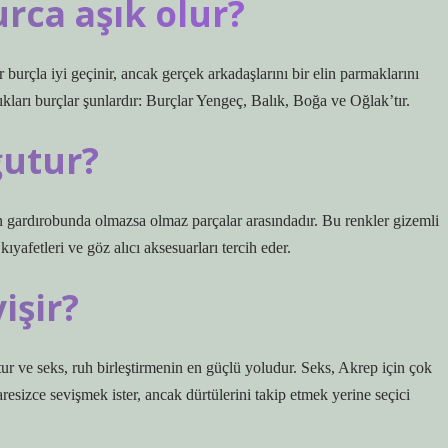
rca aşık olur?
burçla iyi geçinir, ancak gerçek arkadaşlarını bir elin parmaklarını
ıkları burçlar şunlardır: Burçlar Yengeç, Balık, Boğa ve Oğlak’tır.
ğutur?
in gardırobunda olmazsa olmaz parçalar arasındadır. Bu renkler gizemli
kıyafetleri ve göz alıcı aksesuarları tercih eder.
işir?
çtur ve seks, ruh birleştirmenin en güçlü yoludur. Seks, Akrep için çok
resizce sevişmek ister, ancak dürtülerini takip etmek yerine seçici