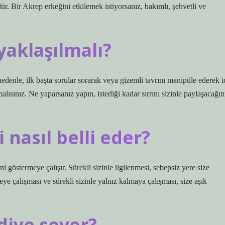
. Bir Akrep erkeğini etkilemek istiyorsanız, bakımlı, şehvetli ve
yaklaşılmalı?
k başta sorular sorarak veya gizemli tavrını manipüle ederek i
ısınız. Ne yaparsanız yapın, istediği kadar sırrını sizinle paylaşacağın
 nasıl belli eder?
i göstermeye çalışır. Sürekli sizinle ilgilenmesi, sebepsiz yere size
ye çalışması ve sürekli sizinle yalnız kalmaya çalışması, size aşık
diye sever?