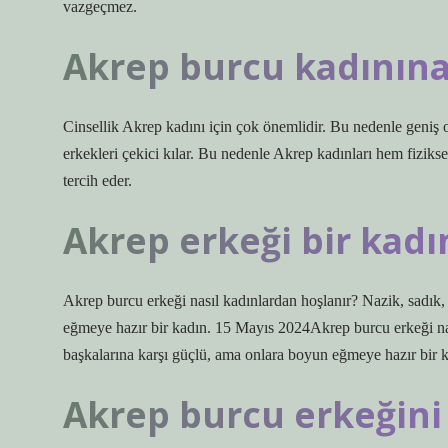
vazgeçmez.
Akrep burcu kadınına 
Cinsellik Akrep kadını için çok önemlidir. Bu nedenle geniş 
erkekleri çekici kılar. Bu nedenle Akrep kadınları hem fiziks
tercih eder.
Akrep erkeği bir kadı
Akrep burcu erkeği nasıl kadınlardan hoşlanır? Nazik, sadık, 
eğmeye hazır bir kadın. 15 Mayıs 2024Akrep burcu erkeği nasıl
başkalarına karşı güçlü, ama onlara boyun eğmeye hazır bir k
Akrep burcu erkeğini