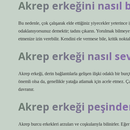
Akrep erkeğini nasıl 
Bu nedenle, çok çalışarak elde ettiğiniz yiyecekler yeterince
odaklanıyorsunuz demektir; tadını çıkarın. Yorulmak bilmey
etmenize izin verebilir. Kendini ele vermese bile, kritik nokta
Akrep erkeği nasıl sev
Akrep erkeği, derin bağlantılarla gelişen ilişki odaklı bir bur
önemli olsa da, genellikle yatağa atlamak için acele etmez. Ça
davranır.
Akrep erkeği peşinde
Akrep burcu erkekleri arzuları ve coşkularıyla bilinirler. Eğer