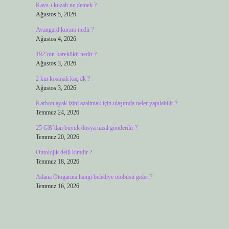
Kavs-ı kuzah ne demek ?
Ağustos 5, 2026
Avangard kuram nedir ?
Ağustos 4, 2026
192’nin karekökü nedir ?
Ağustos 3, 2026
2 km kosmak kaç dk ?
Ağustos 3, 2026
Karbon ayak izini azaltmak için ulaşımda neler yapılabilir ?
Temmuz 24, 2026
25 GB’dan büyük dosya nasıl gönderilir ?
Temmuz 20, 2026
Ontolojik delil kimdir ?
Temmuz 18, 2026
Adana Otogarına hangi belediye otobüsü gider ?
Temmuz 16, 2026