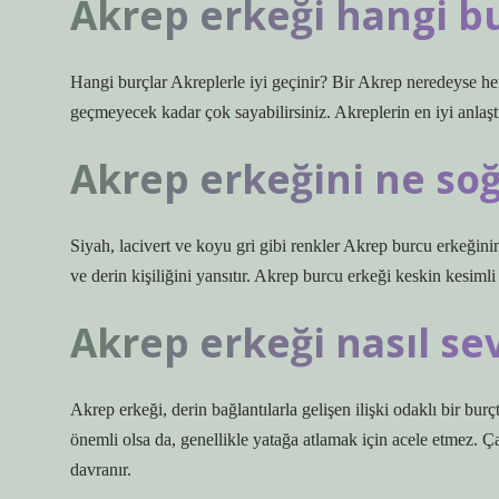
Akrep erkeği hangi bu
Hangi burçlar Akreplerle iyi geçinir? Bir Akrep neredeyse her 
geçmeyecek kadar çok sayabilirsiniz. Akreplerin en iyi anlaşt
Akrep erkeğini ne so
Siyah, lacivert ve koyu gri gibi renkler Akrep burcu erkeğin
ve derin kişiliğini yansıtır. Akrep burcu erkeği keskin kesimli 
Akrep erkeği nasıl sev
Akrep erkeği, derin bağlantılarla gelişen ilişki odaklı bir bur
önemli olsa da, genellikle yatağa atlamak için acele etmez. Ça
davranır.