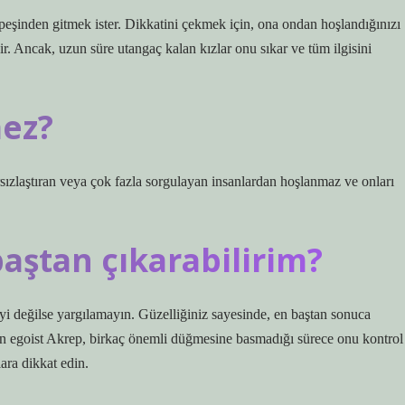
peşinden gitmek ister. Dikkatini çekmek için, ona ondan hoşlandığınızı
ir. Ancak, uzun süre utangaç kalan kızlar onu sıkar ve tüm ilgisini
mez?
rsızlaştıran veya çok fazla sorgulayan insanlardan hoşlanmaz ve onları
baştan çıkarabilirim?
 iyi değilse yargılamayın. Güzelliğiniz sayesinde, en baştan sonuca
en egoist Akrep, birkaç önemli düğmesine basmadığı sürece onu kontrol
lara dikkat edin.