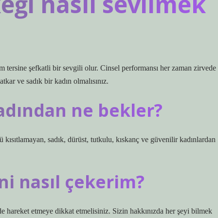
eği nasıl sevilmek
tersine şefkatli bir sevgili olur. Cinsel performansı her zaman zirvede
atkar ve sadık bir kadın olmalısınız.
adından ne bekler?
kısıtlamayan, sadık, dürüst, tutkulu, kıskanç ve güvenilir kadınlardan
ni nasıl çekerim?
de hareket etmeye dikkat etmelisiniz. Sizin hakkınızda her şeyi bilmek