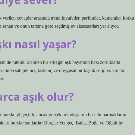
verilen cevaplar arasında trend kıyafetler, parfümler, kameralar, korku
ap sanatı ve onun tarzına göre seçilmiş ev aksesuarları yer alıyor.
kı nasıl yaşar?
 de tutkulu olabilen bir erkeğin aşk hayatının bazı zorluklarla
ayatında sahiplenici, kıskanç ve duygusal bir kişilik sergiler. Güçlü
er.
rca aşık olur?
burçla iyi geçinir, ancak gerçek arkadaşlarını bir elin parmaklarını
ıkları burçlar şunlardır: Burçlar Yengeç, Balık, Boğa ve Oğlak’tır.