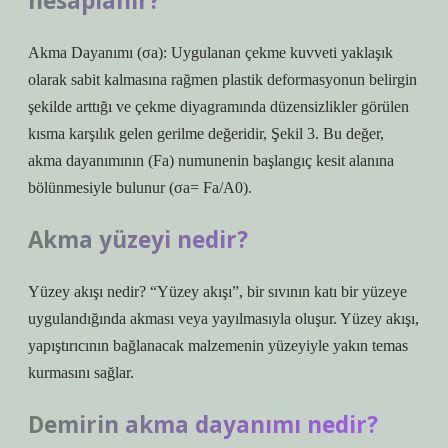
hesaplanır?
Akma Dayanımı (σa): Uygulanan çekme kuvveti yaklaşık
olarak sabit kalmasına rağmen plastik deformasyonun belirgin
şekilde arttığı ve çekme diyagramında düzensizlikler görülen
kısma karşılık gelen gerilme değeridir, Şekil 3. Bu değer,
akma dayanımının (Fa) numunenin başlangıç ​​kesit alanına
bölünmesiyle bulunur (σa= Fa/A0).
Akma yüzeyi nedir?
Yüzey akışı nedir? “Yüzey akışı”, bir sıvının katı bir yüzeye
uygulandığında akması veya yayılmasıyla oluşur. Yüzey akışı,
yapıştırıcının bağlanacak malzemenin yüzeyiyle yakın temas
kurmasını sağlar.
Demirin akma dayanımı nedir?