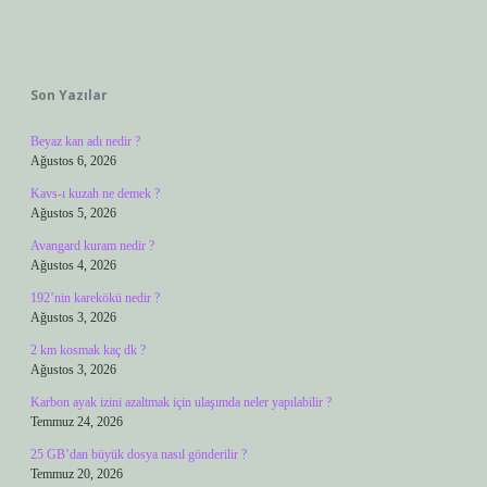
Sidebar
Son Yazılar
Beyaz kan adı nedir ?
Ağustos 6, 2026
Kavs-ı kuzah ne demek ?
Ağustos 5, 2026
Avangard kuram nedir ?
Ağustos 4, 2026
192’nin karekökü nedir ?
Ağustos 3, 2026
2 km kosmak kaç dk ?
Ağustos 3, 2026
Karbon ayak izini azaltmak için ulaşımda neler yapılabilir ?
Temmuz 24, 2026
25 GB’dan büyük dosya nasıl gönderilir ?
Temmuz 20, 2026