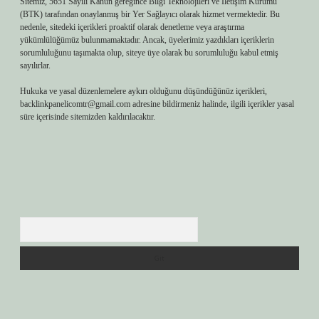
Sitemiz, 5651 Sayılı Kanun gereğince Bilgi Teknolojileri ve İletişim Kurumu
(BTK) tarafından onaylanmış bir Yer Sağlayıcı olarak hizmet vermektedir. Bu
nedenle, sitedeki içerikleri proaktif olarak denetleme veya araştırma
yükümlülüğümüz bulunmamaktadır. Ancak, üyelerimiz yazdıkları içeriklerin
sorumluluğunu taşımakta olup, siteye üye olarak bu sorumluluğu kabul etmiş
sayılırlar.
Hukuka ve yasal düzenlemelere aykırı olduğunu düşündüğünüz içerikleri,
backlinkpanelicomtr@gmail.com
adresine bildirmeniz halinde, ilgili içerikler yasal
süre içerisinde sitemizden kaldırılacaktır.
Arama