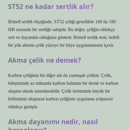
ST52 ne kadar sertlik alır?
Brinell sertlik ölçeğinde, ST52 çeliği genellikle 160 ila 180
HB arasında bir sertliğe sahiptir. Bu değer, çeliğin oldukça
sert ve dayanıklı olduğunu gösterir. Brinell sertlik testi, belirli
bir yük altında çelik yüzeye bir bilye uygulanmasını içerir.
Akma çelik ne demek?
Karbon çeliğinin bir diğer adı da yumuşak çeliktir. Çelik,
bileşiminde az miktarda karbon bulunan bir demir ve karbon
alaşımı olarak tanımlanabilir. Çelik üretiminin büyük bir
bölümünü oluşturan karbon çeliğinin uygulama yelpazesi
oldukça geniştir.
Akma dayanımı nedir, nasıl