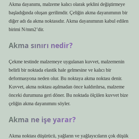
Akma dayanımı, malzeme kalıcı olarak şeklini değiştirmeye
başladığında oluşan gerilimdir. Çeliğin akma dayanımının bir
diğer adı da akma noktasıdır. Akma dayanımının kabul edilen
birimi N/mm2’dir.
Akma sınırı nedir?
Çekme testinde malzemeye uygulanan kuvvet, malzemenin
belirli bir noktada elastik hale gelmesine ve kalıcı bir
deformasyona neden olur. Bu noktaya akma noktası denir.
Kuvvet, akma noktası aşılmadan önce kaldırılırsa, malzeme
önceki durumuna geri döner. Bu noktada ölçülen kuvvet bize
çeliğin akma dayanımını söyler.
Akma ne işe yarar?
Akma noktası düşürücü, yağların ve yağlayıcıların çok düşük