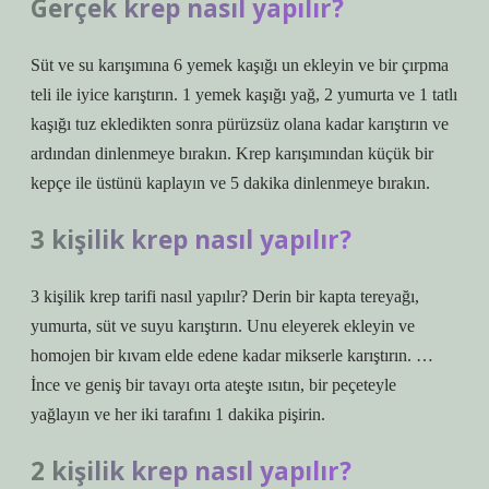
Gerçek krep nasıl yapılır?
Süt ve su karışımına 6 yemek kaşığı un ekleyin ve bir çırpma
teli ile iyice karıştırın. 1 yemek kaşığı yağ, 2 yumurta ve 1 tatlı
kaşığı tuz ekledikten sonra pürüzsüz olana kadar karıştırın ve
ardından dinlenmeye bırakın. Krep karışımından küçük bir
kepçe ile üstünü kaplayın ve 5 dakika dinlenmeye bırakın.
3 kişilik krep nasıl yapılır?
3 kişilik krep tarifi nasıl yapılır? Derin bir kapta tereyağı,
yumurta, süt ve suyu karıştırın. Unu eleyerek ekleyin ve
homojen bir kıvam elde edene kadar mikserle karıştırın. …
İnce ve geniş bir tavayı orta ateşte ısıtın, bir peçeteyle
yağlayın ve her iki tarafını 1 dakika pişirin.
2 kişilik krep nasıl yapılır?