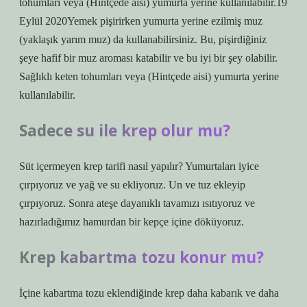
tohumları veya (Hintçede aisi) yumurta yerine kullanılabilir.19
Eylül 2020Yemek pişirirken yumurta yerine ezilmiş muz
(yaklaşık yarım muz) da kullanabilirsiniz. Bu, pişirdiğiniz
şeye hafif bir muz aroması katabilir ve bu iyi bir şey olabilir.
Sağlıklı keten tohumları veya (Hintçede aisi) yumurta yerine
kullanılabilir.
Sadece su ile krep olur mu?
Süt içermeyen krep tarifi nasıl yapılır? Yumurtaları iyice
çırpıyoruz ve yağ ve su ekliyoruz. Un ve tuz ekleyip
çırpıyoruz. Sonra ateşe dayanıklı tavamızı ısıtıyoruz ve
hazırladığımız hamurdan bir kepçe içine döküyoruz.
Krep kabartma tozu konur mu?
İçine kabartma tozu eklendiğinde krep daha kabarık ve daha