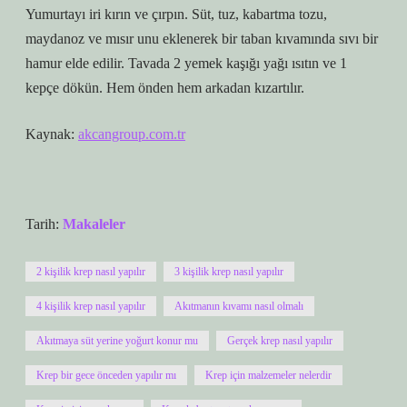
Yumurtayı iri kırın ve çırpın. Süt, tuz, kabartma tozu,
maydanoz ve mısır unu eklenerek bir taban kıvamında sıvı bir
hamur elde edilir. Tavada 2 yemek kaşığı yağı ısıtın ve 1
kepçe dökün. Hem önden hem arkadan kızartılır.
Kaynak:
akcangroup.com.tr
Tarih:
Makaleler
2 kişilik krep nasıl yapılır
3 kişilik krep nasıl yapılır
4 kişilik krep nasıl yapılır
Akıtmanın kıvamı nasıl olmalı
Akıtmaya süt yerine yoğurt konur mu
Gerçek krep nasıl yapılır
Krep bir gece önceden yapılır mı
Krep için malzemeler nelerdir