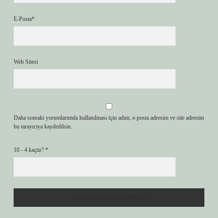
E-Posta*
Web Sitesi
Daha sonraki yorumlarımda kullanılması için adım, e-posta adresim ve site adresim
bu tarayıcıya kaydedilsin.
10 - 4 kaçtır?
*