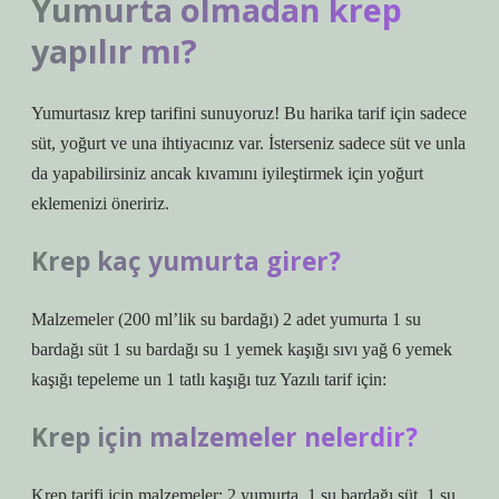
Yumurta olmadan krep
yapılır mı?
Yumurtasız krep tarifini sunuyoruz! Bu harika tarif için sadece
süt, yoğurt ve una ihtiyacınız var. İsterseniz sadece süt ve unla
da yapabilirsiniz ancak kıvamını iyileştirmek için yoğurt
eklemenizi öneririz.
Krep kaç yumurta girer?
Malzemeler (200 ml’lik su bardağı) 2 adet yumurta 1 su
bardağı süt 1 su bardağı su 1 yemek kaşığı sıvı yağ 6 yemek
kaşığı tepeleme un 1 tatlı kaşığı tuz Yazılı tarif için:
Krep için malzemeler nelerdir?
Krep tarifi için malzemeler: 2 yumurta, 1 su bardağı süt, 1 su