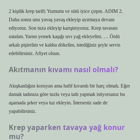
2 kişilik krep tarifi: Yumurta ve sütü iyice çırpın. ADIM 2.
Daha sonra unu yavaş yavaş ekleyip ayırmaya devam
ediyoruz. Son tuzu ekleyip karıştırıyoruz. Krep tavasını
ısıtalım. Yarım yemek kaşığı sıvı yağ ekleyelim. … Önlü
arkalı pişirelim ve kalıba dökelim, istediğiniz şeyle servis
edebilirsiniz. Afiyet olsun.
Akıtmanın kıvamı nasıl olmalı?
Akışkanlığını koruyan ama hafif kıvamlı bir harç olmalı. Eğer
damak tadınıza göre tuzlu veya tatlı yapmak istiyorsanız bu
aşamada şeker veya tuz ekleyin. İsterseniz sade de
yapabilirsiniz.
Krep yaparken tavaya yağ konur
mu?