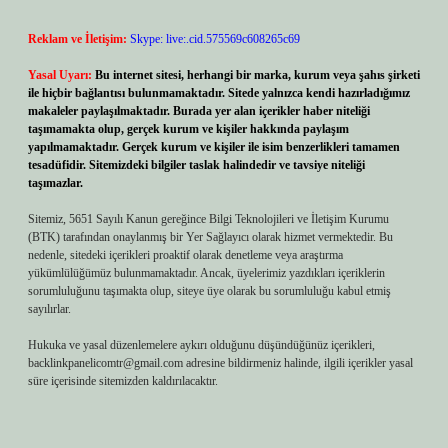
Reklam ve İletişim:
Skype: live:.cid.575569c608265c69
Yasal Uyarı:
Bu internet sitesi, herhangi bir marka, kurum veya şahıs şirketi
ile hiçbir bağlantısı bulunmamaktadır. Sitede yalnızca kendi hazırladığımız
makaleler paylaşılmaktadır. Burada yer alan içerikler haber niteliği
taşımamakta olup, gerçek kurum ve kişiler hakkında paylaşım
yapılmamaktadır. Gerçek kurum ve kişiler ile isim benzerlikleri tamamen
tesadüfidir. Sitemizdeki bilgiler taslak halindedir ve tavsiye niteliği
taşımazlar.
Sitemiz, 5651 Sayılı Kanun gereğince Bilgi Teknolojileri ve İletişim Kurumu
(BTK) tarafından onaylanmış bir Yer Sağlayıcı olarak hizmet vermektedir. Bu
nedenle, sitedeki içerikleri proaktif olarak denetleme veya araştırma
yükümlülüğümüz bulunmamaktadır. Ancak, üyelerimiz yazdıkları içeriklerin
sorumluluğunu taşımakta olup, siteye üye olarak bu sorumluluğu kabul etmiş
sayılırlar.
Hukuka ve yasal düzenlemelere aykırı olduğunu düşündüğünüz içerikleri,
backlinkpanelicomtr@gmail.com
adresine bildirmeniz halinde, ilgili içerikler yasal
süre içerisinde sitemizden kaldırılacaktır.