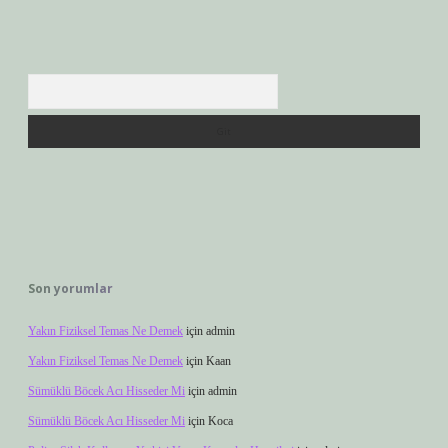
Arama
Son yorumlar
Yakın Fiziksel Temas Ne Demek
için
admin
Yakın Fiziksel Temas Ne Demek
için
Kaan
Sümüklü Böcek Acı Hisseder Mi
için
admin
Sümüklü Böcek Acı Hisseder Mi
için
Koca