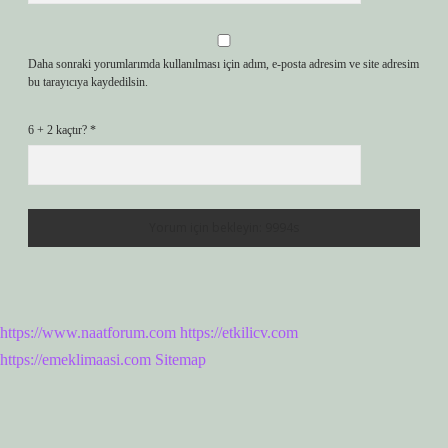
Daha sonraki yorumlarımda kullanılması için adım, e-posta adresim ve site adresim
bu tarayıcıya kaydedilsin.
6 + 2 kaçtır?
*
https://www.naatforum.com
https://etkilicv.com
https://emeklimaasi.com
Sitemap