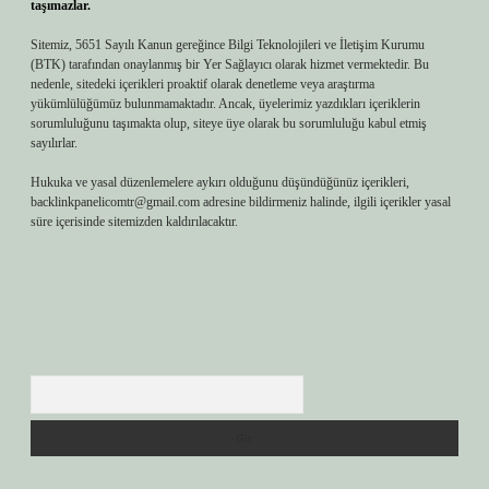
taşımazlar.
Sitemiz, 5651 Sayılı Kanun gereğince Bilgi Teknolojileri ve İletişim Kurumu
(BTK) tarafından onaylanmış bir Yer Sağlayıcı olarak hizmet vermektedir. Bu
nedenle, sitedeki içerikleri proaktif olarak denetleme veya araştırma
yükümlülüğümüz bulunmamaktadır. Ancak, üyelerimiz yazdıkları içeriklerin
sorumluluğunu taşımakta olup, siteye üye olarak bu sorumluluğu kabul etmiş
sayılırlar.
Hukuka ve yasal düzenlemelere aykırı olduğunu düşündüğünüz içerikleri,
backlinkpanelicomtr@gmail.com
adresine bildirmeniz halinde, ilgili içerikler yasal
süre içerisinde sitemizden kaldırılacaktır.
Arama