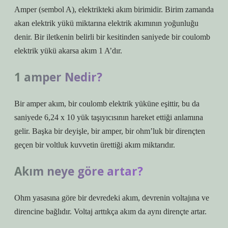
Amper (sembol A), elektrikteki akım birimidir. Birim zamanda
akan elektrik yükü miktarına elektrik akımının yoğunluğu
denir. Bir iletkenin belirli bir kesitinden saniyede bir coulomb
elektrik yükü akarsa akım 1 A’dır.
1 amper Nedir?
Bir amper akım, bir coulomb elektrik yüküne eşittir, bu da
saniyede 6,24 x 10 yük taşıyıcısının hareket ettiği anlamına
gelir. Başka bir deyişle, bir amper, bir ohm’luk bir dirençten
geçen bir voltluk kuvvetin ürettiği akım miktarıdır.
Akım neye göre artar?
Ohm yasasına göre bir devredeki akım, devrenin voltajına ve
direncine bağlıdır. Voltaj arttıkça akım da aynı dirençte artar.