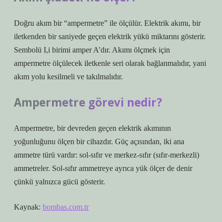
Doğru akım bir “ampermetre” ile ölçülür. Elektrik akımı, bir
iletkenden bir saniyede geçen elektrik yükü miktarını gösterir.
Sembolü I,i birimi amper A’dır. Akımı ölçmek için
ampermetre ölçülecek iletkenle seri olarak bağlanmalıdır, yani
akım yolu kesilmeli ve takılmalıdır.
Ampermetre görevi nedir?
Ampermetre, bir devreden geçen elektrik akımının
yoğunluğunu ölçen bir cihazdır. Güç açısından, iki ana
ammetre türü vardır: sol-sıfır ve merkez-sıfır (sıfır-merkezli)
ammetreler. Sol-sıfır ammetreye ayrıca yük ölçer de denir
çünkü yalnızca gücü gösterir.
Kaynak:
bombas.com.tr