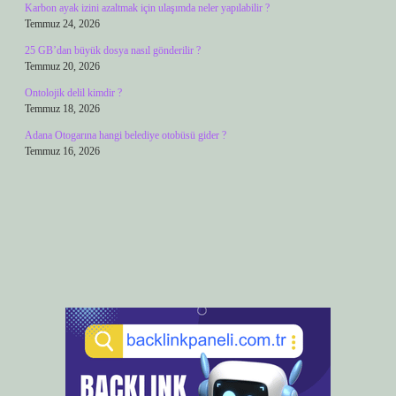
Karbon ayak izini azaltmak için ulaşımda neler yapılabilir ?
Temmuz 24, 2026
25 GB’dan büyük dosya nasıl gönderilir ?
Temmuz 20, 2026
Ontolojik delil kimdir ?
Temmuz 18, 2026
Adana Otogarına hangi belediye otobüsü gider ?
Temmuz 16, 2026