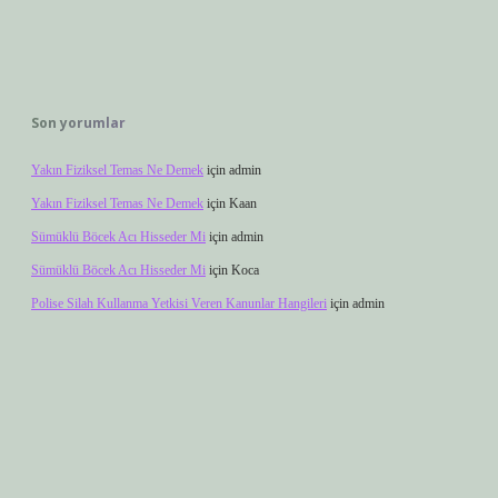
Son yorumlar
Yakın Fiziksel Temas Ne Demek
için
admin
Yakın Fiziksel Temas Ne Demek
için
Kaan
Sümüklü Böcek Acı Hisseder Mi
için
admin
Sümüklü Böcek Acı Hisseder Mi
için
Koca
Polise Silah Kullanma Yetkisi Veren Kanunlar Hangileri
için
admin