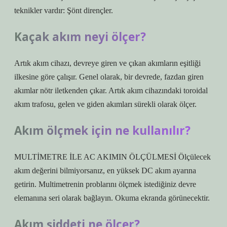
teknikler vardır: Şönt dirençler.
Kaçak akım neyi ölçer?
Artık akım cihazı, devreye giren ve çıkan akımların eşitliği
ilkesine göre çalışır. Genel olarak, bir devrede, fazdan giren
akımlar nötr iletkenden çıkar. Artık akım cihazındaki toroidal
akım trafosu, gelen ve giden akımları sürekli olarak ölçer.
Akım ölçmek için ne kullanılır?
MULTİMETRE İLE AC AKIMIN ÖLÇÜLMESİ Ölçülecek
akım değerini bilmiyorsanız, en yüksek DC akım ayarına
getirin. Multimetrenin problarını ölçmek istediğiniz devre
elemanına seri olarak bağlayın. Okuma ekranda görünecektir.
Akım şiddeti ne ölçer?