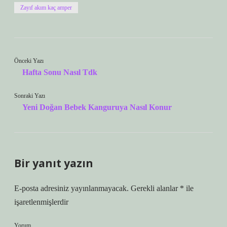
Zayıf akım kaç amper
Önceki Yazı
Hafta Sonu Nasıl Tdk
Sonraki Yazı
Yeni Doğan Bebek Kanguruya Nasıl Konur
Bir yanıt yazın
E-posta adresiniz yayınlanmayacak.
Gerekli alanlar
*
ile
işaretlenmişlerdir
Yorum