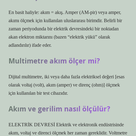
En basit haliyle: akım = akış. Amper (AM-pir) veya amper,
akımı ölçmek için kullanılan uluslararası birimdir. Belirli bir
zaman periyodunda bir elektrik devresindeki bir noktadan
akan elektron miktarını (bazen “elektrik yükü” olarak
adlandırılır) ifade eder.
Multimetre akım ölçer mi?
Dijital multimetre, iki veya daha fazla elektriksel değeri [esas
olarak voltaj (volt), akım (amper) ve direnç (ohm)] ölçmek
için kullanılan bir test cihazıdır.
Akım ve gerilim nasıl ölçülür?
ELEKTRİK DEVRESİ Elektrik ve elektronik endüstrisinde
akım, voltaj ve direnci ölçmek her zaman gereklidir. Voltmetre