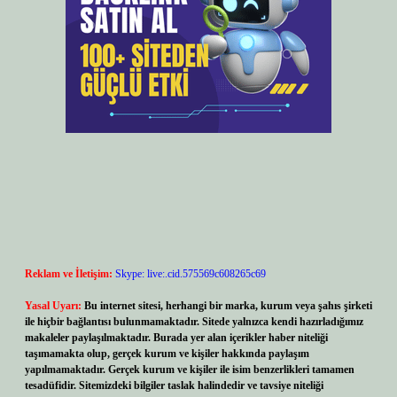
Reklam ve İletişim:
Skype: live:.cid.575569c608265c69
Yasal Uyarı:
Bu internet sitesi, herhangi bir marka, kurum veya şahıs şirketi
ile hiçbir bağlantısı bulunmamaktadır. Sitede yalnızca kendi hazırladığımız
makaleler paylaşılmaktadır. Burada yer alan içerikler haber niteliği
taşımamakta olup, gerçek kurum ve kişiler hakkında paylaşım
yapılmamaktadır. Gerçek kurum ve kişiler ile isim benzerlikleri tamamen
tesadüfidir. Sitemizdeki bilgiler taslak halindedir ve tavsiye niteliği